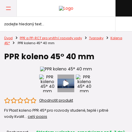
Úvod
PPR a PP-RCT pro vnitřní rozvody vody
Tvarovky
Kolena
45°
PPR koleno 45° 40 mm
PPR koleno 45° 40 mm
Ohodnotit produkt
FV Plast koleno PPR 45° pro rozvody studené, teplé i pitné
vody.Kvalit...
celý popis