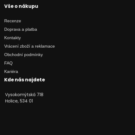
Vše o nákupu
Recenze
Doprava a platba
Kontakty
Vrácení zboží a reklamace
Obchodní podmínky
FAQ
Kariéra
Kde nás najdete
Vysokomýtská 718
Holice, 534 01