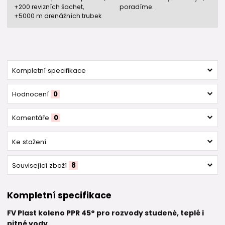
+200 revizních šachet,
poradíme.
+5000 m drenážních trubek
Kompletní specifikace
Hodnocení
0
Komentáře
0
Ke stažení
Související zboží
8
Kompletní specifikace
FV Plast koleno PPR 45° pro rozvody studené, teplé i
pitné vody.