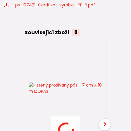
_ps_107421_Certifikat-vyrobku-PP-R.pdf
Související zboží
8