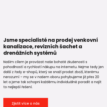
Jsme specialisté na prodej venkovní
kanalizace, revizních šachet a
drenážních systémů
Naším cílem je provázat naše bohaté zkušenosti s
pohodlností a rychlostí nákupu na internetu. Nejme tedy jen
další z řady e-shopů, který se snaží prodat zboží, kterému
nerozumí – my se v našem oboru pohybujeme již přes 20
let a jsme tak schopni každému individuálně poradit a najít
to nejlepší řešení.
Zjistit více o nás