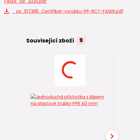
FASER_08_2025.pdf
_ps_107385_Certifikat-vyrobku-PP-RCT-FASER.pdf
Související zboží
9