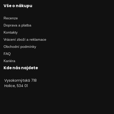
Vše o nákupu
Recenze
Doprava a platba
Kontakty
Vrácení zboží a reklamace
Obchodní podmínky
FAQ
Kariéra
Kde nás najdete
Vysokomýtská 718
Holice, 534 01