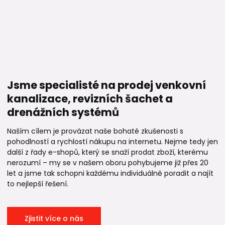
Jsme specialisté na prodej venkovní
kanalizace, revizních šachet a
drenážních systémů
Naším cílem je provázat naše bohaté zkušenosti s
pohodlností a rychlostí nákupu na internetu. Nejme tedy jen
další z řady e-shopů, který se snaží prodat zboží, kterému
nerozumí – my se v našem oboru pohybujeme již přes 20
let a jsme tak schopni každému individuálně poradit a najít
to nejlepší řešení.
Zjistit více o nás