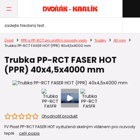
Úvod
PPR a PP-RCT pro vnitřní rozvody vody
Trubky
40 mm
Trubka PP-RCT FASER HOT (PPR) 40x4,5x4000 mm
Trubka PP-RCT FASER HOT
(PPR) 40x4,5x4000 mm
Ohodnotit produkt
FV Plast PP-RCT FASER HOT vyztužená skelným vláknem pro rozvody
teplé ...
celý popis