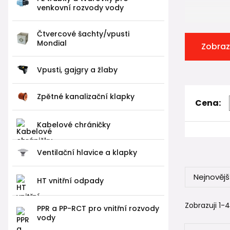
venkovní rozvody vody
Čtvercové šachty/vpusti
Mondial
Zobraz
Vpusti, gajgry a žlaby
Zpětné kanalizační klapky
Cena:
Kabelové chráničky
Ventilační hlavice a klapky
Nejnovějš
HT vnitřní odpady
Zobrazuji 1-4
PPR a PP-RCT pro vnitřní rozvody
vody