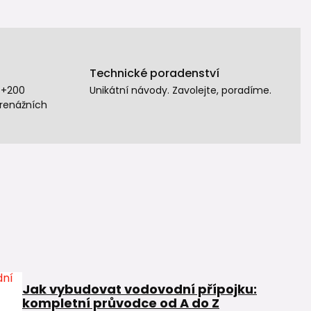
Technické poradenství
 +200
Unikátní návody. Zavolejte, poradíme.
drenážních
Jak vybudovat vodovodní přípojku:
kompletní průvodce od A do Z