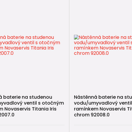
 baterie na studenou
Nástěnná baterie na st
yvadlový ventil s otočným
vodu/umyvadlový venti
 Novaservis Titania Iris
ramínkem Novaservis Tit
2007.0
chrom 92008.0