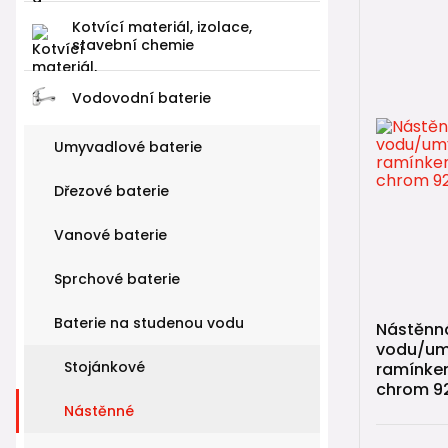
Kotvící materiál, izolace,
stavební chemie
Vodovodní baterie
Umyvadlové baterie
Dřezové baterie
Vanové baterie
Sprchové baterie
Baterie na studenou vodu
Nástěnná
vodu/um
Stojánkové
ramínkem
chrom 9
Nástěnné