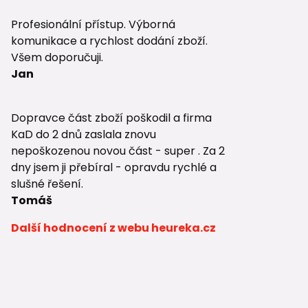
Profesionální přístup. Výborná
komunikace a rychlost dodání zboží.
Všem doporučuji.
Jan
Dopravce část zboží poškodil a firma
KaD do 2 dnů zaslala znovu
nepoškozenou novou část - super . Za 2
dny jsem ji přebíral - opravdu rychlé a
slušné řešení.
Tomáš
Další hodnocení z webu heureka.cz