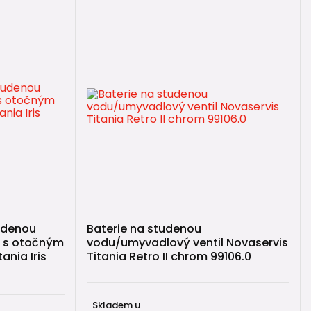
udenou
Baterie na studenou
l s otočným
vodu/umyvadlový ventil Novaservis
ania Iris
Titania Retro II chrom 99106.0
Skladem u