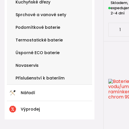
Kuchyňské dřezy
Skladem,
expeduje
2-4 dní
Sprchové a vanové sety
Podomítkové baterie
Termostatické baterie
Úsporné ECO baterie
Novaservis
Příslušenství k bateriím
Nářadí
Výprodej