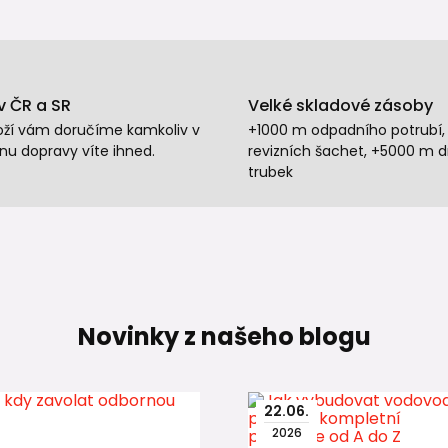
v ČR a SR
Velké skladové zásoby
oží vám doručíme kamkoliv v
+1000 m odpadního potrubí,
nu dopravy víte ihned.
revizních šachet, +5000 m 
trubek
Novinky z našeho blogu
22
.
06
.
2026