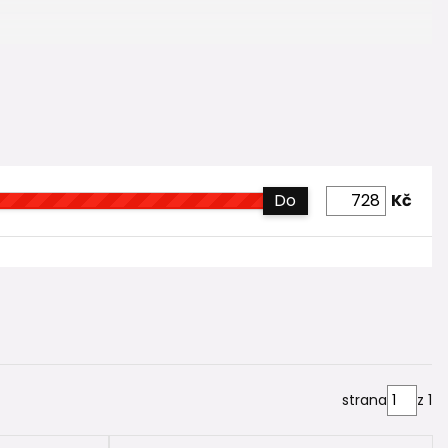
Do
Kč
strana
z 1