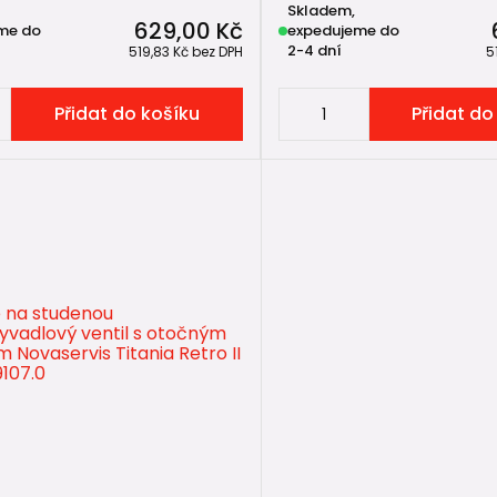
Skladem,
629,00 Kč
me do
expedujeme do
2-4 dní
519,83 Kč
bez DPH
5
Přidat do košíku
Přidat do