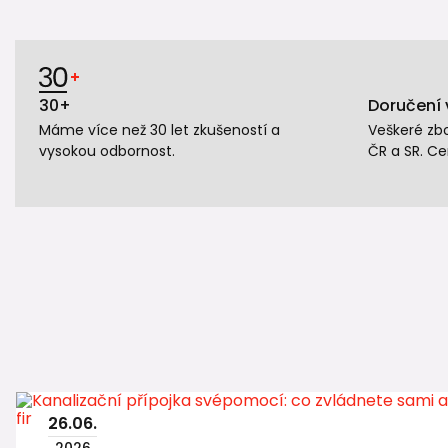
30+
Doručení 
Máme více než 30 let zkušeností a
Veškeré zb
vysokou odbornost.
ČR a SR. Ce
26
.
06
.
2026