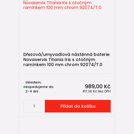
Dřezová/umyvadlová nástěnná baterie
Novaservis Titania Iris s otočným
ramínkem 100 mm chrom 92074/T.0
Skladem,
989,00 Kč
expedujeme do
2-4 dní
817,36 Kč
bez DPH
Přidat do košíku