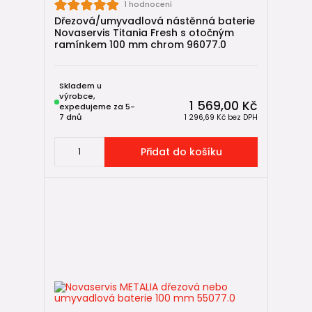
1 hodnocení
Dřezová/umyvadlová nástěnná baterie
Novaservis Titania Fresh s otočným
ramínkem 100 mm chrom 96077.0
Skladem u
výrobce,
1 569,00 Kč
expedujeme za 5-
7 dnů
1 296,69 Kč
bez DPH
Přidat do košíku