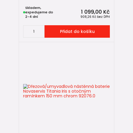
Skladem,
1 099,00 Kč
expedujeme do
2-4 dní
908,26 Kč
bez DPH
Přidat do košíku