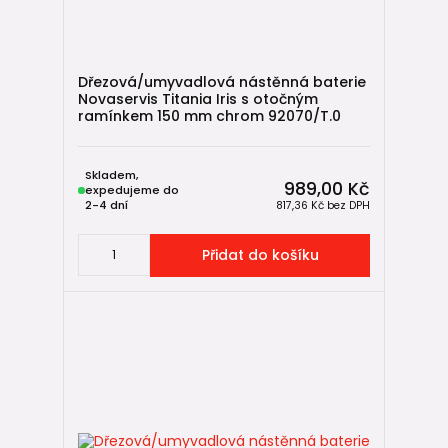
Dřezová/umyvadlová nástěnná baterie
Novaservis Titania Iris s otočným
ramínkem 150 mm chrom 92070/T.0
Skladem,
989,00 Kč
expedujeme do
2-4 dní
817,36 Kč
bez DPH
Přidat do košíku