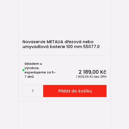
Novaservis METALIA dřezová nebo
umyvadlová baterie 100 mm 55077.0
Skladem u
výrobce,
2 189,00 Kč
expedujeme za 5-
7 dnů
1 809,09 Kč
bez DPH
Přidat do košíku