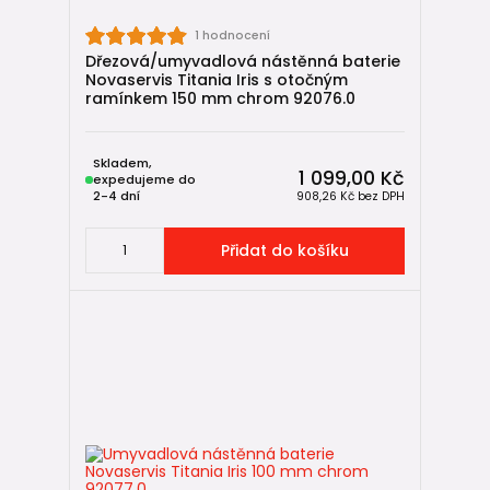
1 hodnocení
Dřezová/umyvadlová nástěnná baterie
Novaservis Titania Iris s otočným
ramínkem 150 mm chrom 92076.0
Skladem,
1 099,00 Kč
expedujeme do
2-4 dní
908,26 Kč
bez DPH
Přidat do košíku