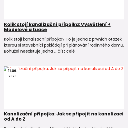
Kolik stojí kanalizační přípojka: Vysvětlení +
Modelové situace
Kolik stojí kanalizační přípojka? To je jedna z prvních otázek,
kterou si stavebníci pokládají při plánování rodinného domu.
Bohužel neexistuje jedna ...
číst celé
11
.
06
.
2026
Kanalizační přípojka: Jak se připojit na kanalizaci
od A do Z