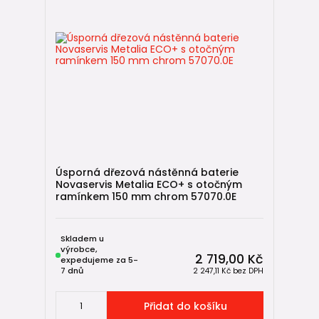
Úsporná dřezová nástěnná baterie
Novaservis Metalia ECO+ s otočným
ramínkem 150 mm chrom 57070.0E
Skladem u
výrobce,
2 719,00 Kč
expedujeme za 5-
7 dnů
2 247,11 Kč
bez DPH
Přidat do košíku