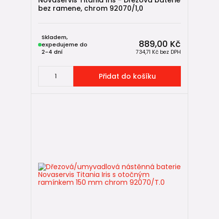
bez ramene, chrom 92070/1,0
Skladem,
889,00 Kč
expedujeme do
2-4 dní
734,71 Kč
bez DPH
Přidat do košíku