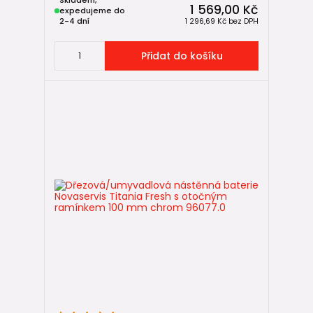
1 569,00 Kč
expedujeme do
2-4 dní
1 296,69 Kč
bez DPH
Přidat do košíku