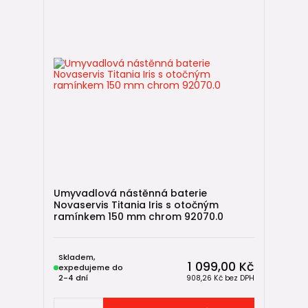
Umyvadlová nástěnná baterie
Novaservis Titania Iris s otočným
ramínkem 150 mm chrom 92070.0
Skladem,
1 099,00 Kč
expedujeme do
2-4 dní
908,26 Kč
bez DPH