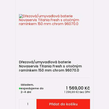
Dřezová/umyvadlová baterie
Novaservis Titania Fresh s otočným
ramínkem 150 mm chrom 96070.0
Skladem,
1 569,00 Kč
expedujeme do
2-4 dní
1 296,69 Kč
bez DPH
Přidat do košíku