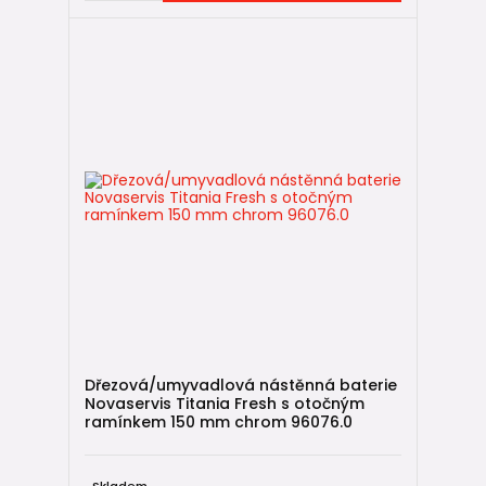
Dřezová/umyvadlová nástěnná baterie
Novaservis Titania Fresh s otočným
ramínkem 150 mm chrom 96076.0
Skladem,