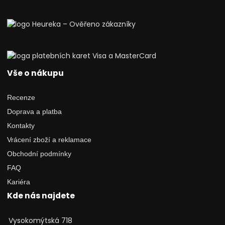
Vše o nákupu
Recenze
Doprava a platba
Kontakty
Vrácení zboží a reklamace
Obchodní podmínky
FAQ
Kariéra
Kde nás najdete
Vysokomýtská 718