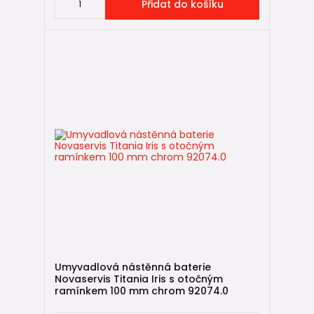
Přidat do košíku
Umyvadlová nástěnná baterie
Novaservis Titania Iris s otočným
ramínkem 100 mm chrom 92074.0