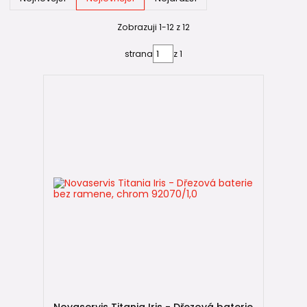
Zobrazuji 1-12 z 12
strana
z 1
Novaservis Titania Iris - Dřezová baterie