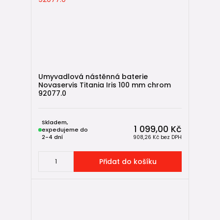
Umyvadlová nástěnná baterie
Novaservis Titania Iris 100 mm chrom
92077.0
Skladem,
1 099,00 Kč
expedujeme do
2-4 dní
908,26 Kč
bez DPH
Přidat do košíku