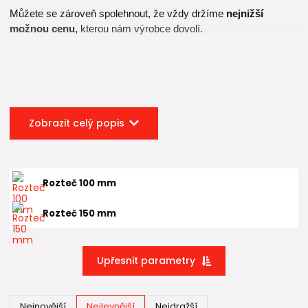
Můžete se zároveň spolehnout, že vždy držíme
nejnižší
možnou cenu,
kterou nám výrobce dovolí.
Zobrazit celý popis
Rozteč 100 mm
Rozteč 150 mm
Upřesnit parametry
Nejnovější
Nejlevnější
Nejdražší