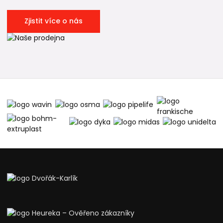
Zjistit více o nás