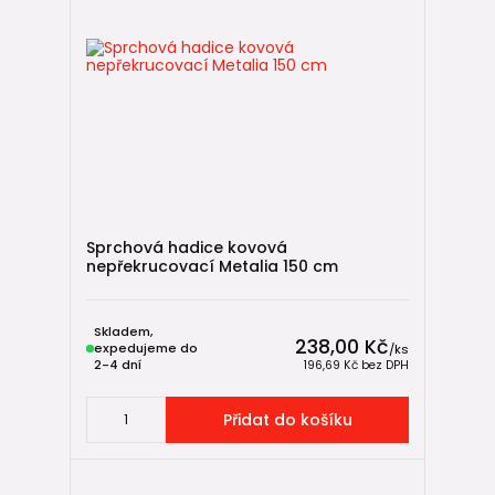
Sprchová hadice kovová
nepřekrucovací Metalia 150 cm
Skladem,
238,00 Kč
expedujeme do
/
ks
2-4 dní
196,69 Kč
bez DPH
Přidat do košíku