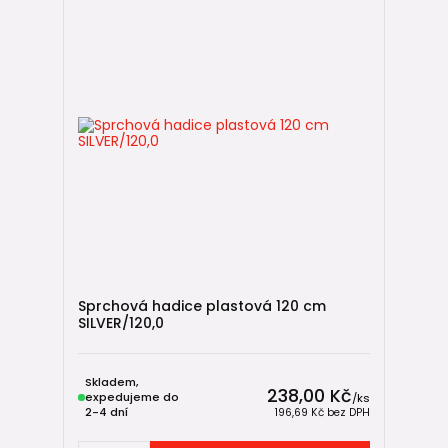
Sprchová hadice plastová 120 cm
SILVER/120,0
Skladem,
238,00 Kč
expedujeme do
/
ks
2-4 dní
196,69 Kč
bez DPH