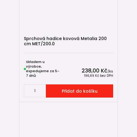
Sprchová hadice kovová Metalia 200
cm MET/200.0
Skladem u
výrobce,
238,00 Kč
expedujeme za 5-
/
ks
7 dnů
196,69 Kč
bez DPH
Přidat do košíku