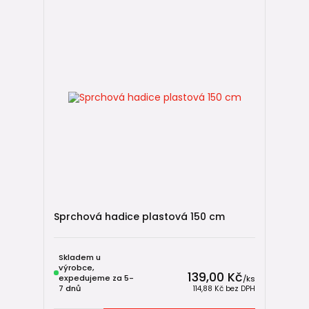
Sprchová hadice plastová 150 cm
Skladem u
výrobce,
139,00 Kč
expedujeme za 5-
/
ks
7 dnů
114,88 Kč
bez DPH