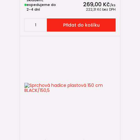
269,00 Kč
expedujeme do
/
ks
2-4 dní
222,31 Kč
bez DPH
Přidat do košíku