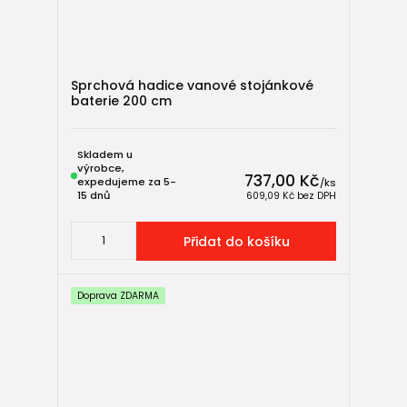
Sprchová hadice vanové stojánkové
baterie 200 cm
Skladem u
výrobce,
737,00 Kč
expedujeme za 5-
/
ks
15 dnů
609,09 Kč
bez DPH
Přidat do košíku
Doprava ZDARMA