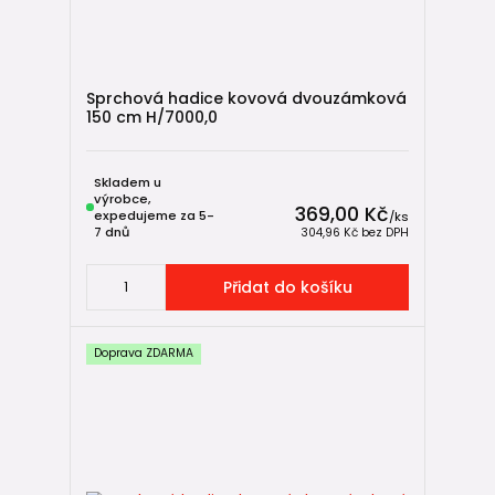
Sprchová hadice kovová dvouzámková
150 cm H/7000,0
Skladem u
výrobce,
369,00 Kč
expedujeme za 5-
/
ks
7 dnů
304,96 Kč
bez DPH
Přidat do košíku
Doprava ZDARMA