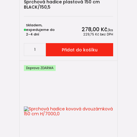
Sprchová hadice plastová 150 cm
BLACK/150,5
Skladem,
278,00 Kč
expedujeme do
/
ks
2-4 dní
229,75 Kč
bez DPH
Přidat do košíku
Doprava ZDARMA