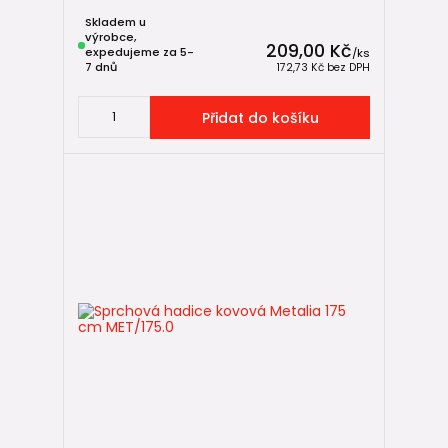
Skladem u
výrobce,
209,00 Kč
expedujeme za 5-
/
ks
7 dnů
172,73 Kč
bez DPH
Přidat do košíku