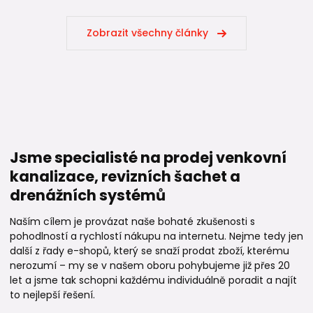
Zobrazit všechny články
Jsme specialisté na prodej venkovní
kanalizace, revizních šachet a
drenážních systémů
Naším cílem je provázat naše bohaté zkušenosti s
pohodlností a rychlostí nákupu na internetu. Nejme tedy jen
další z řady e-shopů, který se snaží prodat zboží, kterému
nerozumí – my se v našem oboru pohybujeme již přes 20
let a jsme tak schopni každému individuálně poradit a najít
to nejlepší řešení.