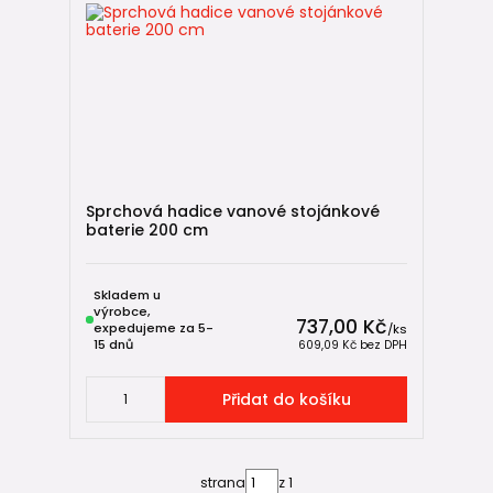
Sprchová hadice vanové stojánkové
baterie 200 cm
Skladem u
výrobce,
737,00 Kč
expedujeme za 5-
/
ks
15 dnů
609,09 Kč
bez DPH
Přidat do košíku
strana
z 1