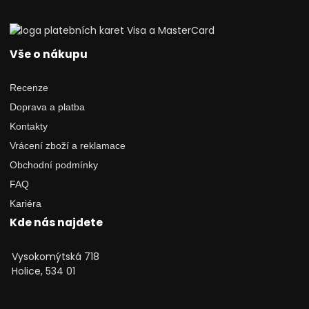
Vše o nákupu
Recenze
Doprava a platba
Kontakty
Vrácení zboží a reklamace
Obchodní podmínky
FAQ
Kariéra
Kde nás najdete
Vysokomýtská 718
Holice, 534 01