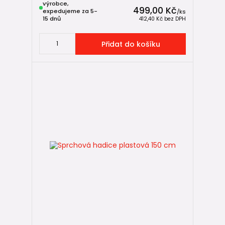
výrobce,
499,00 Kč
expedujeme za 5-
/
ks
15 dnů
412,40 Kč
bez DPH
Přidat do košíku