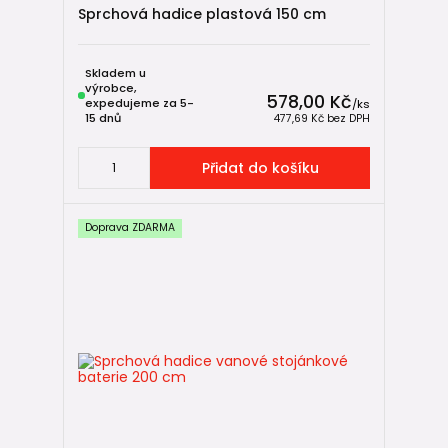
Sprchová hadice plastová 150 cm
Skladem u
výrobce,
578,00 Kč
expedujeme za 5-
/
ks
15 dnů
477,69 Kč
bez DPH
Přidat do košíku
Doprava ZDARMA