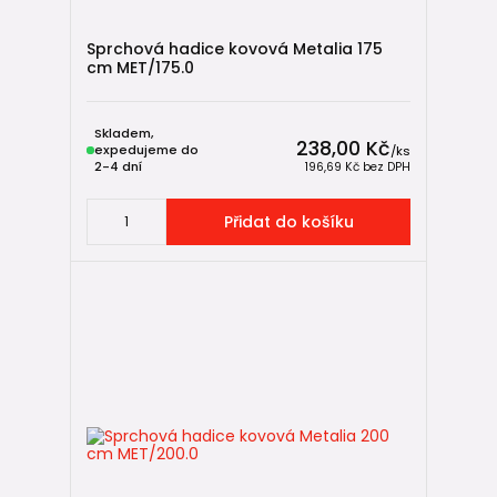
Sprchová hadice kovová Metalia 175
cm MET/175.0
Skladem,
238,00 Kč
expedujeme do
/
ks
2-4 dní
196,69 Kč
bez DPH
Přidat do košíku