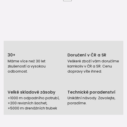
30+
Doručení v ČR a SR
Máme více než 30 let
Veškeré zboží vám doručíme
zkušeností a vysokou
kamkoliv v ČR a SR. Cenu
odbornost.
dopravy víte ihned.
Velké skladové zásoby
Technické poradenství
+1000 m odpadního potrubí,
Unikátní návody. Zavolejte,
+200 revizních šachet,
poradíme.
+5000 m drenážních trubek