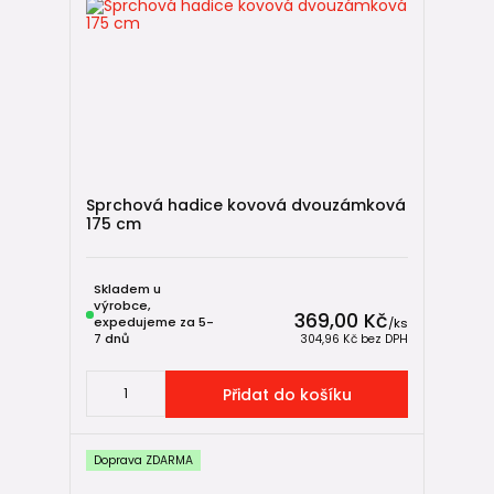
Sprchová hadice kovová dvouzámková
175 cm
Skladem u
výrobce,
369,00 Kč
expedujeme za 5-
/
ks
7 dnů
304,96 Kč
bez DPH
Přidat do košíku
Doprava ZDARMA