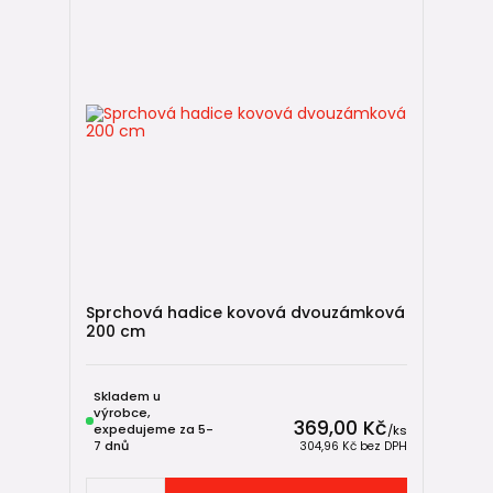
Sprchová hadice kovová dvouzámková
200 cm
Skladem u
výrobce,
369,00 Kč
expedujeme za 5-
/
ks
7 dnů
304,96 Kč
bez DPH