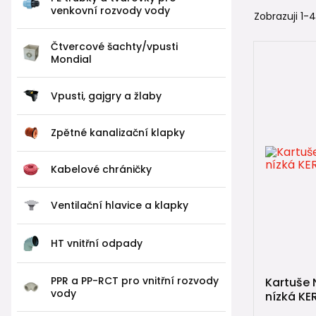
venkovní rozvody vody
Zobrazuji 1-
Čtvercové šachty/vpusti
Mondial
Vpusti, gajgry a žlaby
Zpětné kanalizační klapky
Kabelové chráničky
Ventilační hlavice a klapky
HT vnitřní odpady
PPR a PP-RCT pro vnitřní rozvody
Kartuše 
vody
nízká KE