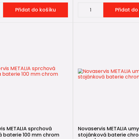
Přidat do košíku
Přidat do
is METALIA sprchová
Novaservis METALIA um
á baterie 100 mm chrom
stojánková baterie chr