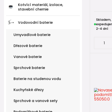
Kotvící materiál, izolace,
stavební chemie
Skladem,
Vodovodní baterie
expeduje
2-4 dní
Umyvadlové baterie
Dřezové baterie
Vanové baterie
Sprchové baterie
Baterie na studenou vodu
Kuchyňské dřezy
Sprchové a vanové sety
Podomítkové baterie