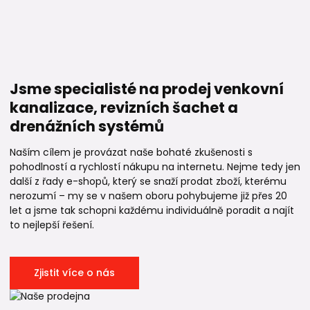
Jsme specialisté na prodej venkovní
kanalizace, revizních šachet a
drenážních systémů
Naším cílem je provázat naše bohaté zkušenosti s
pohodlností a rychlostí nákupu na internetu. Nejme tedy jen
další z řady e-shopů, který se snaží prodat zboží, kterému
nerozumí – my se v našem oboru pohybujeme již přes 20
let a jsme tak schopni každému individuálně poradit a najít
to nejlepší řešení.
Zjistit více o nás