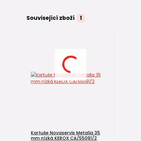
Související zboží
1
Kartuše Novaservis Metalia 35
mm nízká KEROX CA/55091/2