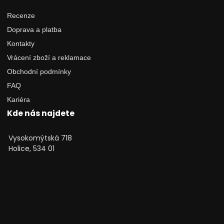
Recenze
Doprava a platba
Kontakty
Vrácení zboží a reklamace
Obchodní podmínky
FAQ
Kariéra
Kde nás najdete
Vysokomýtská 718
Holice, 534 01