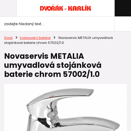
Úvod
Vodovodní baterie
Novaservis METALIA umyvadlová
stojánková baterie chrom 57002/1.0
Novaservis METALIA
umyvadlová stojánková
baterie chrom 57002/1.0