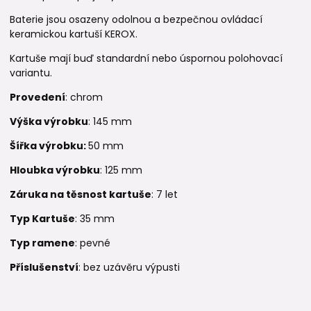
Baterie jsou osazeny odolnou a bezpečnou ovládací
keramickou kartuší KEROX.
Kartuše mají buď standardní nebo úspornou polohovací
variantu.
Provedení
: chrom
Výška výrobku
: 145 mm
Šířka výrobku:
50 mm
Hloubka výrobku
: 125 mm
Záruka na těsnost kartuše
: 7 let
Typ Kartuše
: 35 mm
Typ ramene
: pevné
Příslušenství
: bez uzávěru výpusti