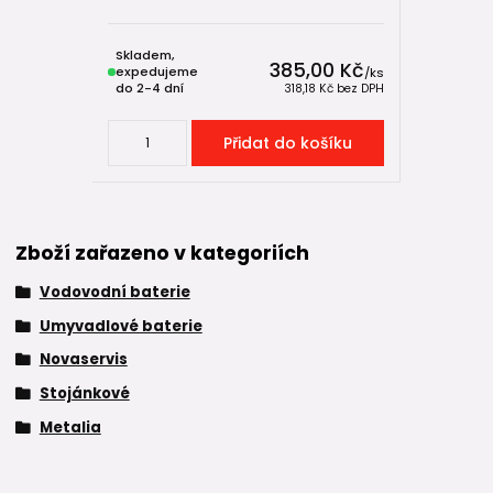
Skladem,
385,00 Kč
expedujeme
/
ks
do 2-4 dní
318,18 Kč
bez DPH
Přidat do košíku
Zboží zařazeno v kategoriích
Vodovodní baterie
Umyvadlové baterie
Novaservis
Stojánkové
Metalia