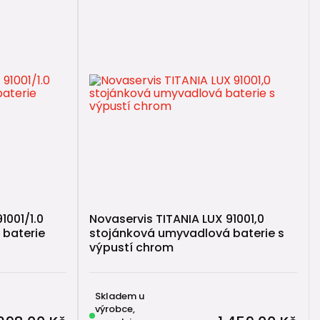
1001/1.0
Novaservis TITANIA LUX 91001,0
baterie
stojánková umyvadlová baterie s
výpustí chrom
Skladem u
výrobce,