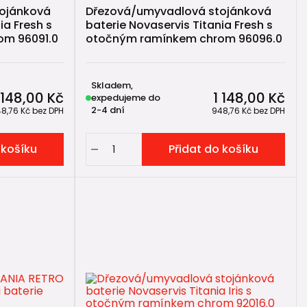
ojánková
Dřezová/umyvadlová stojánková
ia Fresh s
baterie Novaservis Titania Fresh s
om 96091.0
otočným ramínkem chrom 96096.0
Skladem,
 148,00 Kč
1 148,00 Kč
expedujeme do
2-4 dní
8,76 Kč
bez DPH
948,76 Kč
bez DPH
 košíku
Přidat do košíku