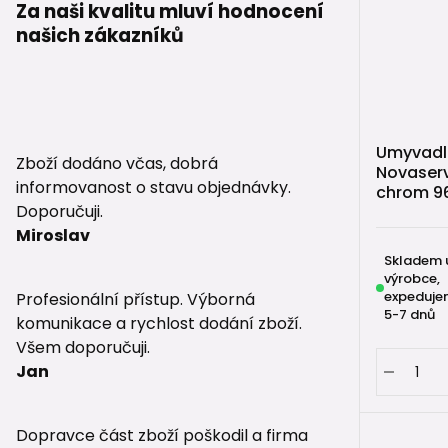
Za naši kvalitu mluví hodnocení
našich zákazníků
Umyvadlo
Zboží dodáno včas, dobrá
Novaserv
informovanost o stavu objednávky.
chrom 96
Doporučuji.
Miroslav
Skladem 
výrobce,
expeduje
Profesionální přístup. Výborná
5-7 dnů
komunikace a rychlost dodání zboží.
Všem doporučuji.
Jan
Dopravce část zboží poškodil a firma