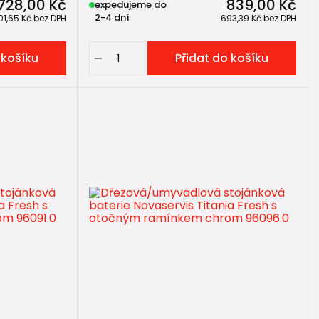
728,00 Kč
839,00 Kč
expedujeme do
2-4 dní
01,65 Kč
bez DPH
693,39 Kč
bez DPH
 košíku
Přidat do košíku