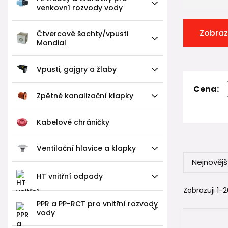
venkovní rozvody vody
Zobraz
Čtvercové šachty/vpusti
Mondial
Vpusti, gajgry a žlaby
Cena:
Zpětné kanalizační klapky
Kabelové chráničky
Ventilační hlavice a klapky
Nejnovějš
HT vnitřní odpady
Zobrazuji 1-2
PPR a PP-RCT pro vnitřní rozvody
vody