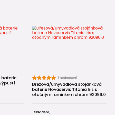
 baterie
1 hodnocení
 výpustí
Dřezová/umyvadlová stojánková
baterie Novaservis Titania Iris s
otočným ramínkem chrom 92096.0
Skladem,