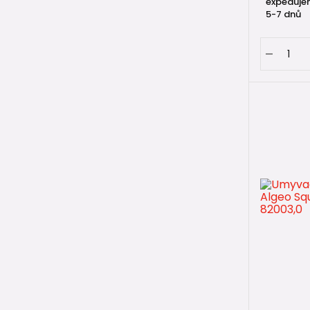
expeduje
5-7 dnů