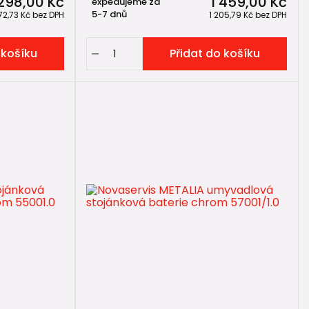
 298,00 Kč
1 459,00 Kč
expedujeme za
5-7 dnů
72,73 Kč
bez DPH
1 205,79 Kč
bez DPH
 košíku
Přidat do košíku