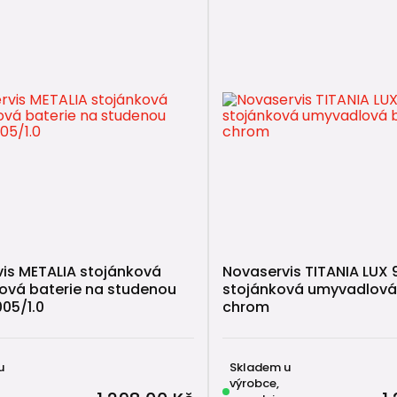
is METALIA stojánková
Novaservis TITANIA LUX 9
ová baterie na studenou
stojánková umyvadlová 
05/1.0
chrom
u
Skladem u
výrobce,