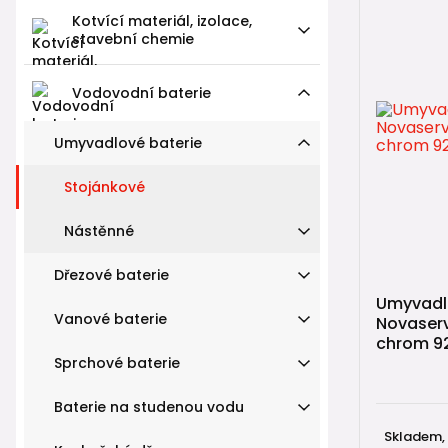
Kotvící materiál, izolace,
stavební chemie
Vodovodní baterie
Umyvadlové baterie
Stojánkové
Nástěnné
Dřezové baterie
Umyvadlo
Vanové baterie
Novaservi
chrom 92
Sprchové baterie
Baterie na studenou vodu
Skladem,