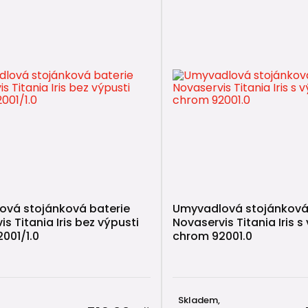
vá stojánková baterie
Umyvadlová stojánková
s Titania Iris bez výpusti
Novaservis Titania Iris s
001/1.0
chrom 92001.0
Skladem,