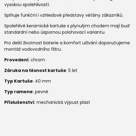
vysokou spolehlivostí.
Splňuje funkční i vzhledové představy většiny zákazníků.
Spolehlivé keramické kartuše s plynulým chodem mají buď
standardní nebo úspornou polohovací variantu.
Pro delší životnost baterie a komfort užívání doporučujeme
montáž vodovodního filtru.
Provedení
: chrom
Záruka na těsnost kartuše
: 5 let
Typ Kartuše
: 40 mm
Typ ramene
: pevné
Příslušenství
: mechanická výpust plast