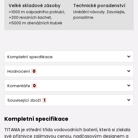
Velké skladové zásoby
Technické poradenství
+1000 m odpadního potrubí,
Unikátní návody. Zavolejte,
+200 revizních šachet,
poradíme.
+5000 m drenážních trubek
Kompletní specifikace
Hodnocení
0
Komentáře
0
Související zboží
1
Kompletní specifikace
TITANIA je střední třída vodovodních baterií, která si získala
své příznivce zajímavou cenou, nadčasovým designem a