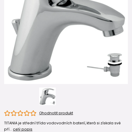
Ohodnotit produkt
TITANIA je střední třída vodovodních baterií, která si získala své
pří...
celý popis