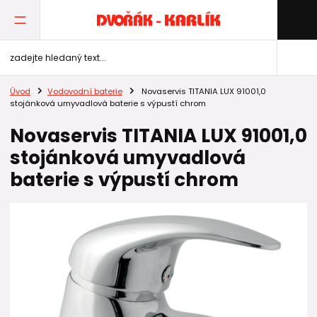
Úvod
Vodovodní baterie
Novaservis TITANIA LUX 91001,0
stojánková umyvadlová baterie s výpustí chrom
Novaservis TITANIA LUX 91001,0
stojánková umyvadlová
baterie s výpustí chrom