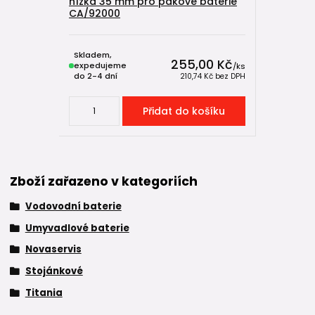
nízká 35 mm pro pákové baterie
CA/92000
Skladem,
255,00 Kč
expedujeme
/
ks
do 2-4 dní
210,74 Kč
bez DPH
Přidat do košíku
Zboží zařazeno v kategoriích
Vodovodní baterie
Umyvadlové baterie
Novaservis
Stojánkové
Titania