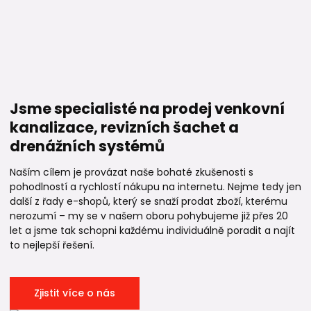
Jsme specialisté na prodej venkovní
kanalizace, revizních šachet a
drenážních systémů
Naším cílem je provázat naše bohaté zkušenosti s
pohodlností a rychlostí nákupu na internetu. Nejme tedy jen
další z řady e-shopů, který se snaží prodat zboží, kterému
nerozumí – my se v našem oboru pohybujeme již přes 20
let a jsme tak schopni každému individuálně poradit a najít
to nejlepší řešení.
Zjistit více o nás