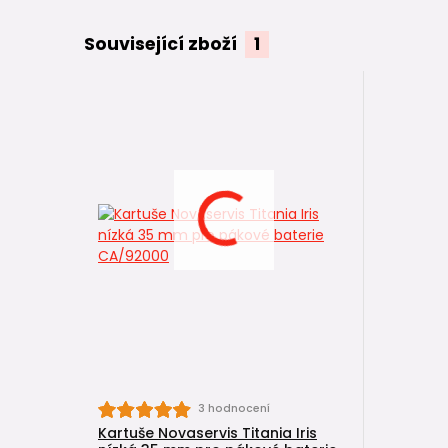
Související zboží
1
3 hodnocení
Kartuše Novaservis Titania Iris