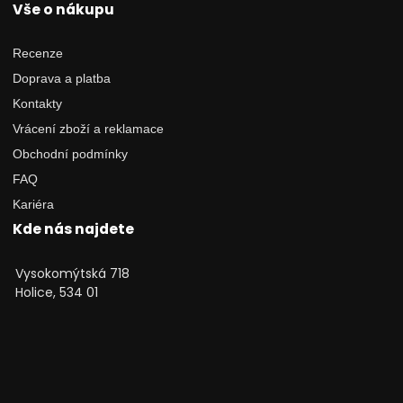
Vše o nákupu
Recenze
Doprava a platba
Kontakty
Vrácení zboží a reklamace
Obchodní podmínky
FAQ
Kariéra
Kde nás najdete
Vysokomýtská 718
Holice, 534 01