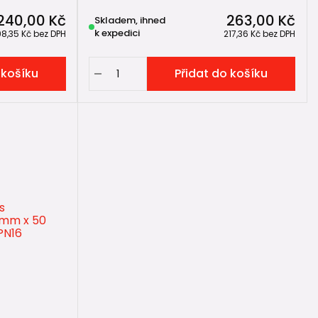
240,00 Kč
263,00 Kč
Skladem, ihned
k expedici
98,35 Kč
bez DPH
217,36 Kč
bez DPH
 košíku
Přidat do košíku