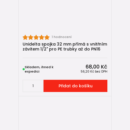
1 hodnocení
Unidelta spojka 32 mm přímá s vnitřním
závitem 1/2" pro PE trubky až do PN16
68,00 Kč
Skladem, ihned k
expedici
56,20 Kč
bez DPH
Přidat do košíku