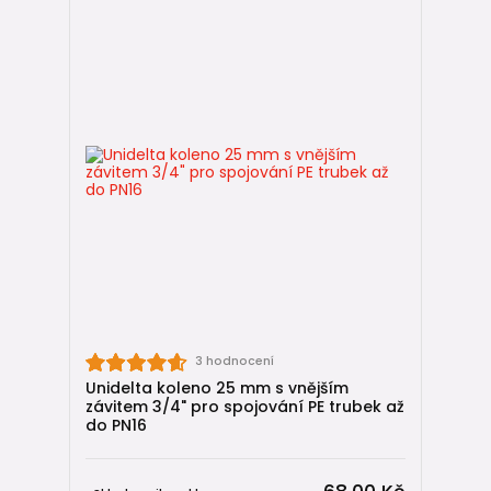
3 hodnocení
Unidelta koleno 25 mm s vnějším
závitem 3/4" pro spojování PE trubek až
do PN16