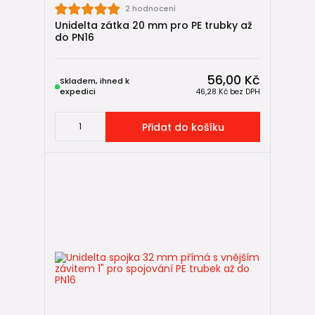
2 hodnocení
Unidelta zátka 20 mm pro PE trubky až
do PN16
56,00 Kč
Skladem, ihned k
expedici
46,28 Kč
bez DPH
Přidat do košíku