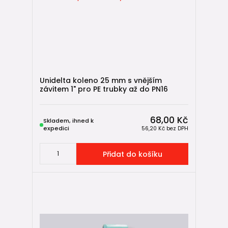
Unidelta koleno 25 mm s vnějším
závitem 1" pro PE trubky až do PN16
68,00 Kč
Skladem, ihned k
expedici
56,20 Kč
bez DPH
Přidat do košíku