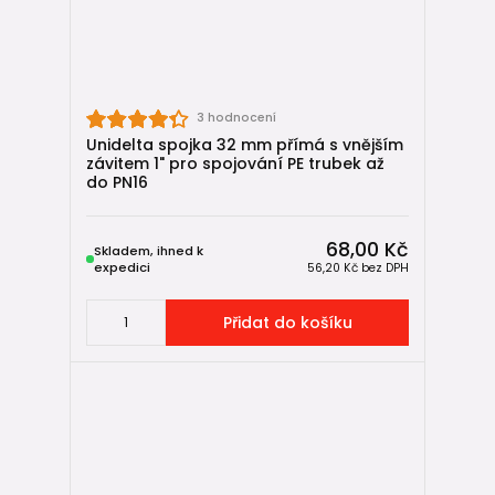
3 hodnocení
Unidelta spojka 32 mm přímá s vnějším
závitem 1" pro spojování PE trubek až
do PN16
68,00 Kč
Skladem, ihned k
expedici
56,20 Kč
bez DPH
Přidat do košíku