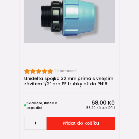
1 hodnocení
Unidelta spojka 32 mm přímá s vnějším
závitem 1/2" pro PE trubky až do PN16
68,00 Kč
Skladem, ihned k
expedici
56,20 Kč
bez DPH
Přidat do košíku