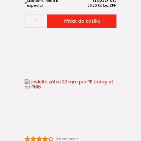
68,00 Kč
Skladem, ihned k
expedici
56,20 Kč
bez DPH
Přidat do košíku
3 hodnocení