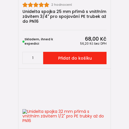
2 hodnocení
Unidelta spojka 25 mm přímá s vnitřním
závitem 3/4" pro spojování PE trubek až
do PN16
68,00 Kč
Skladem, ihned k
expedici
56,20 Kč
bez DPH
Přidat do košíku