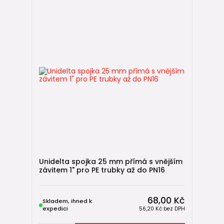
Unidelta spojka 25 mm přímá s vnějším
závitem 1" pro PE trubky až do PN16
68,00 Kč
Skladem, ihned k
expedici
56,20 Kč
bez DPH