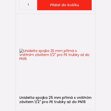
Přidat do košíku
Unidelta spojka 25 mm přímá s vnitřním
závitem 1/2" pro PE trubky až do PN16