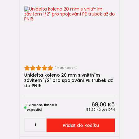
1 hodnocení
Unidelta koleno 20 mm s vnitřním
závitem 1/2" pro spojování PE trubek až
do PN16
68,00 Kč
Skladem, ihned k
expedici
56,20 Kč
bez DPH
Přidat do košíku