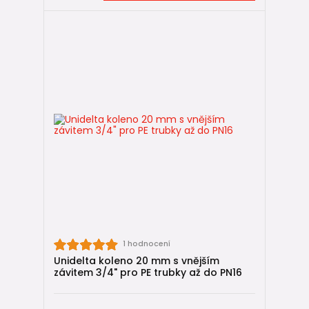
1 hodnocení
Unidelta koleno 20 mm s vnějším
závitem 3/4" pro PE trubky až do PN16