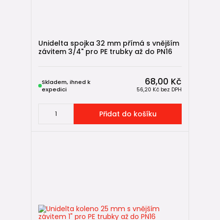
Unidelta spojka 32 mm přímá s vnějším
závitem 3/4" pro PE trubky až do PN16
68,00 Kč
Skladem, ihned k
expedici
56,20 Kč
bez DPH
Přidat do košíku