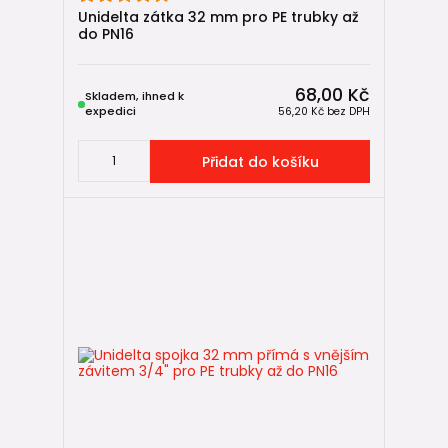
Unidelta zátka 32 mm pro PE trubky až
do PN16
68,00 Kč
Skladem, ihned k
expedici
56,20 Kč
bez DPH
Přidat do košíku