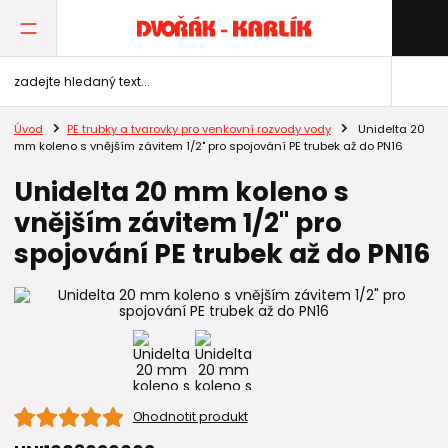
Úvod
PE trubky a tvarovky pro venkovní rozvody vody
Unidelta 20
mm koleno s vnějším závitem 1/2" pro spojování PE trubek až do PN16
Unidelta 20 mm koleno s
vnějším závitem 1/2" pro
spojování PE trubek až do PN16
Ohodnotit produkt