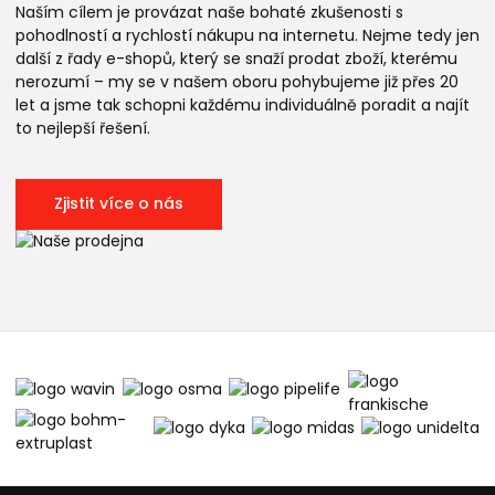
Naším cílem je provázat naše bohaté zkušenosti s
pohodlností a rychlostí nákupu na internetu. Nejme tedy jen
další z řady e-shopů, který se snaží prodat zboží, kterému
nerozumí – my se v našem oboru pohybujeme již přes 20
let a jsme tak schopni každému individuálně poradit a najít
to nejlepší řešení.
Zjistit více o nás