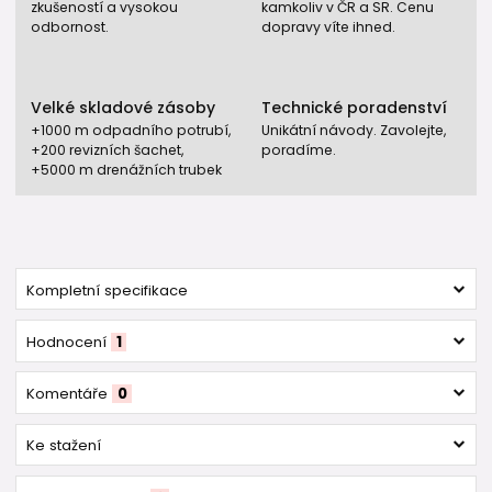
zkušeností a vysokou
kamkoliv v ČR a SR. Cenu
odbornost.
dopravy víte ihned.
Velké skladové zásoby
Technické poradenství
+1000 m odpadního potrubí,
Unikátní návody. Zavolejte,
+200 revizních šachet,
poradíme.
+5000 m drenážních trubek
Kompletní specifikace
Hodnocení
1
Komentáře
0
Ke stažení