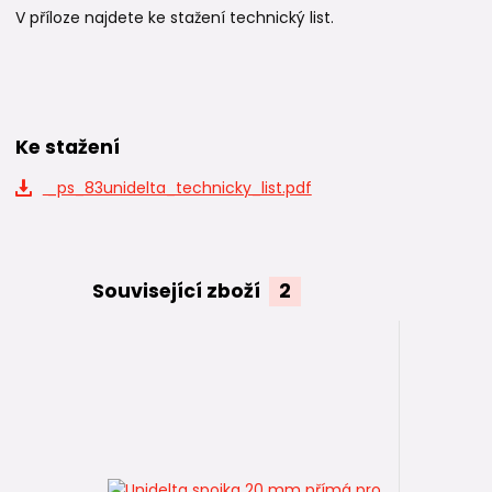
V příloze najdete ke stažení technický list.
Ke stažení
_ps_83unidelta_technicky_list.pdf
Související zboží
2