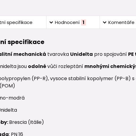
ní specifikace
Hodnocení
1
Komentáře
ní specifikace
alitní mechanická
tvarovka
Unidelta
pro spojování
PE
nidelta jsou
odolné
vůči rozleptání
mnohými chemický
olypropylen (PP-R), vysoce stabilní kopolymer (PP-B) s o
 (POM)
no-modrá
nidelta
oby:
Brescia (Itálie)
ada
: PN 16