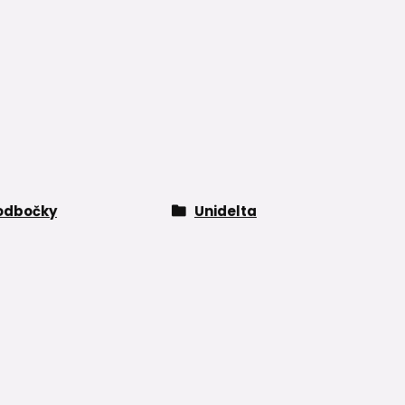
odbočky
Unidelta