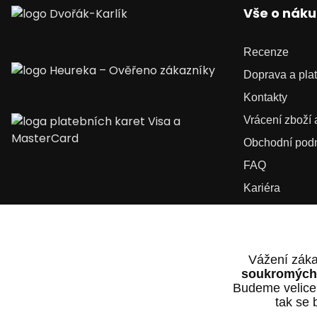
Vše o nák
Recenze
Doprava a pla
Kontakty
Vrácení zboží
Obchodní pod
FAQ
Kariéra
Vážení záka
soukromých 
Budeme velice
tak se 