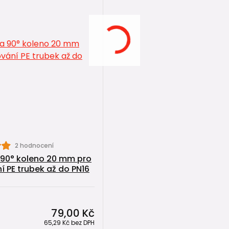
2 hodnocení
 90° koleno 20 mm pro
í PE trubek až do PN16
79,00 Kč
65,29 Kč
bez DPH