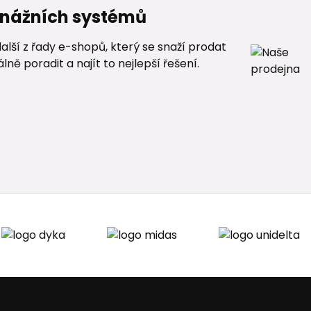
renážních systémů
alší z řady e-shopů, který se snaží prodat
ě poradit a najít to nejlepší řešení.