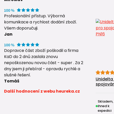
Profesionální přístup. Výborná
komunikace a rychlost dodání zboží.
Všem doporučuji.
Jan
Dopravce část zboží poškodil a firma
KaD do 2 dnů zaslala znovu
nepoškozenou novou část - super . Za 2
dny jsem ji přebíral - opravdu rychlé a
slušné řešení.
Unidelta
Tomáš
spojován
Další hodnocení z webu heureka.cz
Skladem,
ihned k
expedici