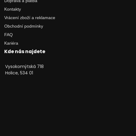
Doprava a platba
Kontakty
Vrácení zboží a reklamace
Obchodní podmínky
FAQ
Kariéra
Kde nás najdete
Vysokomýtská 718
Holice, 534 01