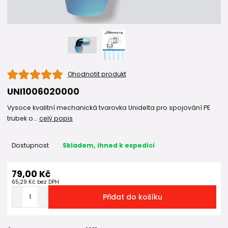
Ohodnotit produkt
UNI1006020000
Vysoce kvalitní mechanická tvarovka Unidelta pro spojování PE
trubek o...
celý popis
Dostupnost
Skladem, ihned k expedici
79,00 Kč
65,29 Kč
bez DPH
Přidat do košíku