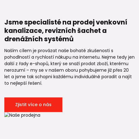
Jsme specialisté na prodej venkovní
kanalizace, revizních šachet a
drenážních systémů
Naším cílem je provázat naše bohaté zkušenosti s
pohodlností a rychlostí nákupu na internetu. Nejme tedy jen
další z řady e-shopů, který se snaží prodat zboží, kterému
nerozumí – my se v našem oboru pohybujeme již přes 20
let a jsme tak schopni každému individuálně poradit a najít
to nejlepší řešení.
Zjistit více o nás