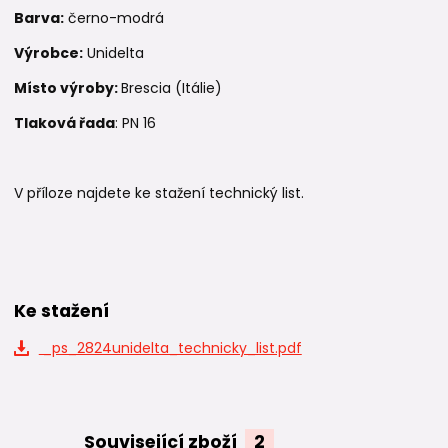
Barva:
černo-modrá
Výrobce:
Unidelta
Místo výroby:
Brescia (Itálie)
Tlaková řada
: PN 16
V příloze najdete ke stažení technický list.
Ke stažení
_ps_2824unidelta_technicky_list.pdf
Související zboží
2