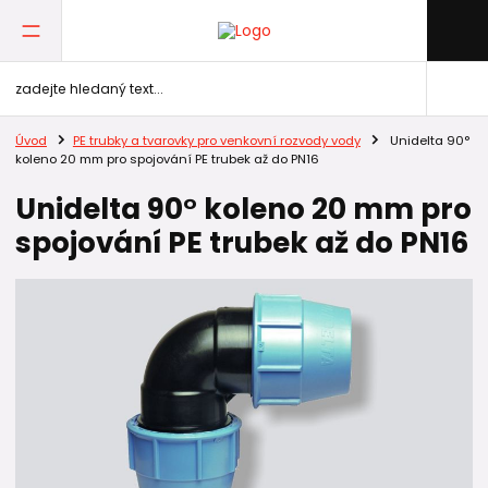
Úvod
PE trubky a tvarovky pro venkovní rozvody vody
Unidelta 90°
koleno 20 mm pro spojování PE trubek až do PN16
Unidelta 90° koleno 20 mm pro
spojování PE trubek až do PN16