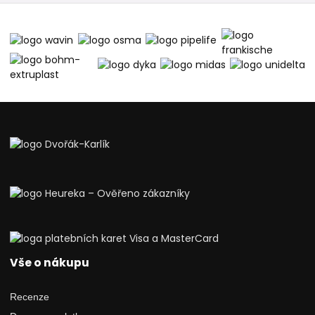
Vše o nákupu
Recenze