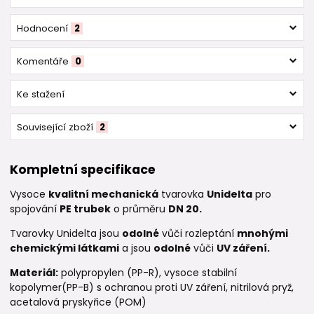
Hodnocení
2
Komentáře
0
Ke stažení
Související zboží
2
Kompletní specifikace
Vysoce
kvalitní mechanická
tvarovka
Unidelta
pro
spojování
PE trubek
o průměru
DN 20.
Tvarovky Unidelta jsou
odolné
vůči rozleptání
mnohými
chemickými látkami
a jsou
odolné
vůči
UV záření.
Materiál:
polypropylen (PP-R), vysoce stabilní
kopolymer(PP-B) s ochranou proti UV záření, nitrilová pryž,
acetalová pryskyřice (POM)