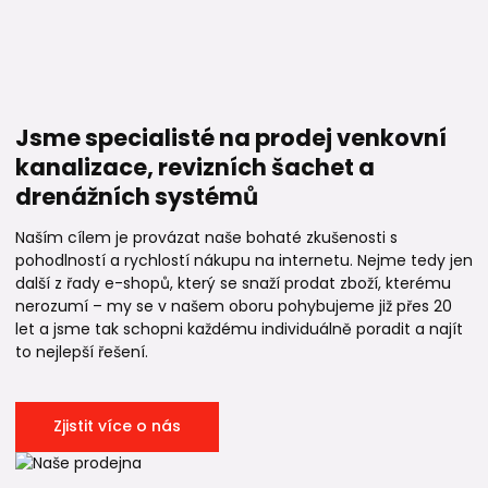
Jsme specialisté na prodej venkovní
kanalizace, revizních šachet a
drenážních systémů
Naším cílem je provázat naše bohaté zkušenosti s
pohodlností a rychlostí nákupu na internetu. Nejme tedy jen
další z řady e-shopů, který se snaží prodat zboží, kterému
nerozumí – my se v našem oboru pohybujeme již přes 20
let a jsme tak schopni každému individuálně poradit a najít
to nejlepší řešení.
Zjistit více o nás