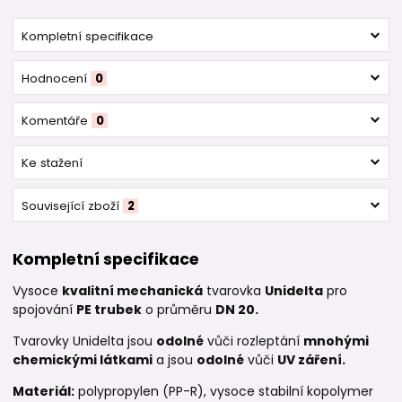
Kompletní specifikace
Hodnocení
0
Komentáře
0
Ke stažení
Související zboží
2
Kompletní specifikace
Vysoce
kvalitní mechanická
tvarovka
Unidelta
pro
spojování
PE trubek
o průměru
DN 20.
Tvarovky Unidelta jsou
odolné
vůči rozleptání
mnohými
chemickými látkami
a jsou
odolné
vůči
UV záření.
Materiál:
polypropylen (PP-R), vysoce stabilní kopolymer