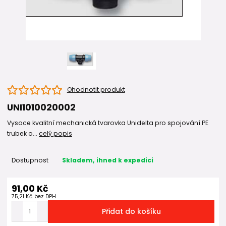
Ohodnotit produkt
UNI1010020002
Vysoce kvalitní mechanická tvarovka Unidelta pro spojování PE
trubek o...
celý popis
Dostupnost
Skladem, ihned k expedici
91,00 Kč
75,21 Kč
bez DPH
Přidat do košíku