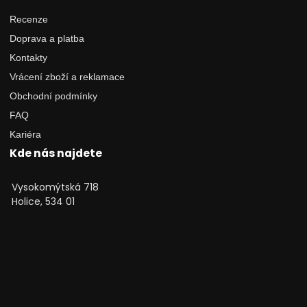
Recenze
Doprava a platba
Kontakty
Vrácení zboží a reklamace
Obchodní podmínky
FAQ
Kariéra
Kde nás najdete
Vysokomýtská 718
Holice, 534 01