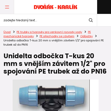
Úvod
PE trubky a tvarovky pro venkovní rozvody vody
PE
mechanické tvarovky
PE přechodky se závitem
Odbočky
Unidelta odbočka T-kus 20 mm s vnějším závitem 1/2" pro spojování PE
trubek až do PN16
Unidelta odbočka T-kus 20
mm s vnějším závitem 1/2" pro
spojování PE trubek až do PN16