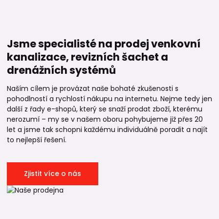
Jsme specialisté na prodej venkovní
kanalizace, revizních šachet a
drenážních systémů
Naším cílem je provázat naše bohaté zkušenosti s
pohodlností a rychlostí nákupu na internetu. Nejme tedy jen
další z řady e-shopů, který se snaží prodat zboží, kterému
nerozumí – my se v našem oboru pohybujeme již přes 20
let a jsme tak schopni každému individuálně poradit a najít
to nejlepší řešení.
Zjistit více o nás