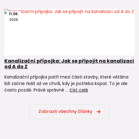
11
.
06
.
2026
Kanalizační přípojka: Jak se připojit na kanalizaci
od A do Z
Kanalizační přípojka patří mezi části stavby, které většina
lidí začne řešit až ve chvíli, kdy je potřeba kopat. To je ale
často pozdě. Právě správné ...
číst celé
Zobrazit všechny články