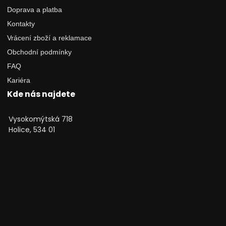
Doprava a platba
Kontakty
Vrácení zboží a reklamace
Obchodní podmínky
FAQ
Kariéra
Kde nás najdete
Vysokomýtská 718
Holice, 534 01