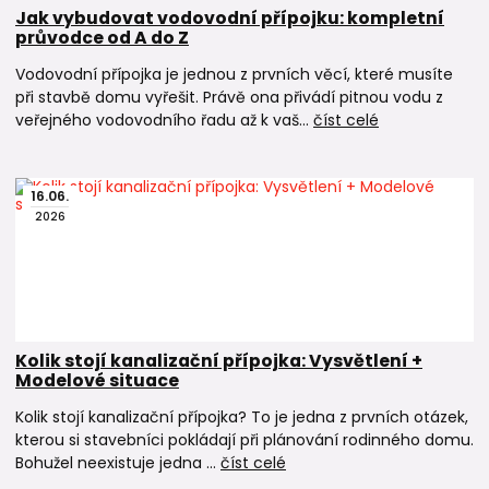
Jak vybudovat vodovodní přípojku: kompletní
průvodce od A do Z
Vodovodní přípojka je jednou z prvních věcí, které musíte
při stavbě domu vyřešit. Právě ona přivádí pitnou vodu z
veřejného vodovodního řadu až k vaš...
číst celé
16
.
06
.
2026
Kolik stojí kanalizační přípojka: Vysvětlení +
Modelové situace
Kolik stojí kanalizační přípojka? To je jedna z prvních otázek,
kterou si stavebníci pokládají při plánování rodinného domu.
Bohužel neexistuje jedna ...
číst celé