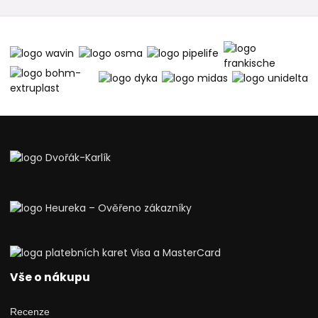
Vše o nákupu
Recenze