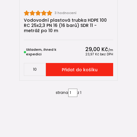
3 hodnocení
Vodovodní plastová trubka HDPE 100
RC 25x2,3 PN 16 (16 barů) SDR 11 -
metráž po 10 m
29,00 Kč
Skladem, ihned k
/
m
expedici
23,97 Kč
bez DPH
Přidat do košíku
strana
z 1