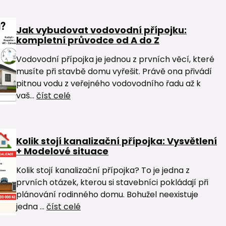
Jak vybudovat vodovodní přípojku:
kompletní průvodce od A do Z
Vodovodní přípojka je jednou z prvních věcí, které
musíte při stavbě domu vyřešit. Právě ona přivádí
pitnou vodu z veřejného vodovodního řadu až k
vaš...
číst celé
Kolik stojí kanalizační přípojka: Vysvětlení
+ Modelové situace
Kolik stojí kanalizační přípojka? To je jedna z
prvních otázek, kterou si stavebníci pokládají při
plánování rodinného domu. Bohužel neexistuje
jedna ...
číst celé