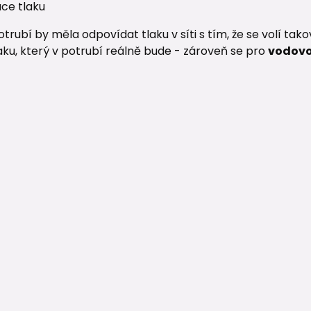
ace tlaku
trubí by měla odpovídat tlaku v síti s tím, že se volí tak
aku, který v potrubí reálně bude - zároveň se pro
vodovod