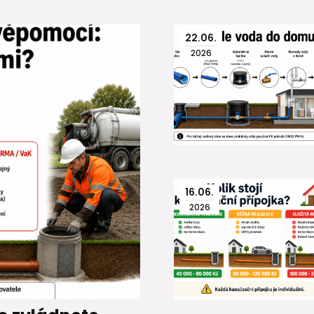
22
.
06
.
2026
16
.
06
.
2026