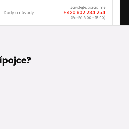
Zavolejte, poradíme
+420 602 234 254
Rady a návody
(Po-Pá 8:00 - 15:00)
ípojce?