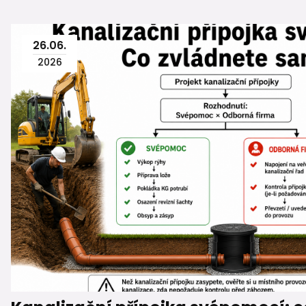
26
.
06
.
2026