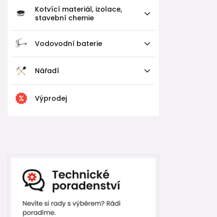
Kotvící materiál, izolace,
stavební chemie
Vodovodní baterie
Nářadí
Výprodej