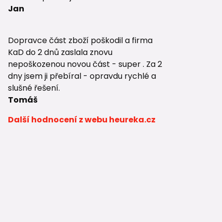
Jan
Dopravce část zboží poškodil a firma
KaD do 2 dnů zaslala znovu
nepoškozenou novou část - super . Za 2
dny jsem ji přebíral - opravdu rychlé a
slušné řešení.
Tomáš
Další hodnocení z webu heureka.cz