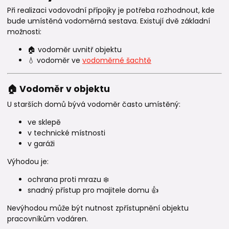
Při realizaci vodovodní přípojky je potřeba rozhodnout, kde
bude umístěná vodoměrná sestava. Existují dvě základní
možnosti:
🏠 vodoměr uvnitř objektu
💧 vodoměr ve
vodoměrné šachtě
🏠 Vodoměr v objektu
U starších domů bývá vodoměr často umístěný:
ve sklepě
v technické místnosti
v garáži
Výhodou je:
ochrana proti mrazu ❄️
snadný přístup pro majitele domu 👍
Nevýhodou může být nutnost zpřístupnění objektu
pracovníkům vodáren.