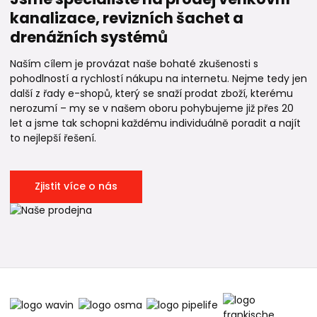
kanalizace, revizních šachet a
drenážních systémů
Naším cílem je provázat naše bohaté zkušenosti s
pohodlností a rychlostí nákupu na internetu. Nejme tedy jen
další z řady e-shopů, který se snaží prodat zboží, kterému
nerozumí – my se v našem oboru pohybujeme již přes 20
let a jsme tak schopni každému individuálně poradit a najít
to nejlepší řešení.
Zjistit více o nás