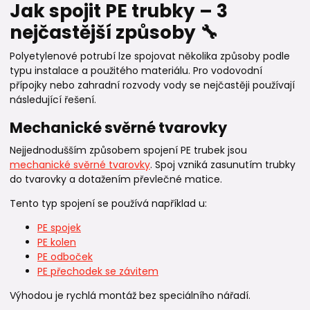
Jak spojit PE trubky – 3
nejčastější způsoby 🔧
Polyetylenové potrubí lze spojovat několika způsoby podle
typu instalace a použitého materiálu. Pro vodovodní
přípojky nebo zahradní rozvody vody se nejčastěji používají
následující řešení.
Mechanické svěrné tvarovky
Nejjednodušším způsobem spojení PE trubek jsou
mechanické svěrné tvarovky
. Spoj vzniká zasunutím trubky
do tvarovky a dotažením převlečné matice.
Tento typ spojení se používá například u:
PE spojek
PE kolen
PE odboček
PE přechodek se závitem
Výhodou je rychlá montáž bez speciálního nářadí.