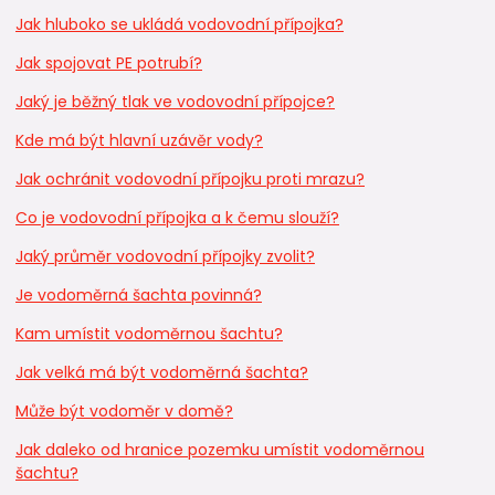
Jak hluboko se ukládá vodovodní přípojka?
Jak spojovat PE potrubí?
Jaký je běžný tlak ve vodovodní přípojce?
Kde má být hlavní uzávěr vody?
Jak ochránit vodovodní přípojku proti mrazu?
Co je vodovodní přípojka a k čemu slouží?
Jaký průměr vodovodní přípojky zvolit?
Je vodoměrná šachta povinná?
Kam umístit vodoměrnou šachtu?
Jak velká má být vodoměrná šachta?
Může být vodoměr v domě?
Jak daleko od hranice pozemku umístit vodoměrnou
šachtu?