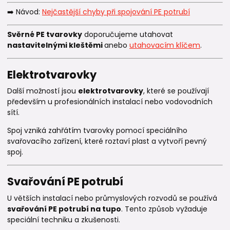
➡️ Návod:
Nejčastější chyby při spojování PE potrubí
Svěrné PE tvarovky
doporučujeme utahovat
nastavitelnými kleštěmi
anebo
utahovacím klíčem
.
Elektrotvarovky
Další možností jsou
elektrotvarovky
, které se používají
především u profesionálních instalací nebo vodovodních
sítí.
Spoj vzniká zahřátím tvarovky pomocí speciálního
svařovacího zařízení, které roztaví plast a vytvoří pevný
spoj.
Svařování PE potrubí
U větších instalací nebo průmyslových rozvodů se používá
svařování PE potrubí na tupo
. Tento způsob vyžaduje
speciální techniku a zkušenosti.