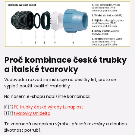
Proč kombinace české trubky
a italské tvarovky
Vodovodní rozvod se instaluje na desítky let, proto se
vyplatí použít kvalitní materiály.
Na našem e-shopu nabízíme kombinaci:
🇨🇿
PE trubky české výroby Lunaplast
🇮🇹
tvarovky Unidelta
To znamená evropskou výrobu, přesné rozměry a dlouhou
životnost potrubí.