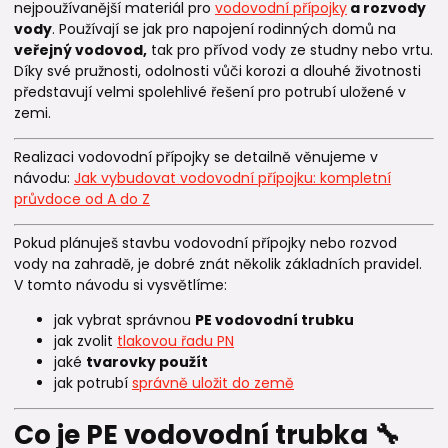
nejpoužívanější materiál pro
vodovodní přípojky
a rozvody
vody
. Používají se jak pro napojení rodinných domů na
veřejný vodovod,
tak pro přívod vody ze studny nebo vrtu.
Díky své pružnosti, odolnosti vůči korozi a dlouhé životnosti
představují velmi spolehlivé řešení pro potrubí uložené v
zemi.
Realizaci vodovodní přípojky se detailně věnujeme v
návodu:
Jak vybudovat vodovodní přípojku: kompletní
průvdoce od A do Z
Pokud plánuješ stavbu vodovodní přípojky nebo rozvod
vody na zahradě, je dobré znát několik základních pravidel.
V tomto návodu si vysvětlíme:
jak vybrat správnou
PE vodovodní trubku
jak zvolit
tlakovou řadu PN
jaké
tvarovky použít
jak potrubí
správně uložit do země
Co je PE vodovodní trubka 🔧