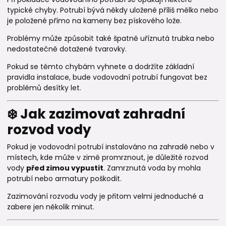
typické chyby. Potrubí bývá někdy uložené příliš mělko nebo
je položené přímo na kameny bez pískového lože.
Problémy může způsobit také špatně uříznutá trubka nebo
nedostatečně dotažené tvarovky.
Pokud se těmto chybám vyhnete a dodržíte základní
pravidla instalace, bude vodovodní potrubí fungovat bez
problémů desítky let.
❄️ Jak zazimovat zahradní
rozvod vody
Pokud je vodovodní potrubí instalováno na zahradě nebo v
místech, kde může v zimě promrznout, je důležité rozvod
vody
před zimou vypustit
. Zamrznutá voda by mohla
potrubí nebo armatury poškodit.
Zazimování rozvodu vody je přitom velmi jednoduché a
zabere jen několik minut.