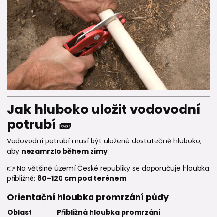
Jak hluboko uložit vodovodní
potrubí 🧱
Vodovodní potrubí musí být uložené dostatečně hluboko,
aby
nezamrzlo během zimy
.
👉 Na většině území České republiky se doporučuje hloubka
přibližně:
80–120 cm pod terénem
Orientační hloubka promrzání půdy
Oblast
Přibližná hloubka promrzání