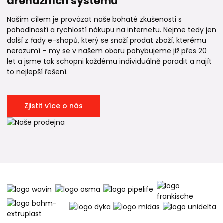
drenážních systémů
Naším cílem je provázat naše bohaté zkušenosti s
pohodlností a rychlostí nákupu na internetu. Nejme tedy jen
další z řady e-shopů, který se snaží prodat zboží, kterému
nerozumí – my se v našem oboru pohybujeme již přes 20
let a jsme tak schopni každému individuálně poradit a najít
to nejlepší řešení.
Zjistit více o nás