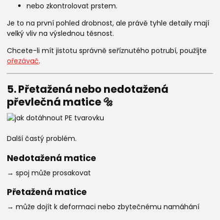
nebo zkontrolovat prstem.
Je to na první pohled drobnost, ale právě tyhle detaily mají
velký vliv na výslednou těsnost.
Chcete-li mít jistotu správně seříznutého potrubí, použíjte
ořezávač
.
5. Přetažená nebo nedotažená
převlečná matice 🔩
Další častý problém.
Nedotažená matice
→ spoj může prosakovat
Přetažená matice
→ může dojít k deformaci nebo zbytečnému namáhání