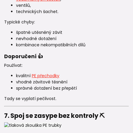
ventilů,
technických šachet.
Typické chyby:
špatně utěsněný závit
nevhodné dotažení
kombinace nekompatibilních dílů
Doporučení 👍
Používat:
kvalitní
PE přechodky
vhodné závitové těsnění
správné dotažení bez přepětí
Tady se vyplatí pečlivost.
7. Spoj se zasype bez kontroly ⛏️