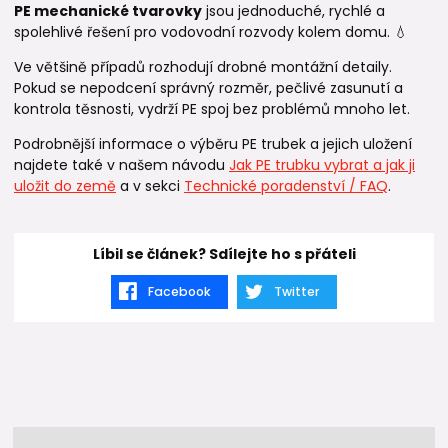
PE mechanické tvarovky
jsou jednoduché, rychlé a
spolehlivé řešení pro vodovodní rozvody kolem domu. 💧
Ve většině případů rozhodují drobné montážní detaily.
Pokud se nepodcení správný rozměr, pečlivé zasunutí a
kontrola těsnosti, vydrží PE spoj bez problémů mnoho let.
Podrobnější informace o výběru PE trubek a jejich uložení
najdete také v našem návodu
Jak PE trubku vybrat a jak ji
uložit do země
a v sekci
Technické poradenství / FAQ
.
Líbil se článek? Sdílejte ho s přáteli
Facebook
Twitter