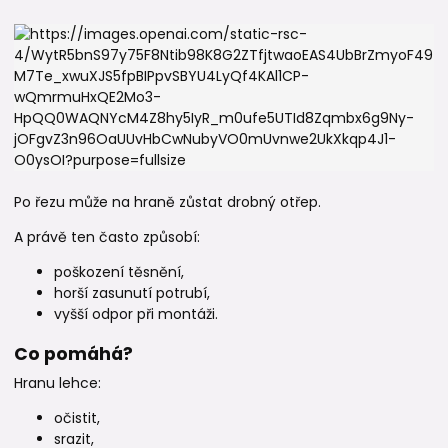
Po řezu může na hraně zůstat drobný otřep.
A právě ten často způsobí:
poškození těsnění,
horší zasunutí potrubí,
vyšší odpor při montáži.
Co pomáhá?
Hranu lehce:
očistit,
srazit,