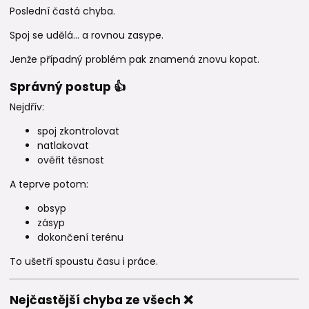
Poslední častá chyba.
Spoj se udělá… a rovnou zasype.
Jenže případný problém pak znamená znovu kopat.
Správný postup 👍
Nejdřív:
spoj zkontrolovat
natlakovat
ověřit těsnost
A teprve potom:
obsyp
zásyp
dokončení terénu
To ušetří spoustu času i práce.
Nejčastější chyba ze všech ❌