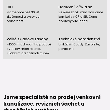
30+
Doručení v ČR a SR
Máme více než 30 let
Veškeré zboží vám doručíme
zkušeností a vysokou
kamkoliv v ČR a SR. Cenu
odbornost.
dopravy víte ihned.
Velké skladové zásoby
Technické poradenství
+1000 m odpadního potrubí,
Unikátní návody. Zavolejte,
+200 revizních šachet,
poradíme.
+5000 m drenážních trubek
Jsme specialisté na prodej venkovní
kanalizace, revizních šachet a