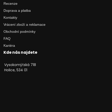
Recenze
Doprava a platba
Kontakty
Vrácení zboží a reklamace
Obchodní podmínky
FAQ
Kariéra
Kde nás najdete
Vysokomýtská 718
Holice, 534 01