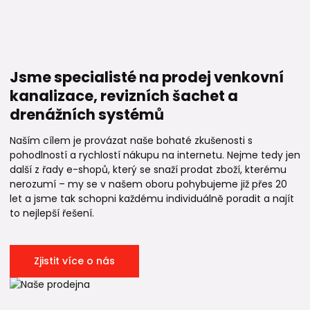
Jsme specialisté na prodej venkovní
kanalizace, revizních šachet a
drenážních systémů
Naším cílem je provázat naše bohaté zkušenosti s
pohodlností a rychlostí nákupu na internetu. Nejme tedy jen
další z řady e-shopů, který se snaží prodat zboží, kterému
nerozumí – my se v našem oboru pohybujeme již přes 20
let a jsme tak schopni každému individuálně poradit a najít
to nejlepší řešení.
Zjistit více o nás