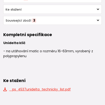
Ke stažení
Související zboží
3
Kompletní specifikace
Unidelta klíč
- na utáhování matic o rozměru 16-63mm, vyrobený z
polypropylenu
Ke stažení
_ps_4537unidelta_technicky_list.pdf