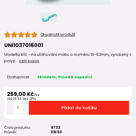
Ohodnotit produkt
UNI1037016001
Unidelta klíč - na utáhování matic o rozměru 16-63mm, vyrobený z
polyp...
celý popis
Dostupnost
Skladem, ihned k expedici
259,00 Kč
/
ks
214,05 Kč
bez DPH
Přidat do košíku
Číslo produktu:
8732
Průměr:
DN 50