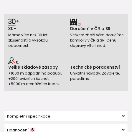
30+
Doručení v ČR a SR
Máme více než 30 let
Veškeré zboží vám doručíme
zkušeností a vysokou
kamkoliv v ČR a SR. Cenu
odbornost.
dopravy víte ihned.
Velké skladové zásoby
Technické poradenství
+1000 m odpadního potrubí,
Unikátní návody. Zavolejte,
+200 revizních šachet,
poradíme.
+5000 m drenážních trubek
Kompletní specifikace
Hodnocení
6