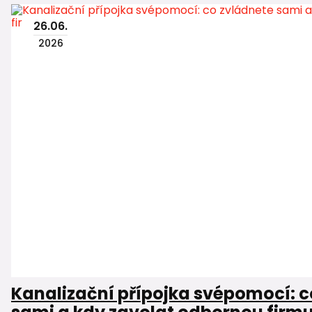
26
.
06
.
2026
Kanalizační přípojka svépomocí: c