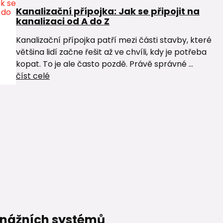
Kanalizační přípojka: Jak se připojit na
kanalizaci od A do Z
Kanalizační přípojka patří mezi části stavby, které
většina lidí začne řešit až ve chvíli, kdy je potřeba
kopat. To je ale často pozdě. Právě správné ...
číst celé
renážních systémů