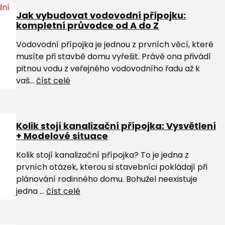
Jak vybudovat vodovodní přípojku:
kompletní průvodce od A do Z
Vodovodní přípojka je jednou z prvních věcí, které
musíte při stavbě domu vyřešit. Právě ona přivádí
pitnou vodu z veřejného vodovodního řadu až k
vaš...
číst celé
Kolik stojí kanalizační přípojka: Vysvětlení
+ Modelové situace
Kolik stojí kanalizační přípojka? To je jedna z
prvních otázek, kterou si stavebníci pokládají při
plánování rodinného domu. Bohužel neexistuje
jedna ...
číst celé