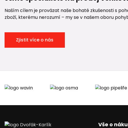
Naším cílem je provázat naše bohaté zkušenosti s pohod
zboží, kterému nerozumí – my se v našem oboru pohybuje
Zjistit více o nás
Vše o nák