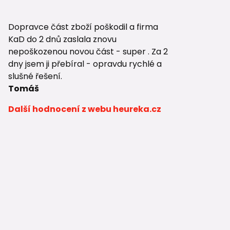
Dopravce část zboží poškodil a firma
KaD do 2 dnů zaslala znovu
nepoškozenou novou část - super . Za 2
dny jsem ji přebíral - opravdu rychlé a
slušné řešení.
Tomáš
Další hodnocení z webu heureka.cz