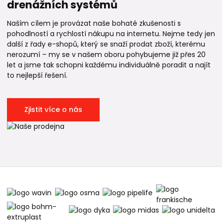
drenážních systémů
Naším cílem je provázat naše bohaté zkušenosti s
pohodlností a rychlostí nákupu na internetu. Nejme tedy jen
další z řady e-shopů, který se snaží prodat zboží, kterému
nerozumí – my se v našem oboru pohybujeme již přes 20
let a jsme tak schopni každému individuálně poradit a najít
to nejlepší řešení.
Zjistit více o nás