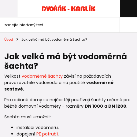
Úvod
Jak velká má být vodoměrná šachta?
Jak velká má být vodoměrná
šachta?
Velikost
vodoměrné šachty
závisí na požadavcích
provozovatele vodovodu a na použité
vodoměrné
sestavě.
Pro rodinné domy se nejčastěji používají šachty určené pro
běžné domovní vodoměry - rozměry
DN 1000
a
DN 1200
.
Šachta musí umožnit:
instalaci vodoměru,
dopojení
PE potrubí
,