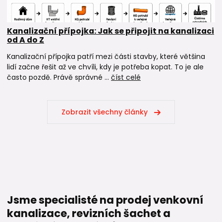
Kanalizační přípojka: Jak se připojit na kanalizaci
od A do Z
Kanalizační přípojka patří mezi části stavby, které většina
lidí začne řešit až ve chvíli, kdy je potřeba kopat. To je ale
často pozdě. Právě správné ...
číst celé
Zobrazit všechny články
Jsme specialisté na prodej venkovní
kanalizace, revizních šachet a