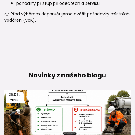
pohodlný přístup při odečtech a servisu.
👉 Před výběrem doporučujeme ověřit požadavky místních
vodáren (VaK).
Novinky z našeho blogu
26
.
06
.
2026