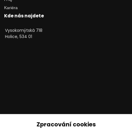
Kariéra
Kde nás najdete
Vysokomýtská 718
Holice, 534 01
Technické poradenství
Zpracování cookies