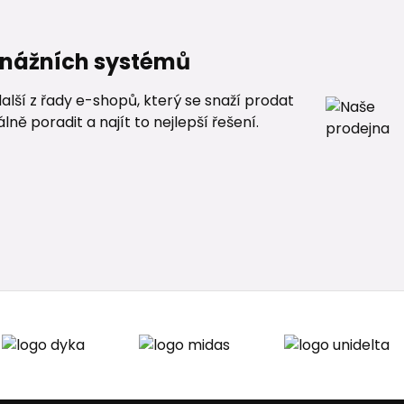
renážních systémů
alší z řady e-shopů, který se snaží prodat
ě poradit a najít to nejlepší řešení.