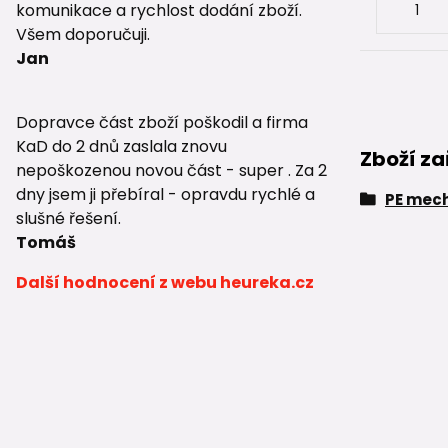
komunikace a rychlost dodání zboží.
Všem doporučuji.
Jan
Dopravce část zboží poškodil a firma
KaD do 2 dnů zaslala znovu
Zboží za
nepoškozenou novou část - super . Za 2
dny jsem ji přebíral - opravdu rychlé a
PE mech
slušné řešení.
Tomáš
Další hodnocení z webu heureka.cz