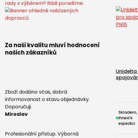
Za naši kvalitu mluví hodnocení
našich zákazníků
Unidelta
spojován
Zboží dodáno včas, dobrá
informovanost o stavu objednávky.
Doporučuji.
Skladem,
Miroslav
ihned k
expedici
Profesionální přístup. Výborná