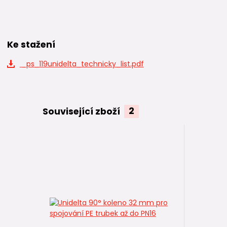
Ke stažení
_ps_119unidelta_technicky_list.pdf
Související zboží
2