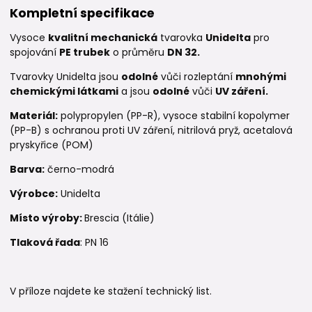
Kompletní specifikace
Vysoce
kvalitní mechanická
tvarovka
Unidelta
pro
spojování
PE trubek
o průměru
DN 32.
Tvarovky Unidelta jsou
odolné
vůči rozleptání
mnohými
chemickými látkami
a jsou
odolné
vůči
UV záření.
Materiál:
polypropylen (PP-R), vysoce stabilní kopolymer
(PP-B) s ochranou proti UV záření, nitrilová pryž, acetalová
pryskyřice (POM)
Barva:
černo-modrá
Výrobce:
Unidelta
Místo výroby:
Brescia (Itálie)
Tlaková řada
: PN 16
V příloze najdete ke stažení technický list.