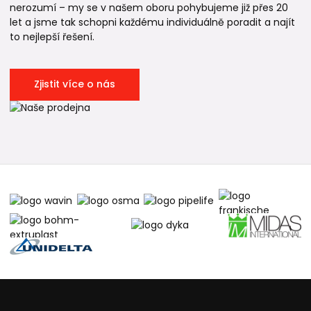
nerozumí – my se v našem oboru pohybujeme již přes 20
let a jsme tak schopni každému individuálně poradit a najít
to nejlepší řešení.
Zjistit více o nás