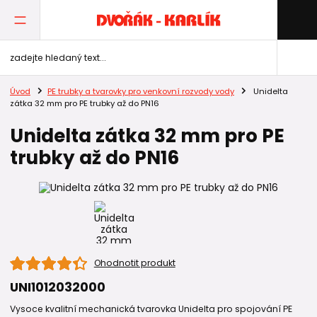
Úvod
PE trubky a tvarovky pro venkovní rozvody vody
Unidelta
zátka 32 mm pro PE trubky až do PN16
Unidelta zátka 32 mm pro PE
trubky až do PN16
Ohodnotit produkt
UNI1012032000
Vysoce kvalitní mechanická tvarovka Unidelta pro spojování PE