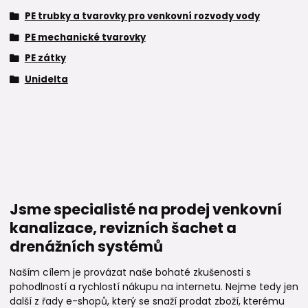
PE trubky a tvarovky pro venkovní rozvody vody
PE mechanické tvarovky
PE zátky
Unidelta
Jsme specialisté na prodej venkovní
kanalizace, revizních šachet a
drenážních systémů
Naším cílem je provázat naše bohaté zkušenosti s
pohodlností a rychlostí nákupu na internetu. Nejme tedy jen
další z řady e-shopů, který se snaží prodat zboží, kterému