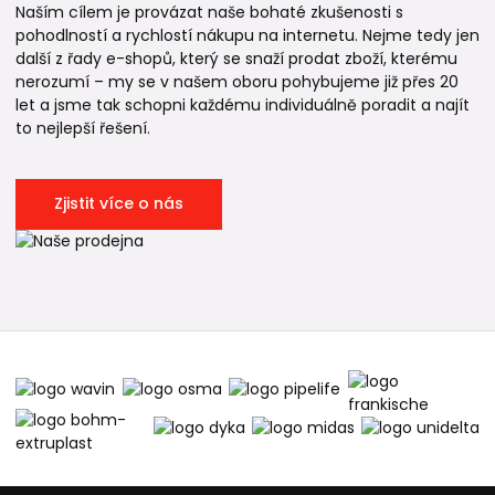
Naším cílem je provázat naše bohaté zkušenosti s
pohodlností a rychlostí nákupu na internetu. Nejme tedy jen
další z řady e-shopů, který se snaží prodat zboží, kterému
nerozumí – my se v našem oboru pohybujeme již přes 20
let a jsme tak schopni každému individuálně poradit a najít
to nejlepší řešení.
Zjistit více o nás