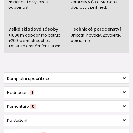
zkušeností a vysokou
kamkoliv v ČR a SR. Cenu
odbornost.
dopravy víte ihned.
Velké skladové zásoby
Technické poradenství
+1000 m odpadního potrubí,
Unikátní návody. Zavolejte,
+200 revizních šachet,
poradíme.
+5000 m drenážních trubek
Kompletní specifikace
Hodnocení
1
Komentáře
0
Ke stažení