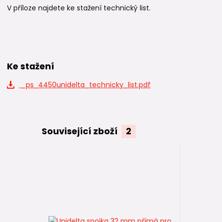
V příloze najdete ke stažení technický list.
Ke stažení
_ps_4450unidelta_technicky_list.pdf
Související zboží
2