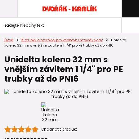
Úvod
PE trubky a tvarovky pro venkovní rozvody vody
Unidelta
koleno 32 mm s vnějším závitem 1 1/4" pro PE trubky až do PN16
Unidelta koleno 32 mm s
vnějším závitem 1 1/4" pro PE
trubky až do PN16
Ohodnotit produkt