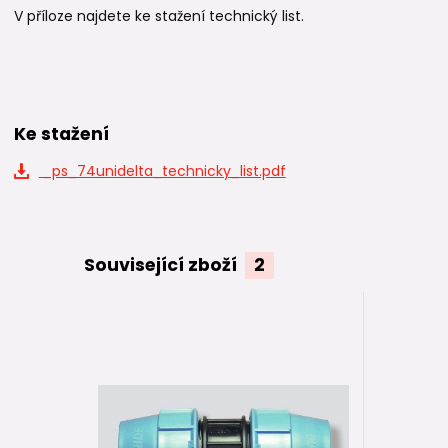
V příloze najdete ke stažení technický list.
Ke stažení
_ps_74unidelta_technicky_list.pdf
Související zboží
2