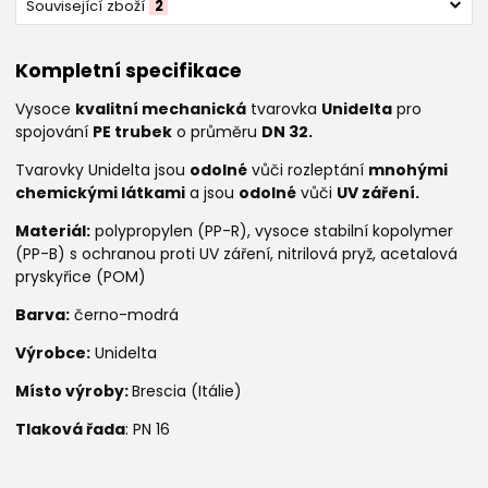
Související zboží
2
Kompletní specifikace
Vysoce
kvalitní mechanická
tvarovka
Unidelta
pro
spojování
PE trubek
o průměru
DN 32.
Tvarovky Unidelta jsou
odolné
vůči rozleptání
mnohými
chemickými látkami
a jsou
odolné
vůči
UV záření.
Materiál:
polypropylen (PP-R), vysoce stabilní kopolymer
(PP-B) s ochranou proti UV záření, nitrilová pryž, acetalová
pryskyřice (POM)
Barva:
černo-modrá
Výrobce:
Unidelta
Místo výroby:
Brescia (Itálie)
Tlaková řada
: PN 16