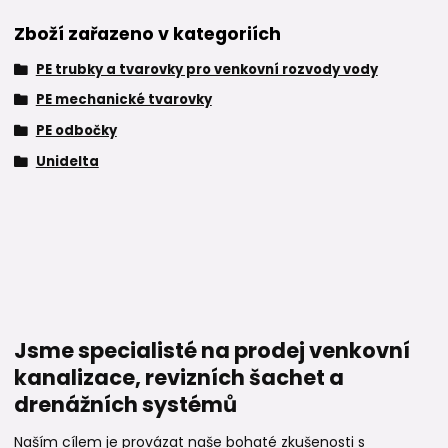
Zboží zařazeno v kategoriích
PE trubky a tvarovky pro venkovní rozvody vody
PE mechanické tvarovky
PE odbočky
Unidelta
Jsme specialisté na prodej venkovní
kanalizace, revizních šachet a
drenážních systémů
Naším cílem je provázat naše bohaté zkušenosti s