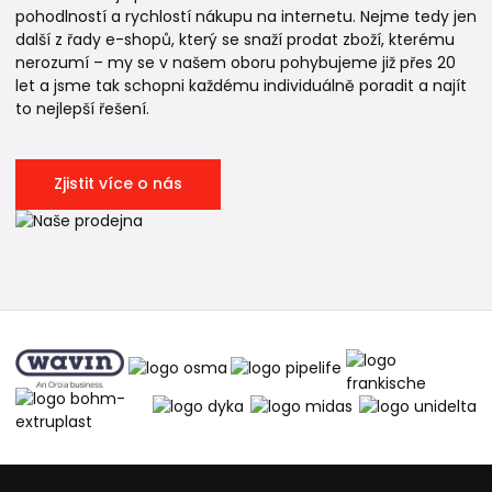
pohodlností a rychlostí nákupu na internetu. Nejme tedy jen
další z řady e-shopů, který se snaží prodat zboží, kterému
nerozumí – my se v našem oboru pohybujeme již přes 20
let a jsme tak schopni každému individuálně poradit a najít
to nejlepší řešení.
Zjistit více o nás