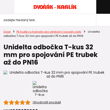
Úvod
PE trubky a tvarovky pro venkovní rozvody vody
Unidelta
odbočka T-kus 32 mm pro spojování PE trubek až do PN16
Unidelta odbočka T-kus 32
mm pro spojování PE trubek
až do PN16
Ohodnotit produkt