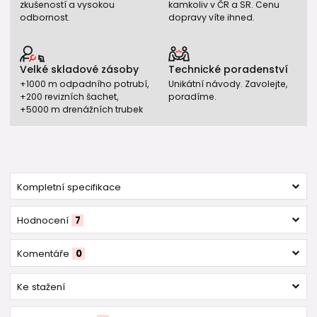
zkušeností a vysokou
kamkoliv v ČR a SR. Cenu
odbornost.
dopravy víte ihned.
Velké skladové zásoby
Technické poradenství
+1000 m odpadního potrubí,
Unikátní návody. Zavolejte,
+200 revizních šachet,
poradíme.
+5000 m drenážních trubek
Kompletní specifikace
Hodnocení
7
Komentáře
0
Ke stažení