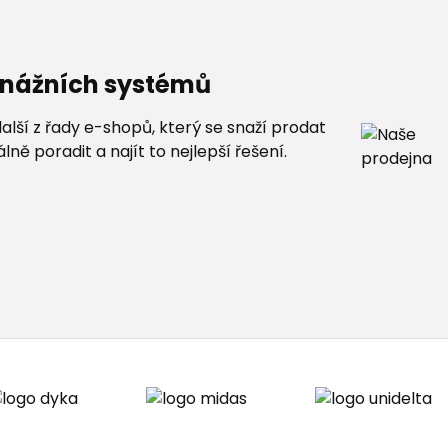
renážních systémů
alší z řady e-shopů, který se snaží prodat
ě poradit a najít to nejlepší řešení.