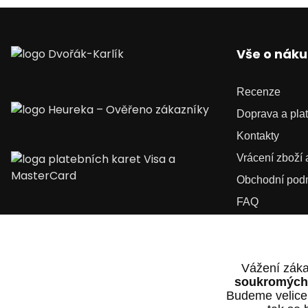
Vše o nák
Recenze
Doprava a pla
Kontakty
Vrácení zboží
Obchodní pod
FAQ
Kariéra
Vážení záka
soukromých 
Budeme velice