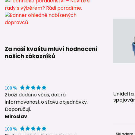
Za naši kvalitu mluví hodnocení
našich zákazníků
Unidelta
Zboží dodáno včas, dobrá
spojován
informovanost o stavu objednávky.
Doporučuji.
Miroslav
Skladem,