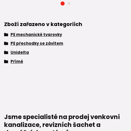
Zboží zařazeno v kategoriích
PE mechanické tvarovky
PE přechodky se závitem
Unidelta
Přímé
Jsme specialisté na prodej venkovní
kanalizace, revizních šachet a