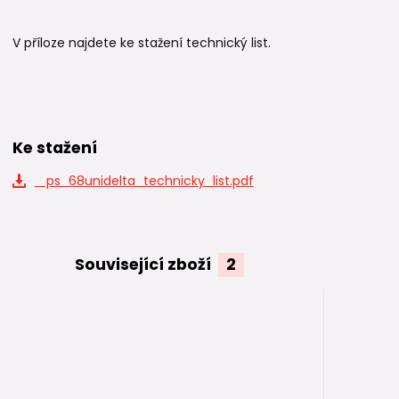
V příloze najdete ke stažení technický list.
Ke stažení
_ps_68unidelta_technicky_list.pdf
Související zboží
2