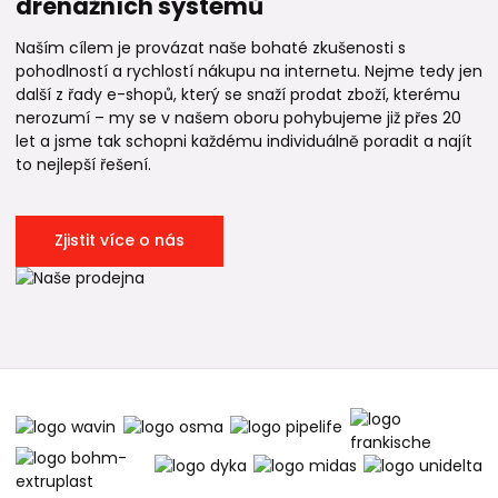
drenážních systémů
Naším cílem je provázat naše bohaté zkušenosti s
pohodlností a rychlostí nákupu na internetu. Nejme tedy jen
další z řady e-shopů, který se snaží prodat zboží, kterému
nerozumí – my se v našem oboru pohybujeme již přes 20
let a jsme tak schopni každému individuálně poradit a najít
to nejlepší řešení.
Zjistit více o nás