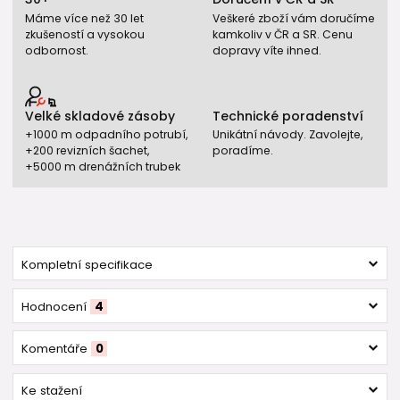
Máme více než 30 let
Veškeré zboží vám doručíme
zkušeností a vysokou
kamkoliv v ČR a SR. Cenu
odbornost.
dopravy víte ihned.
Velké skladové zásoby
Technické poradenství
+1000 m odpadního potrubí,
Unikátní návody. Zavolejte,
+200 revizních šachet,
poradíme.
+5000 m drenážních trubek
Kompletní specifikace
Hodnocení
4
Komentáře
0
Ke stažení