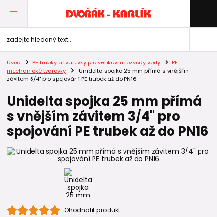
Úvod
PE trubky a tvarovky pro venkovní rozvody vody
PE
mechanické tvarovky
Unidelta spojka 25 mm přímá s vnějším
závitem 3/4" pro spojování PE trubek až do PN16
Unidelta spojka 25 mm přímá
s vnějším závitem 3/4" pro
spojování PE trubek až do PN16
Ohodnotit produkt