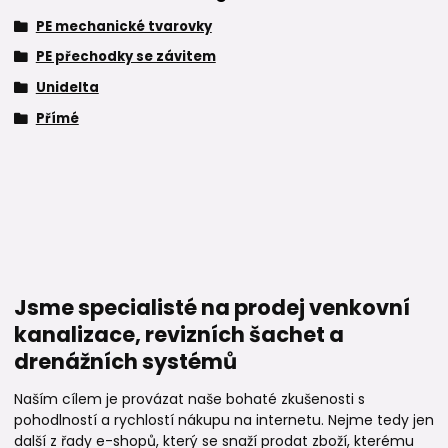
PE mechanické tvarovky
PE přechodky se závitem
Unidelta
Přímé
Jsme specialisté na prodej venkovní
kanalizace, revizních šachet a
drenážních systémů
Naším cílem je provázat naše bohaté zkušenosti s
pohodlností a rychlostí nákupu na internetu. Nejme tedy jen
další z řady e-shopů, který se snaží prodat zboží, kterému