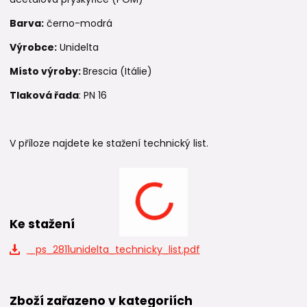
Barva:
černo-modrá
Výrobce:
Unidelta
Místo výroby:
Brescia (Itálie)
Tlaková řada
: PN 16
V příloze najdete ke stažení technický list.
Ke stažení
_ps_2811unidelta_technicky_list.pdf
Zboží zařazeno v kategoriích