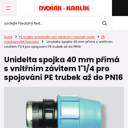
Úvod
PE trubky a tvarovky pro venkovní rozvody vody
PE
mechanické tvarovky
Unidelta spojka 40 mm přímá s vnitřním
závitem 1"1/4 pro spojování PE trubek až do PN16
Unidelta spojka 40 mm přímá
s vnitřním závitem 1"1/4 pro
spojování PE trubek až do PN16