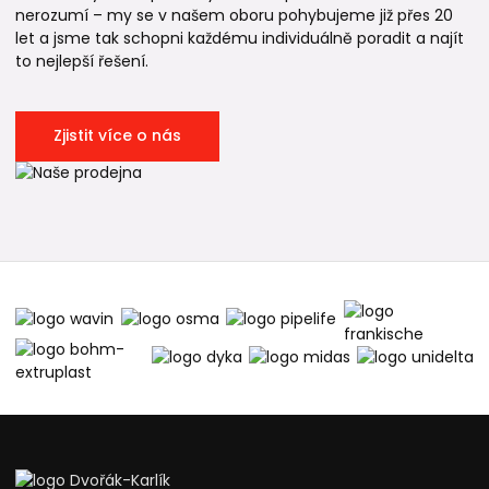
nerozumí – my se v našem oboru pohybujeme již přes 20
let a jsme tak schopni každému individuálně poradit a najít
to nejlepší řešení.
Zjistit více o nás