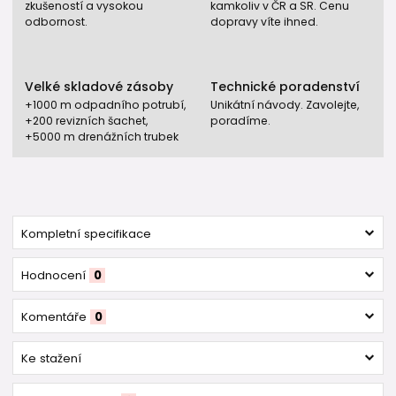
zkušeností a vysokou
kamkoliv v ČR a SR. Cenu
odbornost.
dopravy víte ihned.
Velké skladové zásoby
Technické poradenství
+1000 m odpadního potrubí,
Unikátní návody. Zavolejte,
+200 revizních šachet,
poradíme.
+5000 m drenážních trubek
Kompletní specifikace
Hodnocení
0
Komentáře
0
Ke stažení