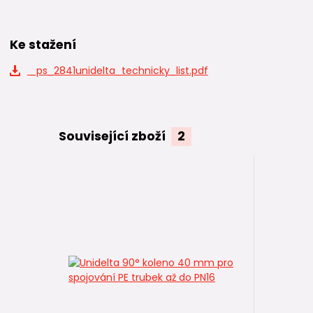
Ke stažení
_ps_2841unidelta_technicky_list.pdf
Související zboží
2