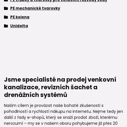
PE mechanické tvarovky
PE kolena
Unidelta
Jsme specialisté na prodej venkovní
kanalizace, revizních šachet a
drenážních systémů
Naším cílem je provázat naše bohaté zkušenosti s
pohodlností a rychlostí nákupu na internetu. Nejme tedy jen
další z řady e-shopů, který se snaží prodat zboží, kterému
nerozumí – my se v našem oboru pohybujeme již přes 20