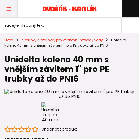
Úvod
PE trubky a tvarovky pro venkovní rozvody vody
Unidelta
koleno 40 mm s vnějším závitem 1" pro PE trubky až do PN16
Unidelta koleno 40 mm s
vnějším závitem 1" pro PE
trubky až do PN16
Ohodnotit produkt