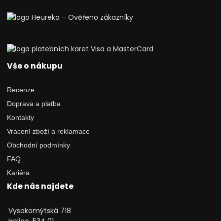
Vše o nákupu
Recenze
Doprava a platba
Kontakty
Vrácení zboží a reklamace
Obchodní podmínky
FAQ
Kariéra
Kde nás najdete
Vysokomýtská 718
Holice, 534 01