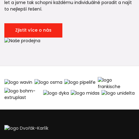
let a jsme tak schopni každému individuálně poradit a najít
to nejlepší řešení.
Zjistit více o nás