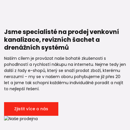
Jsme specialisté na prodej venkovní
kanalizace, revizních šachet a
drenážních systémů
Naším cílem je provázat naše bohaté zkušenosti s
pohodlností a rychlostí nákupu na internetu. Nejme tedy jen
další z řady e-shopů, který se snaží prodat zboží, kterému
nerozumí – my se v našem oboru pohybujeme již přes 20
let a jsme tak schopni každému individuálně poradit a najít
to nejlepší řešení.
Zjistit více o nás