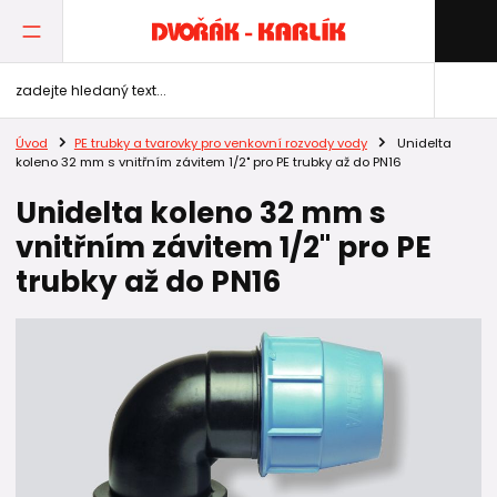
Úvod
PE trubky a tvarovky pro venkovní rozvody vody
Unidelta
koleno 32 mm s vnitřním závitem 1/2" pro PE trubky až do PN16
Unidelta koleno 32 mm s
vnitřním závitem 1/2" pro PE
trubky až do PN16