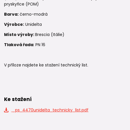
pryskyřice (POM)
Barva:
černo-modrá
Výrobce:
Unidelta
Místo výroby:
Brescia (Itálie)
Tlaková řada
: PN 16
V příloze najdete ke stažení technický list.
Ke stažení
_ps_4470unidelta_technicky_list.pdf