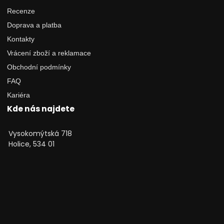
Recenze
Doprava a platba
Kontakty
Vrácení zboží a reklamace
Obchodní podmínky
FAQ
Kariéra
Kde nás najdete
Vysokomýtská 718
Holice, 534 01