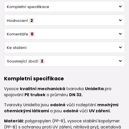
Kompletní specifikace
Hodnocení
2
Komentáře
0
Ke stažení
Související zboží
2
Kompletní specifikace
Vysoce
kvalitní mechanická
tvarovka
Unidelta
pro
spojování
PE trubek
o průměru
DN 32.
Tvarovky Unidelta jsou
odolné
vůči rozleptání
mnohými
chemickými látkami
a jsou
odolné
vůči
UV záření.
Materiál:
polypropylen (PP-R), vysoce stabilní kopolymer
(PP-B) s ochranou proti UV záření, nitrilová pryž, acetalová