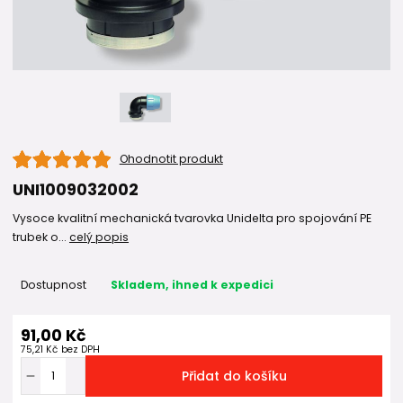
Ohodnotit produkt
UNI1009032002
Vysoce kvalitní mechanická tvarovka Unidelta pro spojování PE
trubek o...
celý popis
Dostupnost
Skladem, ihned k expedici
91,00 Kč
75,21 Kč
bez DPH
Přidat do košíku