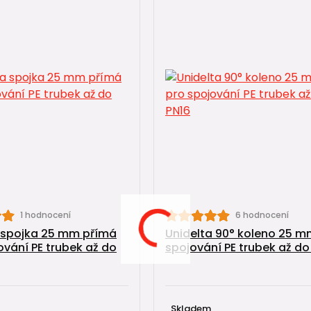
1 hodnocení
6 hodnocení
 spojka 25 mm přímá
Unidelta 90° koleno 25 m
ování PE trubek až do
spojování PE trubek až do
Skladem,