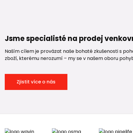
Jsme specialisté na prodej venkov
Naším cílem je provázat naše bohaté zkušenosti s pohod
zboží, kterému nerozumí – my se v našem oboru pohybuje
Zjistit více o nás