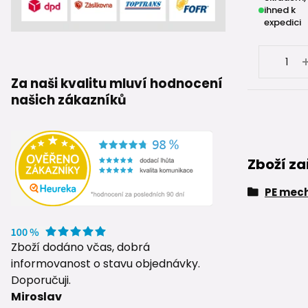
ihned k
expedici
Za naši kvalitu mluví hodnocení
našich zákazníků
Zboží za
PE mech
Zboží dodáno včas, dobrá
informovanost o stavu objednávky.
Doporučuji.
Miroslav