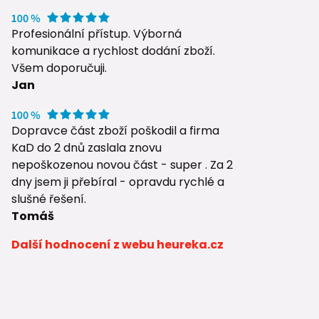
Profesionální přístup. Výborná
komunikace a rychlost dodání zboží.
Všem doporučuji.
Jan
Dopravce část zboží poškodil a firma
KaD do 2 dnů zaslala znovu
nepoškozenou novou část - super . Za 2
dny jsem ji přebíral - opravdu rychlé a
slušné řešení.
Tomáš
Další hodnocení z webu heureka.cz