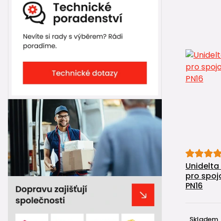
Unidelta
pro spoj
PN16
Skladem,