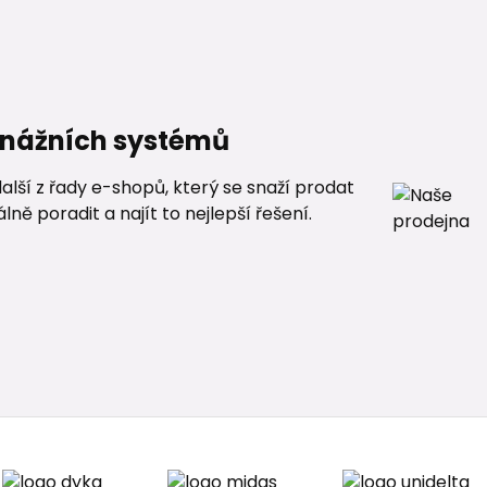
renážních systémů
alší z řady e-shopů, který se snaží prodat
ě poradit a najít to nejlepší řešení.