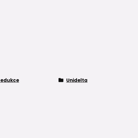
redukce
Unidelta