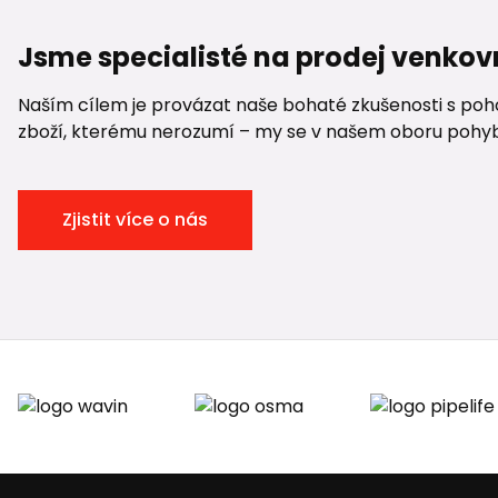
Jsme specialisté na prodej venkov
Naším cílem je provázat naše bohaté zkušenosti s pohod
zboží, kterému nerozumí – my se v našem oboru pohybuje
Zjistit více o nás