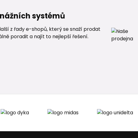
renážních systémů
alší z řady e-shopů, který se snaží prodat
ě poradit a najít to nejlepší řešení.