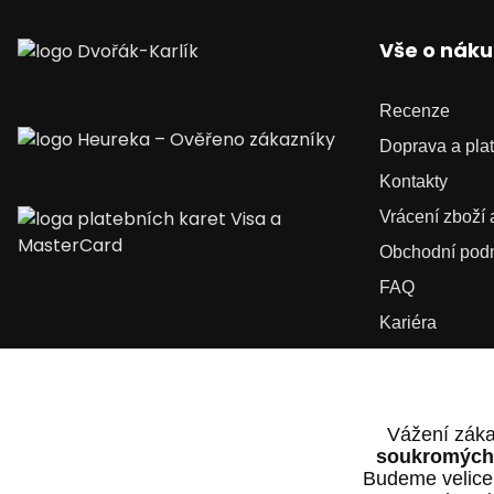
Vše o nák
Recenze
Doprava a pla
Kontakty
Vrácení zboží
Obchodní pod
FAQ
Kariéra
Vážení záka
soukromých 
Budeme velice