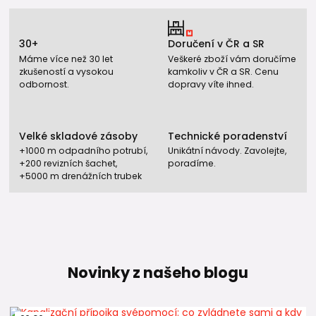
30+
Doručení v ČR a SR
Máme více než 30 let
Veškeré zboží vám doručíme
zkušeností a vysokou
kamkoliv v ČR a SR. Cenu
odbornost.
dopravy víte ihned.
Velké skladové zásoby
Technické poradenství
+1000 m odpadního potrubí,
Unikátní návody. Zavolejte,
+200 revizních šachet,
poradíme.
+5000 m drenážních trubek
Novinky z našeho blogu