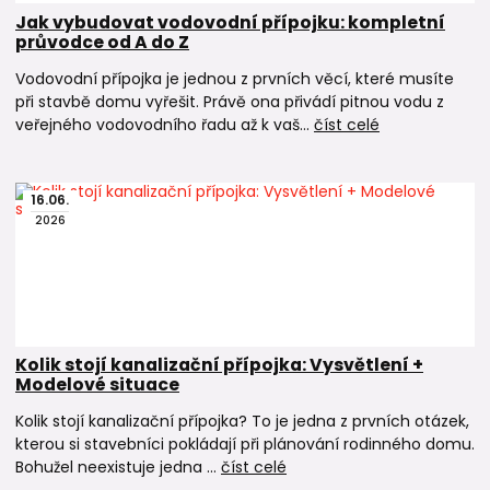
Jak vybudovat vodovodní přípojku: kompletní
průvodce od A do Z
Vodovodní přípojka je jednou z prvních věcí, které musíte
při stavbě domu vyřešit. Právě ona přivádí pitnou vodu z
veřejného vodovodního řadu až k vaš...
číst celé
16
.
06
.
2026
Kolik stojí kanalizační přípojka: Vysvětlení +
Modelové situace
Kolik stojí kanalizační přípojka? To je jedna z prvních otázek,
kterou si stavebníci pokládají při plánování rodinného domu.
Bohužel neexistuje jedna ...
číst celé