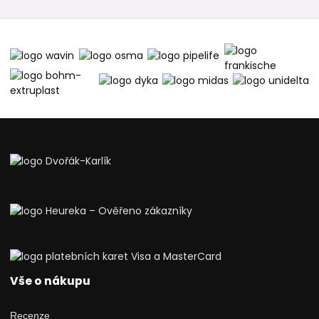
Vše o nákupu
Recenze