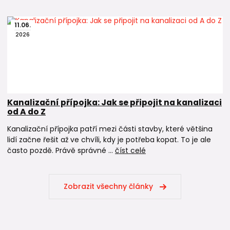
11
.
06
.
2026
Kanalizační přípojka: Jak se připojit na kanalizaci
od A do Z
Kanalizační přípojka patří mezi části stavby, které většina
lidí začne řešit až ve chvíli, kdy je potřeba kopat. To je ale
často pozdě. Právě správné ...
číst celé
Zobrazit všechny články