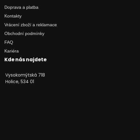
Doprava a platba
Kontakty
Vrácení zboží a reklamace
Obchodní podmínky
FAQ
Kariéra
Kde nás najdete
Vysokomýtská 718
Holice, 534 01