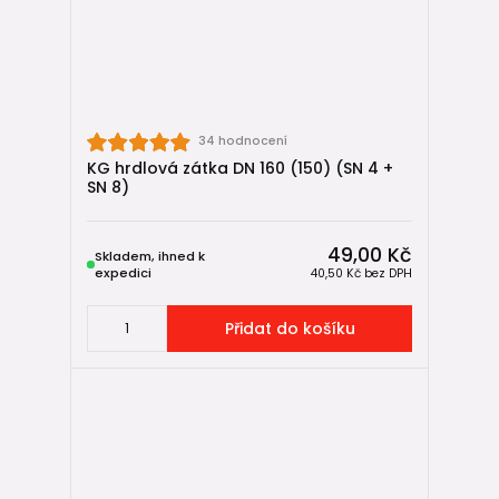
34 hodnocení
KG hrdlová zátka DN 160 (150) (SN 4 +
SN 8)
49,00 Kč
Skladem, ihned k
expedici
40,50 Kč
bez DPH
Přidat do košíku