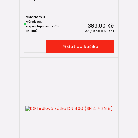
Skladem u
výrobce,
389,00 Kč
expedujeme za 5-
15 dnů
321,49 Kč
bez DPH
Přidat do košíku