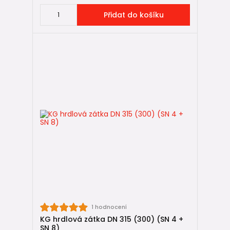
Přidat do košíku
1 hodnocení
KG hrdlová zátka DN 315 (300) (SN 4 +
SN 8)