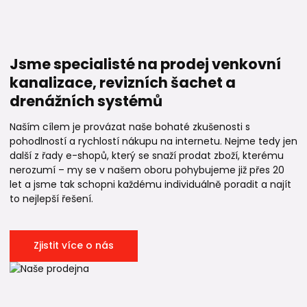
Jsme specialisté na prodej venkovní
kanalizace, revizních šachet a
drenážních systémů
Naším cílem je provázat naše bohaté zkušenosti s
pohodlností a rychlostí nákupu na internetu. Nejme tedy jen
další z řady e-shopů, který se snaží prodat zboží, kterému
nerozumí – my se v našem oboru pohybujeme již přes 20
let a jsme tak schopni každému individuálně poradit a najít
to nejlepší řešení.
Zjistit více o nás