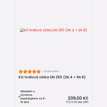
1 hodnocení
KG hrdlová zátka DN 250 (SN 4 + SN 8)
Skladem u
výrobce,
209,00 Kč
expedujeme za 5-
15 dnů
172,73 Kč
bez DPH