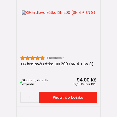
8 hodnocení
KG hrdlová zátka DN 200 (SN 4 + SN 8)
94,00 Kč
Skladem, ihned k
expedici
77,69 Kč
bez DPH
Přidat do košíku