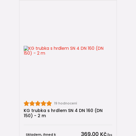
19 hodnocení
KG trubka s hrdlem SN 4 DN 160 (DN
150) - 2 m
369,00 Kč
Skladem, ihned k
/
ks