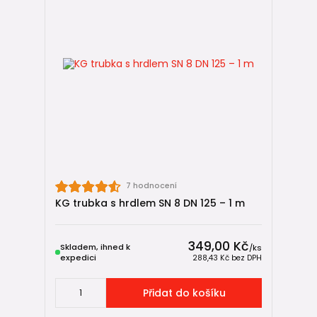
7 hodnocení
KG trubka s hrdlem SN 8 DN 125 – 1 m
349,00 Kč
Skladem, ihned k
/
ks
expedici
288,43 Kč
bez DPH
Přidat do košíku