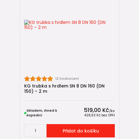
12 hodnocení
KG trubka s hrdlem SN 8 DN 160 (DN
150) – 2 m
519,00 Kč
Skladem, ihned k
/
ks
expedici
428,93 Kč
bez DPH
Přidat do košíku