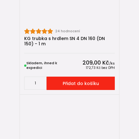
24 hodnocení
KG trubka s hrdlem SN 4 DN 160 (DN
150) - 1 m
209,00 Kč
Skladem, ihned k
/
ks
expedici
172,73 Kč
bez DPH
Přidat do košíku