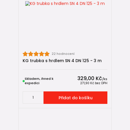
22 hodnocení
KG trubka s hrdlem SN 4 DN 125 - 3 m
329,00 Kč
Skladem, ihned k
/
ks
expedici
271,90 Kč
bez DPH
Přidat do košíku