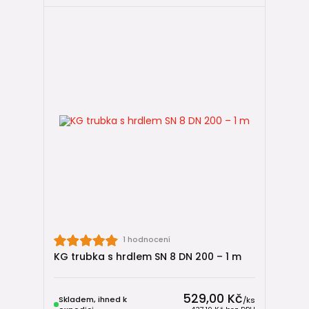
1 hodnocení
KG trubka s hrdlem SN 8 DN 200 – 1 m
529,00 Kč
Skladem, ihned k
/
ks