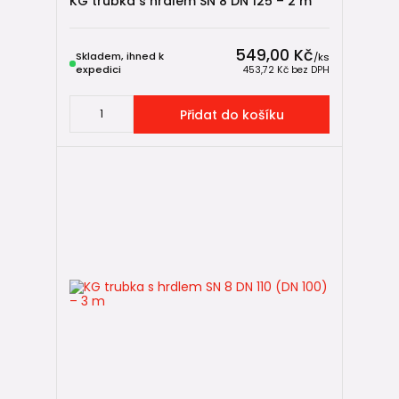
KG trubka s hrdlem SN 8 DN 125 – 2 m
549,00 Kč
Skladem, ihned k
/
ks
expedici
453,72 Kč
bez DPH
Přidat do košíku