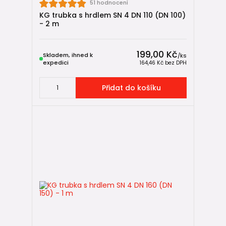
51 hodnocení
KG trubka s hrdlem SN 4 DN 110 (DN 100)
- 2 m
199,00 Kč
Skladem, ihned k
/
ks
expedici
164,46 Kč
bez DPH
Přidat do košíku