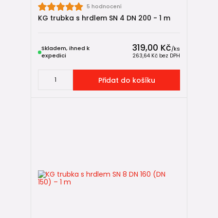
5 hodnocení
KG trubka s hrdlem SN 4 DN 200 - 1 m
319,00 Kč
Skladem, ihned k
/
ks
expedici
263,64 Kč
bez DPH
Přidat do košíku