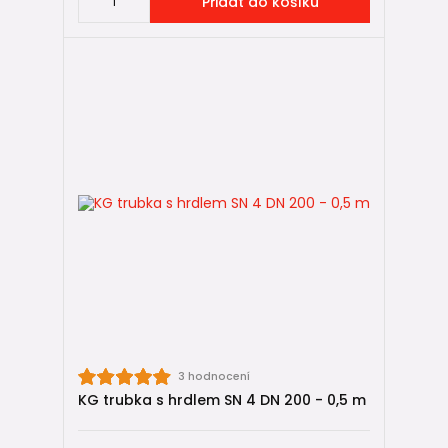
Přidat do košíku
3 hodnocení
KG trubka s hrdlem SN 4 DN 200 - 0,5 m