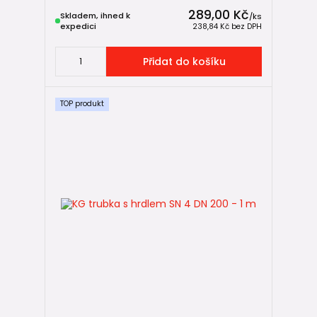
289,00 Kč
Skladem, ihned k
/
ks
expedici
238,84 Kč
bez DPH
Přidat do košíku
TOP produkt