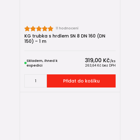
11 hodnocení
KG trubka s hrdlem SN 8 DN 160 (DN
150) – 1 m
319,00 Kč
Skladem, ihned k
/
ks
expedici
263,64 Kč
bez DPH
Přidat do košíku