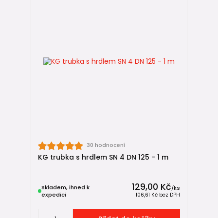
30 hodnocení
KG trubka s hrdlem SN 4 DN 125 - 1 m
129,00 Kč
Skladem, ihned k
/
ks
expedici
106,61 Kč
bez DPH