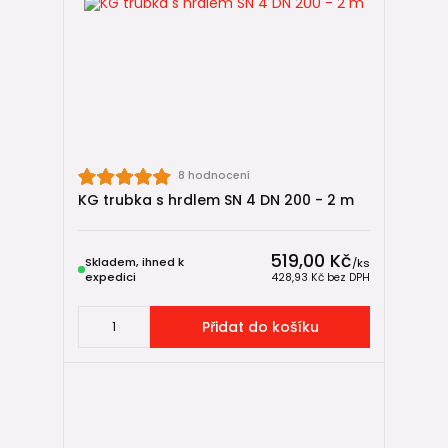
8 hodnocení
KG trubka s hrdlem SN 4 DN 200 - 2 m
519,00 Kč
Skladem, ihned k
/
ks
expedici
428,93 Kč
bez DPH
Přidat do košíku