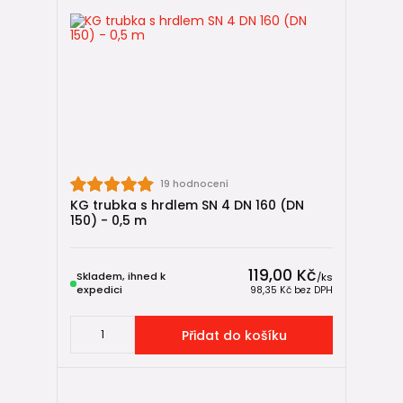
19 hodnocení
KG trubka s hrdlem SN 4 DN 160 (DN
150) - 0,5 m
119,00 Kč
Skladem, ihned k
/
ks
expedici
98,35 Kč
bez DPH
Přidat do košíku