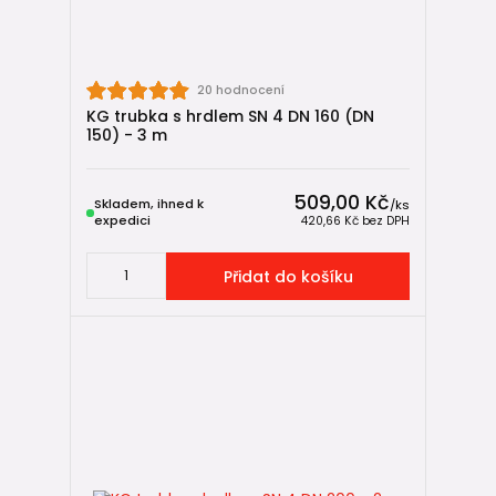
20 hodnocení
KG trubka s hrdlem SN 4 DN 160 (DN
150) - 3 m
509,00 Kč
Skladem, ihned k
/
ks
expedici
420,66 Kč
bez DPH
Přidat do košíku