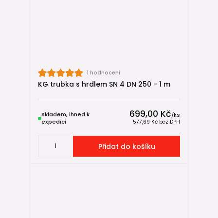
1 hodnocení
KG trubka s hrdlem SN 4 DN 250 - 1 m
699,00 Kč
Skladem, ihned k
/
ks
expedici
577,69 Kč
bez DPH
Přidat do košíku