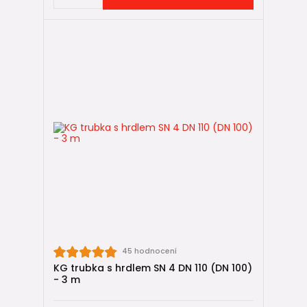
45 hodnocení
KG trubka s hrdlem SN 4 DN 110 (DN 100)
- 3 m