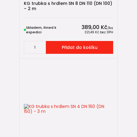
KG trubka s hrdlem SN 8 DN 110 (DN 100)
– 2 m
389,00 Kč
Skladem, ihned k
/
ks
expedici
321,49 Kč
bez DPH
Přidat do košíku