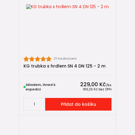
21 hodnocení
KG trubka s hrdlem SN 4 DN 125 - 2 m
229,00 Kč
Skladem, ihned k
/
ks
expedici
189,26 Kč
bez DPH
Přidat do košíku