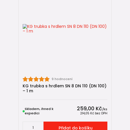
9 hodnocení
KG trubka s hrdlem SN 8 DN 110 (DN 100)
– 1 m
259,00 Kč
Skladem, ihned k
/
ks
expedici
214,05 Kč
bez DPH
Přidat do košíku