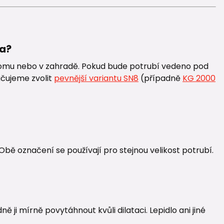
ta?
domu nebo v zahradě. Pokud bude potrubí vedeno pod
čujeme zvolit
pevnější variantu SN8
(případně
KG 2000
Obě označení se používají pro stejnou velikost potrubí.
 ji mírně povytáhnout kvůli dilataci. Lepidlo ani jiné