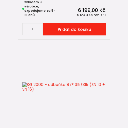
Skladem u
výrobce,
6 199,00 Kč
expedujeme za 5-
15 dnů
5 123,14 Kč
bez DPH
Přidat do košíku