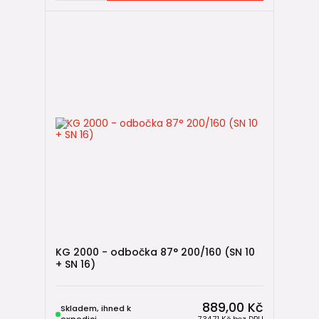
KG 2000 - odbočka 87° 200/160 (SN 10
+ SN 16)
889,00 Kč
Skladem, ihned k