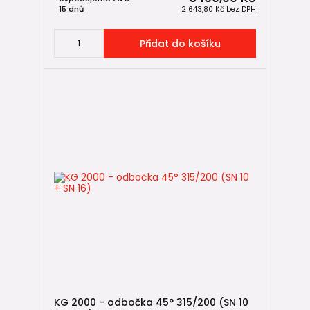
15 dnů
2 643,80 Kč
bez DPH
Přidat do košíku
KG 2000 - odbočka 45° 315/200 (SN 10