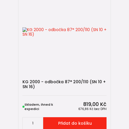
KG 2000 - odbočka 87° 200/110 (SN 10 +
SN 16)
819,00 Kč
Skladem, ihned k
expedici
676,86 Kč
bez DPH
Přidat do košíku