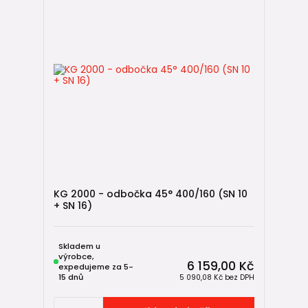
KG 2000 - odbočka 45° 400/160 (SN 10
+ SN 16)
Skladem u
výrobce,
6 159,00 Kč
expedujeme za 5-
15 dnů
5 090,08 Kč
bez DPH