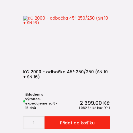
KG 2000 - odbočka 45° 250/250 (SN 10
+ SN 16)
Skladem u
výrobce,
2 399,00 Kč
expedujeme za 5-
15 dnů
1 982,64 Kč
bez DPH
Přidat do košíku