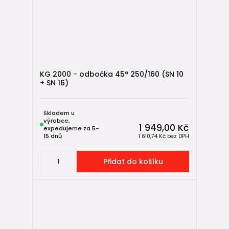
KG 2000 - odbočka 45° 250/160 (SN 10
+ SN 16)
Skladem u
výrobce,
1 949,00 Kč
expedujeme za 5-
15 dnů
1 610,74 Kč
bez DPH
Přidat do košíku