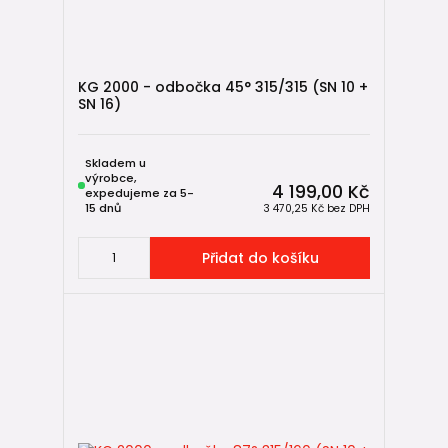
KG 2000 - odbočka 45° 315/315 (SN 10 +
SN 16)
Skladem u
výrobce,
4 199,00 Kč
expedujeme za 5-
15 dnů
3 470,25 Kč
bez DPH
Přidat do košíku