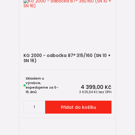
KG 2000 - odbočka 87° 315/160 (SN 10 +
SN 16)
Skladem u
výrobce,
4 399,00 Kč
expedujeme za 5-
15 dnů
3 635,54 Kč
bez DPH
Přidat do košíku