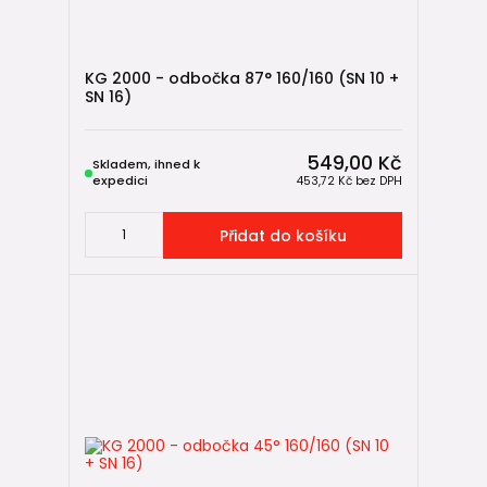
KG 2000 - odbočka 87° 160/160 (SN 10 +
SN 16)
549,00 Kč
Skladem, ihned k
expedici
453,72 Kč
bez DPH
Přidat do košíku