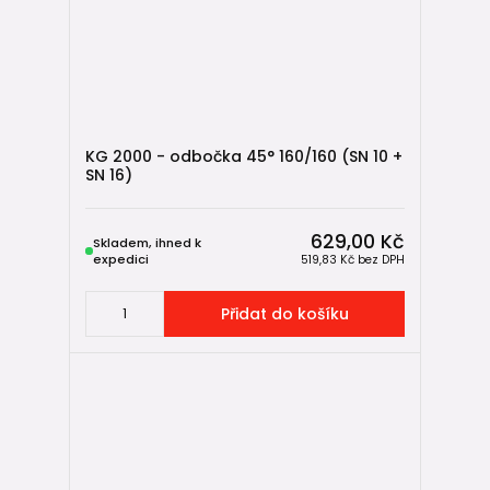
KG 2000 - odbočka 45° 160/160 (SN 10 +
SN 16)
629,00 Kč
Skladem, ihned k
expedici
519,83 Kč
bez DPH
Přidat do košíku