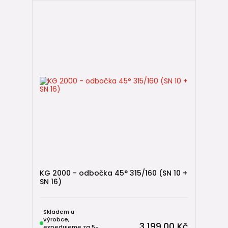
KG 2000 - odbočka 45° 315/160 (SN 10 +
SN 16)
Skladem u
výrobce,
3 199,00 Kč
expedujeme za 5-