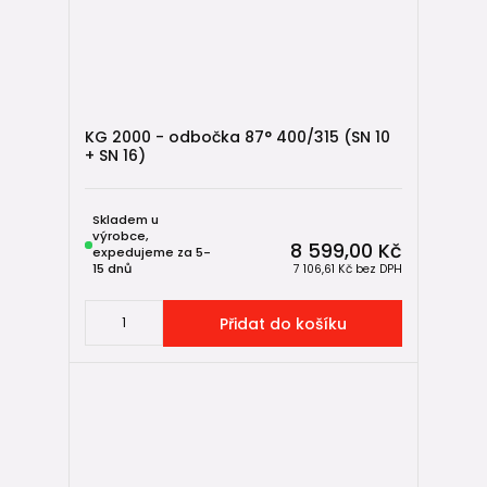
KG 2000 - odbočka 87° 400/315 (SN 10
+ SN 16)
Skladem u
výrobce,
8 599,00 Kč
expedujeme za 5-
15 dnů
7 106,61 Kč
bez DPH
Přidat do košíku