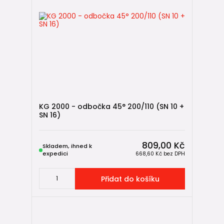
KG 2000 - odbočka 45° 200/110 (SN 10 +
SN 16)
809,00 Kč
Skladem, ihned k
expedici
668,60 Kč
bez DPH
Přidat do košíku