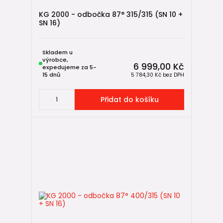
KG 2000 - odbočka 87° 315/315 (SN 10 +
SN 16)
Skladem u
výrobce,
6 999,00 Kč
expedujeme za 5-
15 dnů
5 784,30 Kč
bez DPH
Přidat do košíku