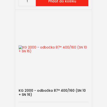
Přidat do košíku
KG 2000 - odbočka 87° 400/160 (SN 10
+ SN 16)