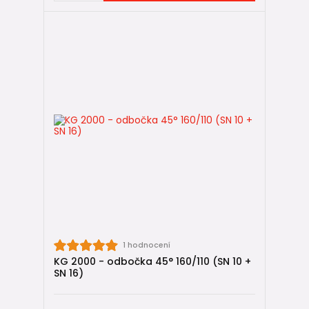
1 hodnocení
KG 2000 - odbočka 45° 160/110 (SN 10 +
SN 16)