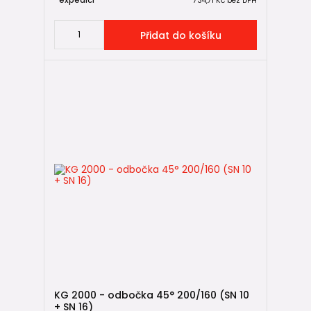
expedici
734,71 Kč
bez DPH
Přidat do košíku
KG 2000 - odbočka 45° 200/160 (SN 10
+ SN 16)