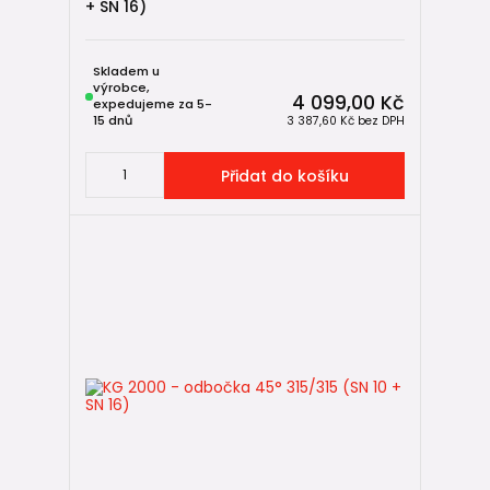
+ SN 16)
Skladem u
výrobce,
4 099,00 Kč
expedujeme za 5-
15 dnů
3 387,60 Kč
bez DPH
Přidat do košíku