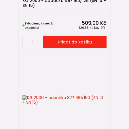
KG 2000 - odbočka 45° 160/125 (SN 10 +
SN 16)
509,00 Kč
Skladem, ihned k
expedici
420,66 Kč
bez DPH
Přidat do košíku