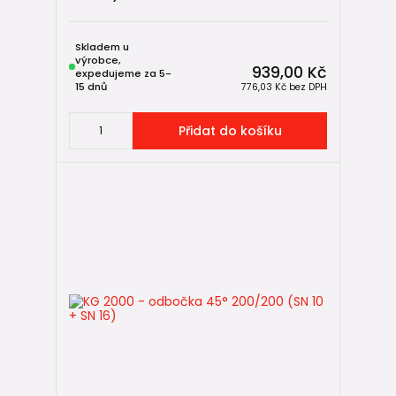
Skladem u
výrobce,
939,00 Kč
expedujeme za 5-
15 dnů
776,03 Kč
bez DPH
Přidat do košíku