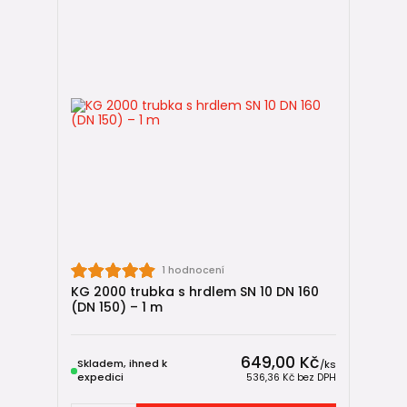
1 hodnocení
KG 2000 trubka s hrdlem SN 10 DN 160
(DN 150) – 1 m
649,00 Kč
Skladem, ihned k
/
ks
expedici
536,36 Kč
bez DPH