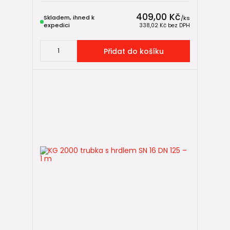
409,00 Kč
Skladem, ihned k
/
ks
expedici
338,02 Kč
bez DPH
Přidat do košíku