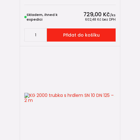
729,00 Kč
Skladem, ihned k
/
ks
expedici
602,48 Kč
bez DPH
Přidat do košíku