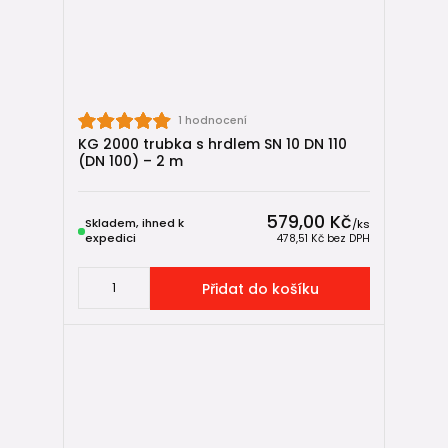
1 hodnocení
KG 2000 trubka s hrdlem SN 10 DN 110
(DN 100) – 2 m
579,00 Kč
Skladem, ihned k
/
ks
expedici
478,51 Kč
bez DPH
Přidat do košíku