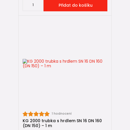
Přidat do košíku
1 hodnocení
KG 2000 trubka s hrdlem SN 16 DN 160
(DN 150) – 1 m