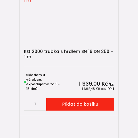
KG 2000 trubka s hrdlem SN 16 DN 250 –
1 m
Skladem u
výrobce,
1 939,00 Kč
expedujeme za 5-
/
ks
15 dnů
1 602,48 Kč
bez DPH
Přidat do košíku