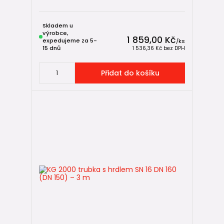
Skladem u
výrobce,
1 859,00 Kč
expedujeme za 5-
/
ks
15 dnů
1 536,36 Kč
bez DPH
Přidat do košíku