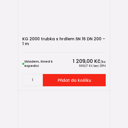
KG 2000 trubka s hrdlem SN 16 DN 200 –
1 m
1 209,00 Kč
Skladem, ihned k
/
ks
expedici
999,17 Kč
bez DPH
Přidat do košíku