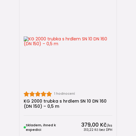
1 hodnocení
KG 2000 trubka s hrdlem SN 10 DN 160
(DN 150) – 0,5 m
379,00 Kč
Skladem, ihned k
/
ks
expedici
313,22 Kč
bez DPH