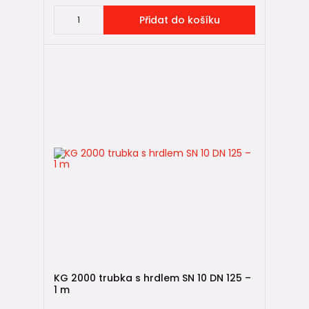
Přidat do košíku
KG 2000 trubka s hrdlem SN 10 DN 125 –
1 m