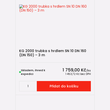
KG 2000 trubka s hrdlem SN 10 DN 160
(DN 150) – 3 m
1 759,00 Kč
Skladem, ihned k
/
ks
expedici
1 453,72 Kč
bez DPH
Přidat do košíku