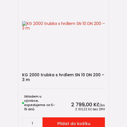
KG 2000 trubka s hrdlem SN 10 DN 200 –
3 m
Skladem u
výrobce,
2 799,00 Kč
expedujeme za 5-
/
ks
15 dnů
2 313,22 Kč
bez DPH
Přidat do košíku