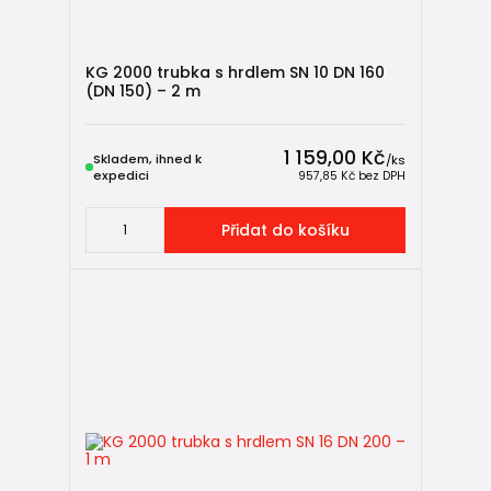
KG 2000 trubka s hrdlem SN 10 DN 160
(DN 150) – 2 m
1 159,00 Kč
Skladem, ihned k
/
ks
expedici
957,85 Kč
bez DPH
Přidat do košíku