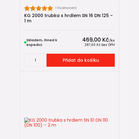
1 hodnocení
KG 2000 trubka s hrdlem SN 16 DN 125 –
1 m
469,00 Kč
Skladem, ihned k
/
ks
expedici
387,60 Kč
bez DPH
Přidat do košíku