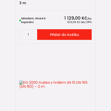
3 m
1 129,00 Kč
Skladem, ihned k
/
ks
expedici
933,06 Kč
bez DPH
Přidat do košíku