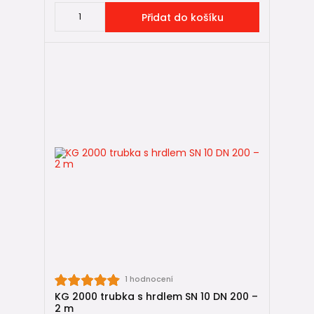
Přidat do košíku
1 hodnocení
KG 2000 trubka s hrdlem SN 10 DN 200 –
2 m