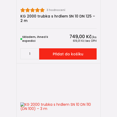
3 hodnocení
KG 2000 trubka s hrdlem SN 10 DN 125 –
2 m
749,00 Kč
Skladem, ihned k
/
ks
expedici
619,01 Kč
bez DPH
Přidat do košíku