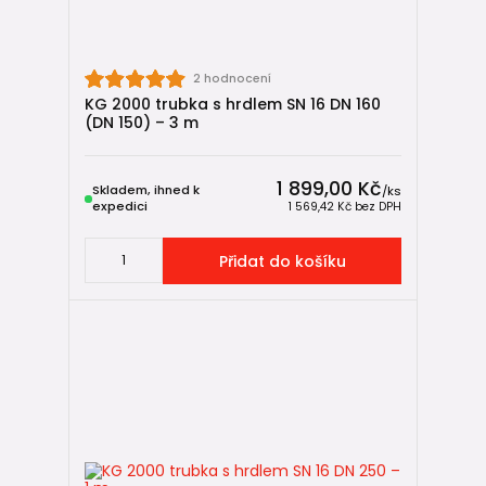
2 hodnocení
KG 2000 trubka s hrdlem SN 16 DN 160
(DN 150) – 3 m
1 899,00 Kč
Skladem, ihned k
/
ks
expedici
1 569,42 Kč
bez DPH
Přidat do košíku