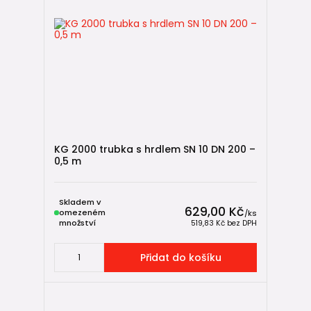
KG 2000 trubka s hrdlem SN 10 DN 200 –
0,5 m
Skladem v
629,00 Kč
omezeném
/
ks
množství
519,83 Kč
bez DPH
Přidat do košíku