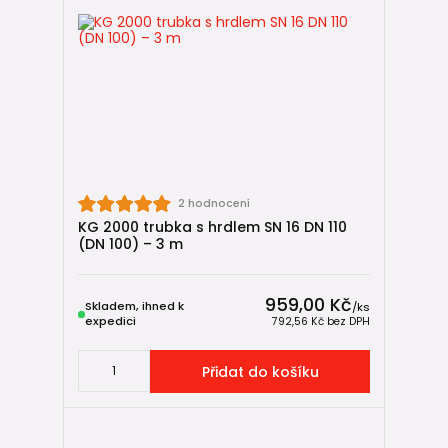
2 hodnocení
KG 2000 trubka s hrdlem SN 16 DN 110
(DN 100) – 3 m
959,00 Kč
Skladem, ihned k
/
ks
expedici
792,56 Kč
bez DPH
Přidat do košíku