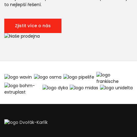
to nejlepší řešení.
Zjistit více o nás