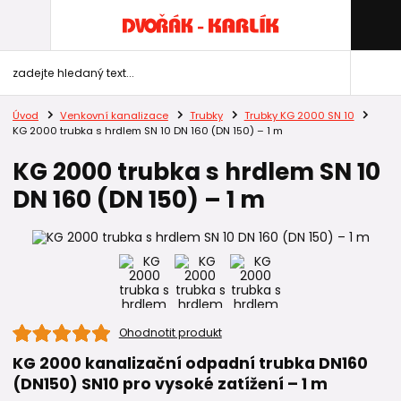
Úvod
Venkovní kanalizace
Trubky
Trubky KG 2000 SN 10
KG 2000 trubka s hrdlem SN 10 DN 160 (DN 150) – 1 m
KG 2000 trubka s hrdlem SN 10
DN 160 (DN 150) – 1 m
Ohodnotit produkt
KG 2000 kanalizační odpadní trubka DN160
(DN150) SN10 pro vysoké zatížení – 1 m