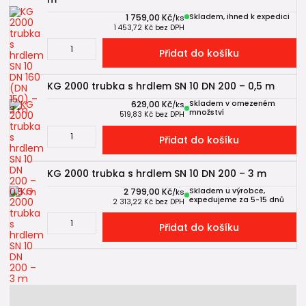
1 759,00 Kč
Skladem, ihned k expedici
/
ks
1 453,72 Kč
bez DPH
Přidat do košíku
KG 2000 trubka s hrdlem SN 10 DN 200 – 0,5 m
629,00 Kč
Skladem v omezeném
/
ks
množství
519,83 Kč
bez DPH
Přidat do košíku
KG 2000 trubka s hrdlem SN 10 DN 200 – 3 m
2 799,00 Kč
Skladem u výrobce,
/
ks
expedujeme za 5-15 dnů
2 313,22 Kč
bez DPH
Přidat do košíku