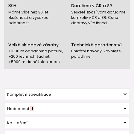
30+
Doručení v ČR a SR
Máme více než 30 let
Veškeré zboží vám doručíme
zkušeností a vysokou
kamkoliv v ČR a SR. Cenu
odbornost.
dopravy víte ihned.
Velké skladové zásoby
Technické poradenství
+1000 m odpadního potrubí,
Unikátní návody. Zavolejte,
+200 revizních šachet,
poradíme.
+5000 m drenážních trubek
Kompletní specifikace
Hodnocení
1
Ke stažení