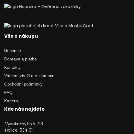
Vše o nákupu
Recenze
Doprava a platba
Kontakty
Vrácení zboží a reklamace
Obchodní podmínky
FAQ
Kariéra
Kde nás najdete
Vysokomýtská 718
Holice, 534 01