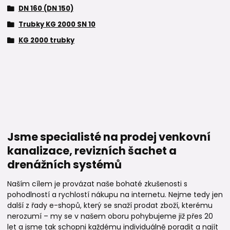
DN 160 (DN 150)
Trubky KG 2000 SN 10
KG 2000 trubky
Jsme specialisté na prodej venkovní
kanalizace, revizních šachet a
drenážních systémů
Naším cílem je provázat naše bohaté zkušenosti s
pohodlností a rychlostí nákupu na internetu. Nejme tedy jen
další z řady e-shopů, který se snaží prodat zboží, kterému
nerozumí – my se v našem oboru pohybujeme již přes 20
let a jsme tak schopni každému individuálně poradit a najít