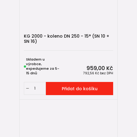
KG 2000 - koleno DN 250 - 15° (SN 10 +
SN 16)
Skladem u
výrobce,
959,00 Kč
expedujeme za 5-
15 dnů
792,56 Kč
bez DPH
Přidat do košíku