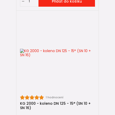
Přidat do košíku
1 hodnocení
KG 2000 - koleno DN 125 - 15° (SN 10 +
SN 16)