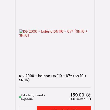
KG 2000 - koleno DN 110 - 67° (SN 10 +
SN 16)
159,00 Kč
Skladem, ihned k
expedici
131,40 Kč
bez DPH