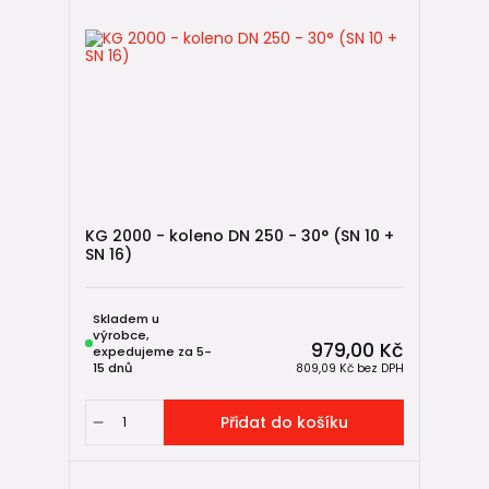
KG 2000 - koleno DN 250 - 30° (SN 10 +
SN 16)
Skladem u
výrobce,
979,00 Kč
expedujeme za 5-
15 dnů
809,09 Kč
bez DPH
Přidat do košíku