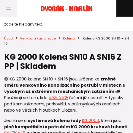
Úvod
Venkovní kanalizace
Kolena
Kolena KG 2000 SN 10 + SN
16
KG 2000 Kolena SN10 A SN16 Z
PP | Skladem
🔴 KG 2000 kolena SN 10 + SN 16 jsou určena ke
změně
směru venkovního kanalizačního potrubí v místech s
vysokým až extrémním mechanickým zatížením
🚛.
Používají se tam, kde
běžné KG
řešení již nestačí – typicky
pod komunikacemi, parkovišti, v průmyslových areálech
nebo ve větších hloubkách uložení.
Jedná se o
systémová kolena řady
KG 2000
, která jsou
plně kompatibilní s potrubím KG 2000 kruhové tuhosti
SN 10
i
SN 16
a zároveň rozměrově i spojově kompatibilní se