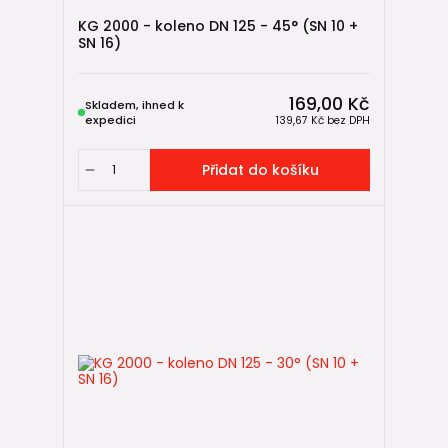
KG 2000 - koleno DN 125 - 45° (SN 10 +
SN 16)
169,00 Kč
Skladem, ihned k
expedici
139,67 Kč
bez DPH
Přidat do košíku