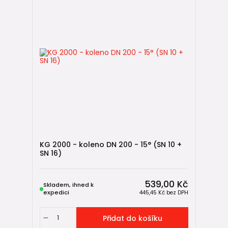
KG 2000 - koleno DN 200 - 15° (SN 10 +
SN 16)
539,00 Kč
Skladem, ihned k
expedici
445,45 Kč
bez DPH
Přidat do košíku