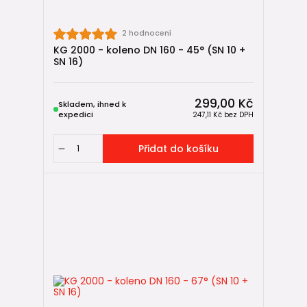
2 hodnocení
KG 2000 - koleno DN 160 - 45° (SN 10 +
SN 16)
299,00 Kč
Skladem, ihned k
expedici
247,11 Kč
bez DPH
Přidat do košíku