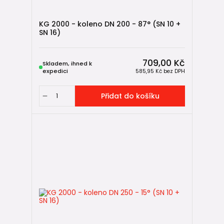
KG 2000 - koleno DN 200 - 87° (SN 10 +
SN 16)
709,00 Kč
Skladem, ihned k
expedici
585,95 Kč
bez DPH
Přidat do košíku