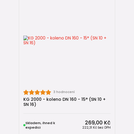
3 hodnocení
KG 2000 - koleno DN 160 - 15° (SN 10 +
SN 16)
269,00 Kč
Skladem, ihned k
expedici
222,31 Kč
bez DPH