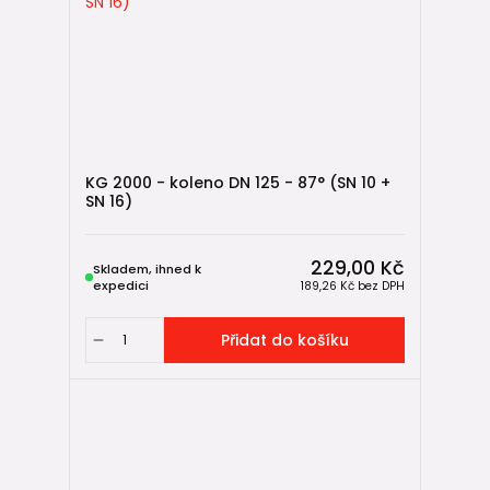
KG 2000 - koleno DN 125 - 87° (SN 10 +
SN 16)
229,00 Kč
Skladem, ihned k
expedici
189,26 Kč
bez DPH
Přidat do košíku