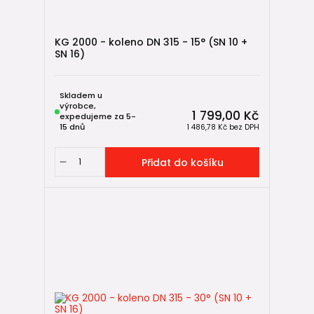
KG 2000 - koleno DN 315 - 15° (SN 10 +
SN 16)
Skladem u
výrobce,
1 799,00 Kč
expedujeme za 5-
15 dnů
1 486,78 Kč
bez DPH
Přidat do košíku