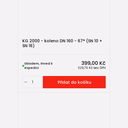
KG 2000 - koleno DN 160 - 67° (SN 10 +
SN 16)
399,00 Kč
Skladem, ihned k
expedici
329,75 Kč
bez DPH
Přidat do košíku