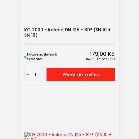
KG 2000 - koleno DN 125 - 30° (SN 10 +
SN 16)
179,00 Kč
Skladem, ihned k
expedici
147,93 Kč
bez DPH
Přidat do košíku