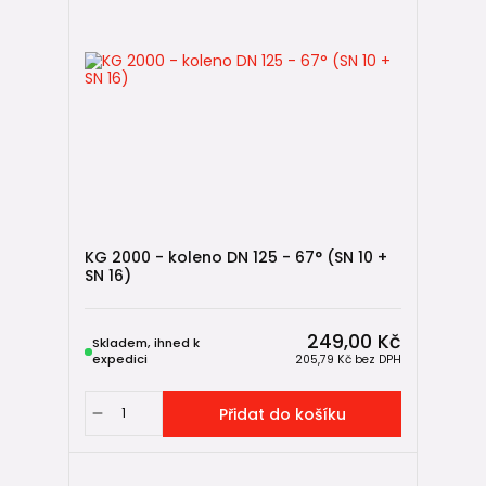
KG 2000 - koleno DN 125 - 67° (SN 10 +
SN 16)
249,00 Kč
Skladem, ihned k
expedici
205,79 Kč
bez DPH
Přidat do košíku