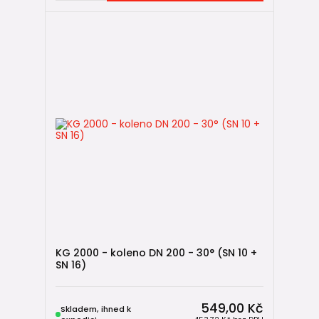
KG 2000 - koleno DN 200 - 30° (SN 10 +
SN 16)
549,00 Kč
Skladem, ihned k