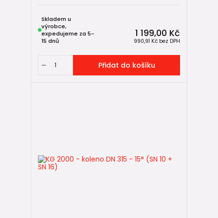
Skladem u
výrobce,
1 199,00 Kč
expedujeme za 5-
15 dnů
990,91 Kč
bez DPH
Přidat do košíku