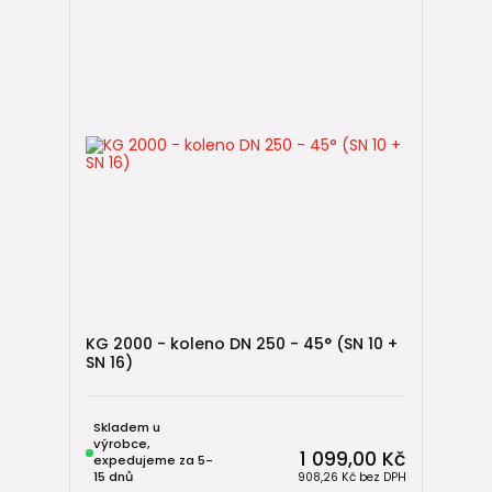
KG 2000 - koleno DN 250 - 45° (SN 10 +
SN 16)
Skladem u
výrobce,
1 099,00 Kč
expedujeme za 5-
15 dnů
908,26 Kč
bez DPH