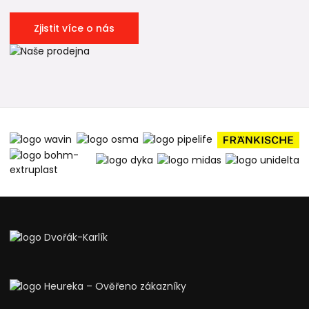
Zjistit více o nás