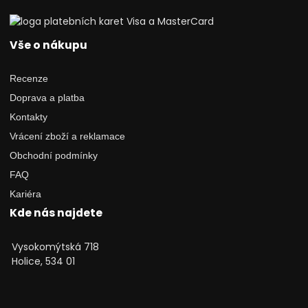
Vše o nákupu
Recenze
Doprava a platba
Kontakty
Vrácení zboží a reklamace
Obchodní podmínky
FAQ
Kariéra
Kde nás najdete
Vysokomýtská 718
Holice, 534 01