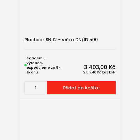
Plasticor SN 12 - víčko DN/ID 500
Skladem u
výrobce,
3 403,00 Kč
expedujeme za 5-
15 dnů
2 812,40 Kč
bez DPH
Přidat do košíku