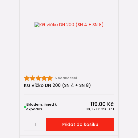
5 hodnocení
KG víčko DN 200 (SN 4 + SN 8)
119,00 Kč
Skladem, ihned k
expedici
98,35 Kč
bez DPH
Přidat do košíku