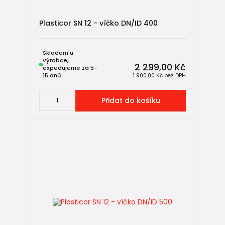
Plasticor SN 12 - víčko DN/ID 400
Skladem u
výrobce,
2 299,00 Kč
expedujeme za 5-
15 dnů
1 900,00 Kč
bez DPH
Přidat do košíku