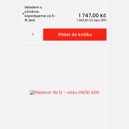
Skladem u
výrobce,
1 747,00 Kč
expedujeme za 5-
15 dnů
1 443,80 Kč
bez DPH
Přidat do košíku