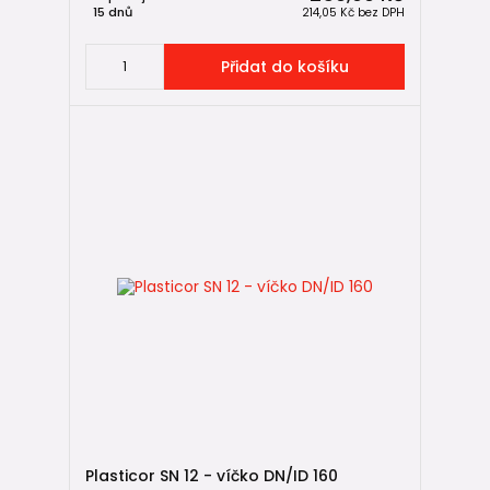
15 dnů
214,05 Kč
bez DPH
Přidat do košíku
Plasticor SN 12 - víčko DN/ID 160