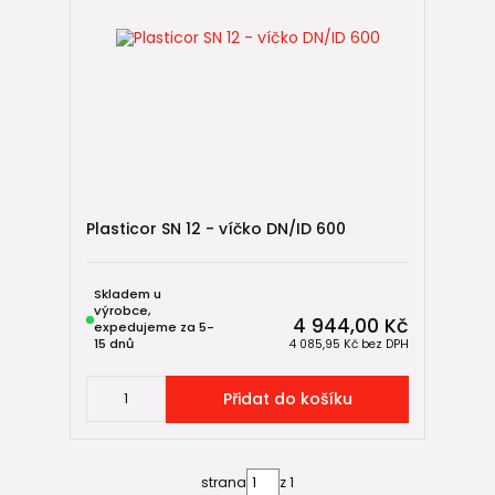
Plasticor SN 12 - víčko DN/ID 600
Skladem u
výrobce,
4 944,00 Kč
expedujeme za 5-
15 dnů
4 085,95 Kč
bez DPH
Přidat do košíku
strana
z 1