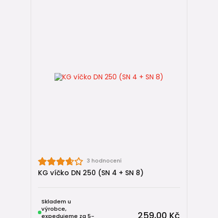
3 hodnocení
KG víčko DN 250 (SN 4 + SN 8)
Skladem u
výrobce,
259,00 Kč
expedujeme za 5-