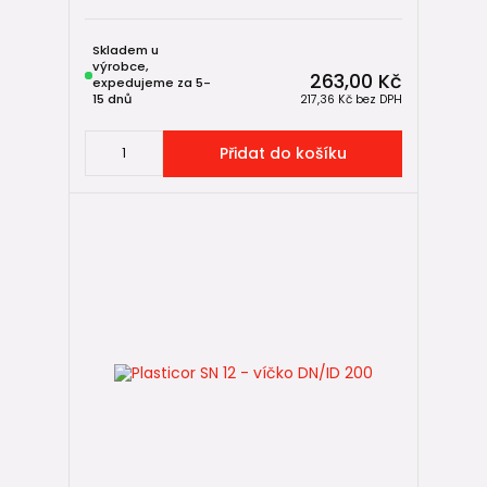
Skladem u
výrobce,
263,00 Kč
expedujeme za 5-
15 dnů
217,36 Kč
bez DPH
Přidat do košíku