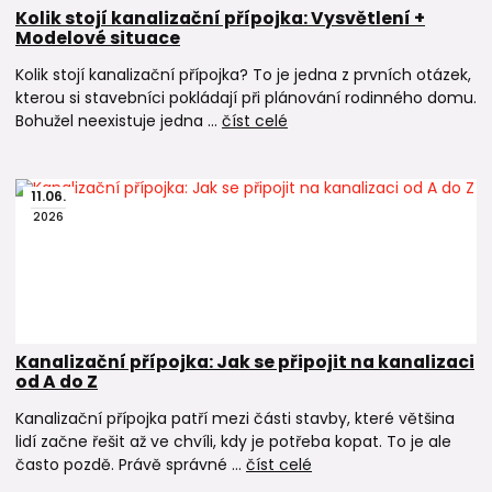
Kolik stojí kanalizační přípojka: Vysvětlení +
Modelové situace
Kolik stojí kanalizační přípojka? To je jedna z prvních otázek,
kterou si stavebníci pokládají při plánování rodinného domu.
Bohužel neexistuje jedna ...
číst celé
11
.
06
.
2026
Kanalizační přípojka: Jak se připojit na kanalizaci
od A do Z
Kanalizační přípojka patří mezi části stavby, které většina
lidí začne řešit až ve chvíli, kdy je potřeba kopat. To je ale
často pozdě. Právě správné ...
číst celé