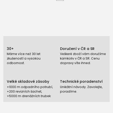
30+
Doručení v ČR a SR
Máme více než 30 let
Veškeré zboží vám doručíme
zkušeností a vysokou
kamkoliv v ČR a SR. Cenu
odbornost.
dopravy víte ihned.
Velké skladové zásoby
Technické poradenství
+1000 m odpadního potrubí,
Unikátní návody. Zavolejte,
+200 revizních šachet,
poradíme.
+5000 m drenážních trubek