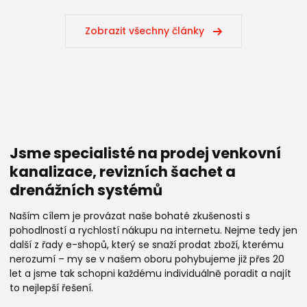
Zobrazit všechny články
Jsme specialisté na prodej venkovní
kanalizace, revizních šachet a
drenážních systémů
Naším cílem je provázat naše bohaté zkušenosti s
pohodlností a rychlostí nákupu na internetu. Nejme tedy jen
další z řady e-shopů, který se snaží prodat zboží, kterému
nerozumí – my se v našem oboru pohybujeme již přes 20
let a jsme tak schopni každému individuálně poradit a najít
to nejlepší řešení.