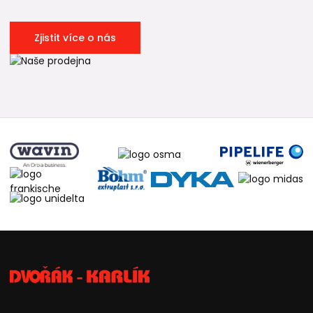
Zjistit více o nás