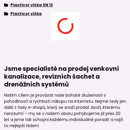
Plasticor víčka SN 12
Plasticor víčka
Jsme specialisté na prodej venkovní
kanalizace, revizních šachet a
drenážních systémů
Naším cílem je provázat naše bohaté zkušenosti s
pohodlností a rychlostí nákupu na internetu. Nejme tedy jen
další z řady e-shopů, který se snaží prodat zboží, kterému
nerozumí – my se v našem oboru pohybujeme již přes 20
let a jsme tak schopni každému individuálně poradit a najít
to nejlepší řešení.