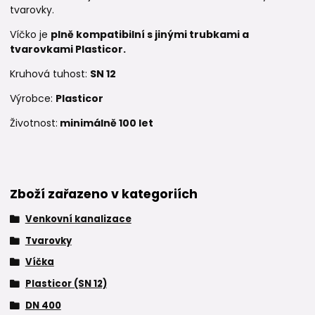
tvarovky.
Víčko je
plně kompatibilní s jinými trubkami a
tvarovkami Plasticor.
Kruhová tuhost:
SN 12
Výrobce:
Plasticor
Životnost:
minimálně 100 let
Zboží zařazeno v kategoriích
Venkovní kanalizace
Tvarovky
Víčka
Plasticor (SN 12)
DN 400