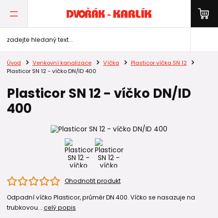
Úvod
Venkovní kanalizace
Víčka
Plasticor víčka SN 12
Plasticor SN 12 - víčko DN/ID 400
Plasticor SN 12 - víčko DN/ID
400
Ohodnotit produkt
Odpadní víčko Plasticor, průměr DN 400. Víčko se nasazuje na
trubkovou...
celý popis