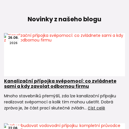
Novinky z našeho blogu
26
.
06
.
2026
Kanalizační přípojka svépomocí: co zvládnete
sami a kdy zavolat odbornou firmu
Mnoho stavebníků přemýšlí, zda lze kanalizační přípojku
realizovat svépomocí a kolik tím mohou ušetřit. Dobrá
zpráva je, že část prací skutečně zvládn...
číst celé
22
.
06
.