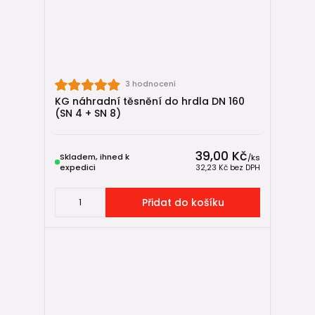
3 hodnocení
KG náhradní těsnění do hrdla DN 160
(SN 4 + SN 8)
39,00 Kč
Skladem, ihned k
/
ks
expedici
32,23 Kč
bez DPH
Přidat do košíku