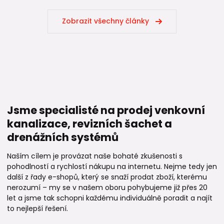
Zobrazit všechny články
Jsme specialisté na prodej venkovní
kanalizace, revizních šachet a
drenážních systémů
Naším cílem je provázat naše bohaté zkušenosti s
pohodlností a rychlostí nákupu na internetu. Nejme tedy jen
další z řady e-shopů, který se snaží prodat zboží, kterému
nerozumí – my se v našem oboru pohybujeme již přes 20
let a jsme tak schopni každému individuálně poradit a najít
to nejlepší řešení.