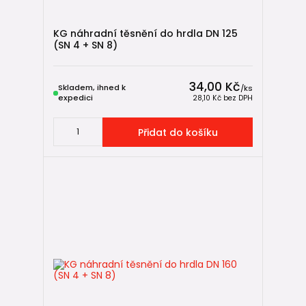
KG náhradní těsnění do hrdla DN 125
(SN 4 + SN 8)
34,00 Kč
Skladem, ihned k
/
ks
expedici
28,10 Kč
bez DPH
Přidat do košíku