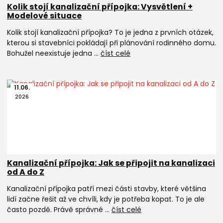
Kolik stojí kanalizační přípojka: Vysvětlení +
Modelové situace
Kolik stojí kanalizační přípojka? To je jedna z prvních otázek,
kterou si stavebníci pokládají při plánování rodinného domu.
Bohužel neexistuje jedna ...
číst celé
11
.
06
.
2026
Kanalizační přípojka: Jak se připojit na kanalizaci
od A do Z
Kanalizační přípojka patří mezi části stavby, které většina
lidí začne řešit až ve chvíli, kdy je potřeba kopat. To je ale
často pozdě. Právě správné ...
číst celé