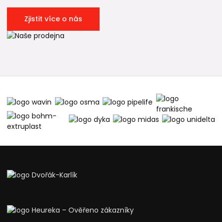
Zjistit více o nás