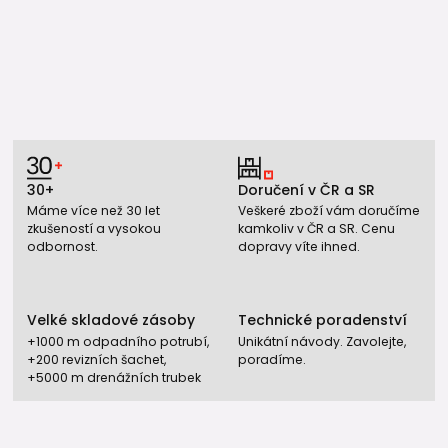
30+
Doručení v ČR a SR
Máme více než 30 let
Veškeré zboží vám doručíme
zkušeností a vysokou
kamkoliv v ČR a SR. Cenu
odbornost.
dopravy víte ihned.
Velké skladové zásoby
Technické poradenství
+1000 m odpadního potrubí,
Unikátní návody. Zavolejte,
+200 revizních šachet,
poradíme.
+5000 m drenážních trubek