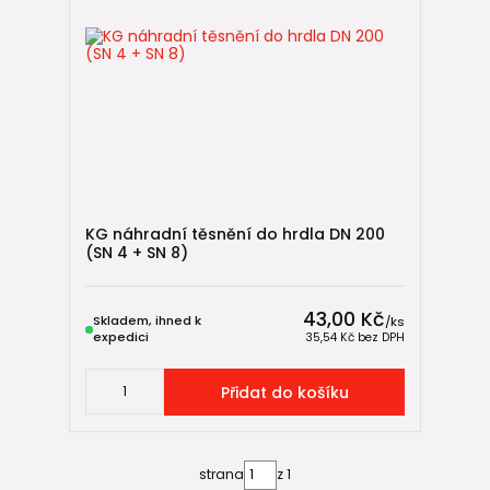
KG náhradní těsnění do hrdla DN 200
(SN 4 + SN 8)
43,00 Kč
Skladem, ihned k
/
ks
expedici
35,54 Kč
bez DPH
Přidat do košíku
strana
z 1