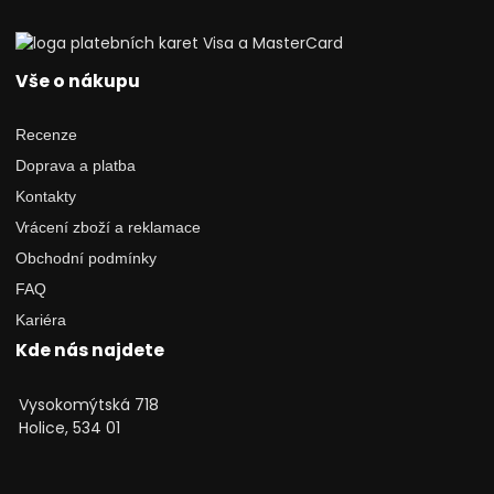
Vše o nákupu
Recenze
Doprava a platba
Kontakty
Vrácení zboží a reklamace
Obchodní podmínky
FAQ
Kariéra
Kde nás najdete
Vysokomýtská 718
Holice, 534 01