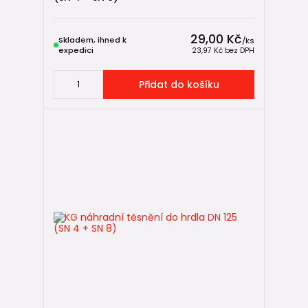
29,00 Kč
Skladem, ihned k
/
ks
expedici
23,97 Kč
bez DPH
Přidat do košíku