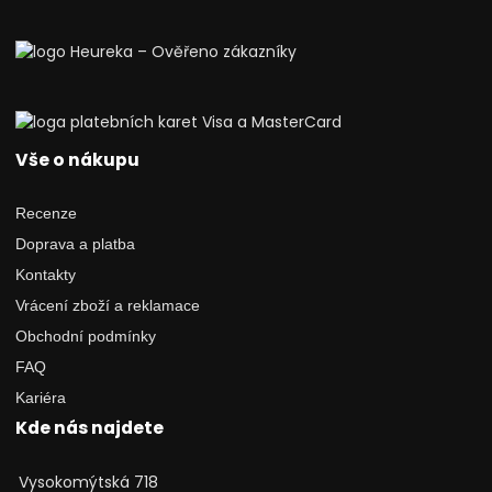
Vše o nákupu
Recenze
Doprava a platba
Kontakty
Vrácení zboží a reklamace
Obchodní podmínky
FAQ
Kariéra
Kde nás najdete
Vysokomýtská 718