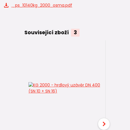
_ps_10140kg_2000_osma.pdf
Související zboží
3