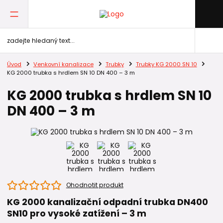
Úvod
Venkovní kanalizace
Trubky
Trubky KG 2000 SN 10
KG 2000 trubka s hrdlem SN 10 DN 400 – 3 m
KG 2000 trubka s hrdlem SN 10
DN 400 – 3 m
Ohodnotit produkt
KG 2000 kanalizační odpadní trubka DN400
SN10 pro vysoké zatížení – 3 m