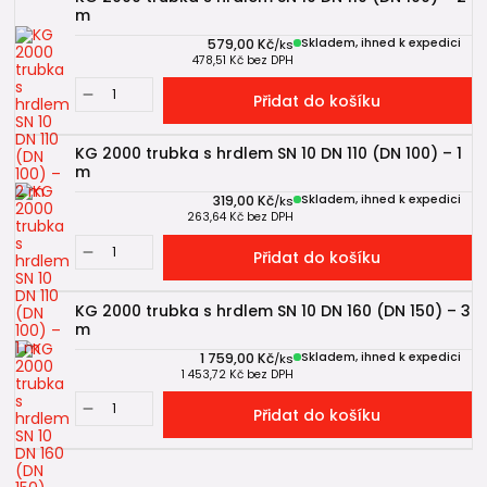
m
579,00 Kč
Skladem, ihned k expedici
/
ks
478,51 Kč
bez DPH
Přidat do košíku
KG 2000 trubka s hrdlem SN 10 DN 110 (DN 100) – 1
m
319,00 Kč
Skladem, ihned k expedici
/
ks
263,64 Kč
bez DPH
Přidat do košíku
KG 2000 trubka s hrdlem SN 10 DN 160 (DN 150) – 3
m
1 759,00 Kč
Skladem, ihned k expedici
/
ks
1 453,72 Kč
bez DPH
Přidat do košíku