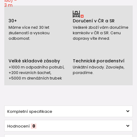
30+
Doručení v ČR a SR
Máme více než 30 let
Veškeré zboží vám doručíme
zkušeností a vysokou
kamkoliv v ČR a SR. Cenu
odbornost.
dopravy víte ihned.
Velké skladové zásoby
Technické poradenství
+1000 m odpadního potrubí,
Unikátní návody. Zavolejte,
+200 revizních šachet,
poradíme.
+5000 m drenážních trubek
Kompletní specifikace
Hodnocení
0