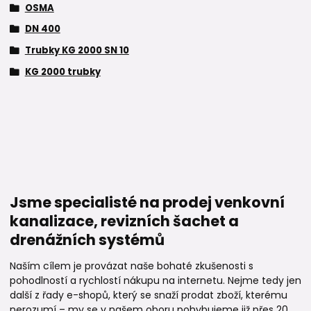
OSMA
DN 400
Trubky KG 2000 SN 10
KG 2000 trubky
Jsme specialisté na prodej venkovní
kanalizace, revizních šachet a
drenážních systémů
Naším cílem je provázat naše bohaté zkušenosti s
pohodlností a rychlostí nákupu na internetu. Nejme tedy jen
další z řady e-shopů, který se snaží prodat zboží, kterému
nerozumí – my se v našem oboru pohybujeme již přes 20