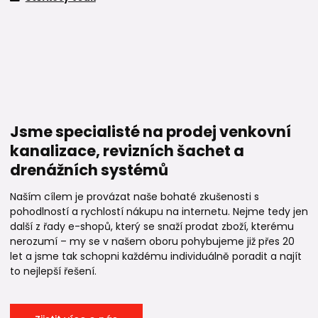
Jsme specialisté na prodej venkovní
kanalizace, revizních šachet a
drenážních systémů
Naším cílem je provázat naše bohaté zkušenosti s
pohodlností a rychlostí nákupu na internetu. Nejme tedy jen
další z řady e-shopů, který se snaží prodat zboží, kterému
nerozumí – my se v našem oboru pohybujeme již přes 20
let a jsme tak schopni každému individuálně poradit a najít
to nejlepší řešení.