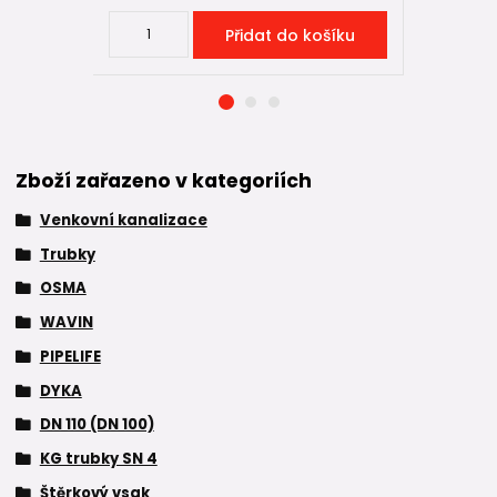
Přidat do košíku
Zboží zařazeno v kategoriích
Venkovní kanalizace
Trubky
OSMA
WAVIN
PIPELIFE
DYKA
DN 110 (DN 100)
KG trubky SN 4
Štěrkový vsak