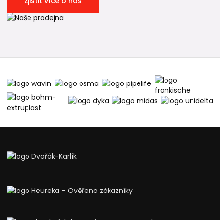
Zjistit více o nás