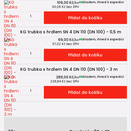
109,00 Kč
Skladem, ihned k expedici
/
ks
90,08 Kč
bez DPH
Přidat do košíku
KG trubka s hrdlem SN 4 DN 110 (DN 100) - 0,5 m
69,00 Kč
Skladem, ihned k expedici
/
ks
57,02 Kč
bez DPH
Přidat do košíku
KG trubka s hrdlem SN 4 DN 110 (DN 100) - 3 m
289,00 Kč
Skladem, ihned k expedici
/
ks
238,84 Kč
bez DPH
Přidat do košíku