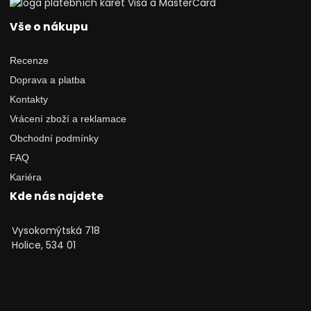
Vše o nákupu
Recenze
Doprava a platba
Kontakty
Vrácení zboží a reklamace
Obchodní podmínky
FAQ
Kariéra
Kde nás najdete
Vysokomýtská 718
Holice, 534 01