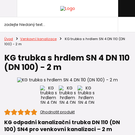
Úvod
Venkovní kanalizace
KG trubka s hrdlem SN 4 DN 110 (DN
100) - 2 m
KG trubka s hrdlem SN 4 DN 110
(DN 100) - 2 m
Ohodnotit produkt
KG odpadní kanalizační trubka DN 110 (DN
100) SN4 pro venkovní kanalizaci – 2 m