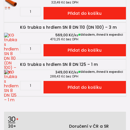
321,49 Kč
bez DPH
Přidat do košíku
KG trubka s hrdlem SN 8 DN 110 (DN 100) – 3 m
569,00 Kč
Skladem, ihned k expedici
/
ks
470,25 Kč
bez DPH
Přidat do košíku
KG trubka s hrdlem SN 8 DN 125 – 1 m
349,00 Kč
Skladem, ihned k expedici
/
ks
288,43 Kč
bez DPH
Přidat do košíku
30+
Doručení v ČR a SR