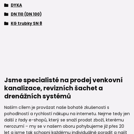
DYKA
DN 110 (DN 100)
KG trubky SN 8
Jsme specialisté na prodej venkovní
kanalizace, revizních šachet a
drenážních systémů
Naším cílem je provázat naše bohaté zkušenosti s
pohodlností a rychlostí nákupu na internetu. Nejme tedy jen
další z řady e-shopů, který se snaží prodat zboží, kterému
nerozumí – my se v našem oboru pohybujeme již přes 20
let a jsme tak schopni každému individuálně poradit a najít