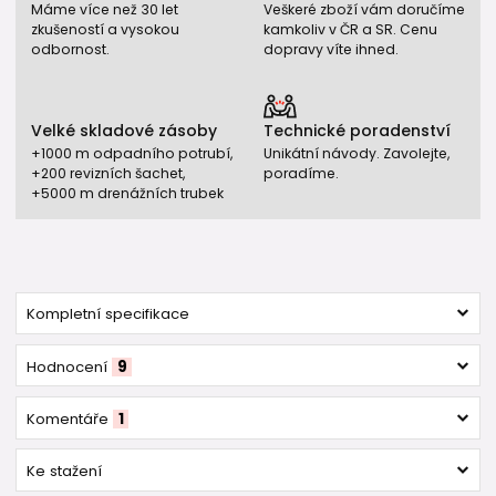
Máme více než 30 let
Veškeré zboží vám doručíme
zkušeností a vysokou
kamkoliv v ČR a SR. Cenu
odbornost.
dopravy víte ihned.
Velké skladové zásoby
Technické poradenství
+1000 m odpadního potrubí,
Unikátní návody. Zavolejte,
+200 revizních šachet,
poradíme.
+5000 m drenážních trubek
Kompletní specifikace
Hodnocení
9
Komentáře
1
Ke stažení