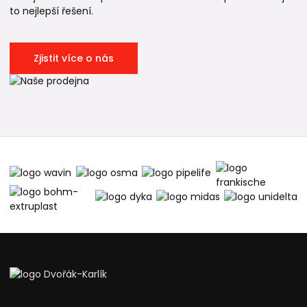
to nejlepší řešení.
Zjistit více o nás