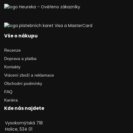
Vše o nákupu
Recenze
Doprava a platba
Kontakty
Vrácení zboží a reklamace
Obchodní podmínky
FAQ
Kariéra
Kde nás najdete
Vysokomýtská 718
Holice, 534 01