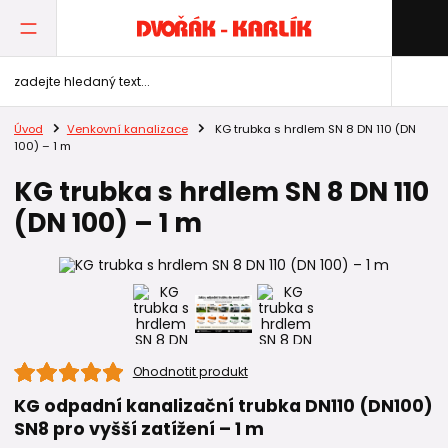
Úvod
Venkovní kanalizace
KG trubka s hrdlem SN 8 DN 110 (DN
100) – 1 m
KG trubka s hrdlem SN 8 DN 110
(DN 100) – 1 m
Ohodnotit produkt
KG odpadní kanalizační trubka DN110 (DN100)
SN8 pro vyšší zatížení – 1 m