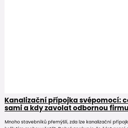
Kanalizační přípojka svépomocí: c
sami a kdy zavolat odbornou firm
Mnoho stavebníků přemýšlí, zda lze kanalizační přípoj