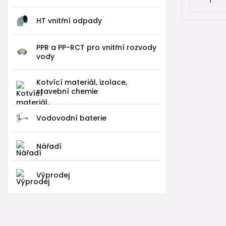
HT vnitřní odpady
PPR a PP-RCT pro vnitřní rozvody
vody
Kotvící materiál, izolace,
stavební chemie
Vodovodní baterie
Nářadí
Výprodej