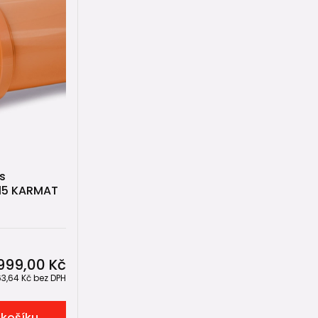
s
315 KARMAT
999,00 Kč
63,64 Kč
bez DPH
 košíku