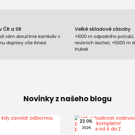
v ČR a SR
Velké skladové zásoby
oží vám doručíme kamkoliv v
+1000 m odpadního potrubí,
nu dopravy víte ihned.
revizních šachet, +5000 m 
trubek
Novinky z našeho blogu
22
.
06
.
2026