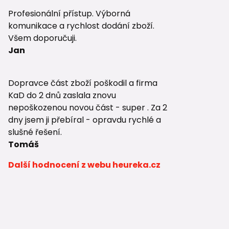
Profesionální přístup. Výborná
komunikace a rychlost dodání zboží.
Všem doporučuji.
Jan
Dopravce část zboží poškodil a firma
KaD do 2 dnů zaslala znovu
nepoškozenou novou část - super . Za 2
dny jsem ji přebíral - opravdu rychlé a
slušné řešení.
Tomáš
Další hodnocení z webu heureka.cz