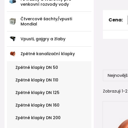
venkovní rozvody vody
Čtvercové šachty/vpusti
Cena:
Mondial
Vpusti, gajgry a žlaby
Zpětné kanalizační klapky
Zpětné klapky DN 50
Nejnovějš
Zpětné klapky DN 110
Zobrazuji 1-2
Zpětné klapky DN 125
Zpětné klapky DN 160
Zpětné klapky DN 200