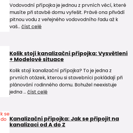
Vodovodní přípojka je jednou z prvních věcí, které
musíte při stavbě domu vyřešit. Právě ona přivádí
pitnou vodu z veřejného vodovodního řadu až k
vaš...
číst celé
Kolik stojí kanalizační přípojka: Vysvětlení
+ Modelové situace
Kolik stojí kanalizační přípojka? To je jedna z
prvních otázek, kterou si stavebníci pokládají při
plánování rodinného domu. Bohužel neexistuje
jedna ...
číst celé
Kanalizační přípojka: Jak se připojit na
kanalizaci od A do Z