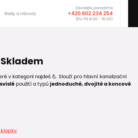
Zavolejte, poradíme
+420 602 234 254
Rady a návody
(Po-Pá 8:00 - 15:00)
| Skladem
ré v kategorii najdeš 💪. Slouží pro hlavní kanalizační
svislé
použití a typů
jednoduché, dvojité a koncové
 klapky
.