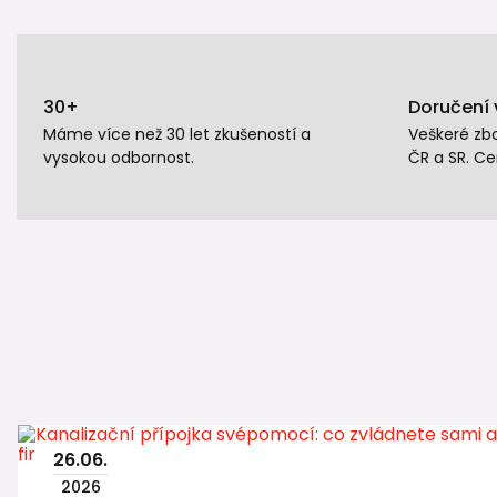
30+
Doručení 
Máme více než 30 let zkušeností a
Veškeré zb
vysokou odbornost.
ČR a SR. Ce
26
.
06
.
2026