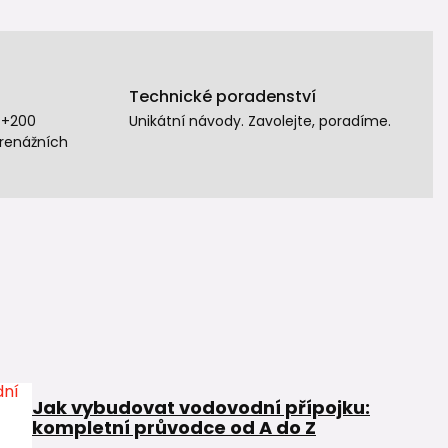
Technické poradenství
 +200
Unikátní návody. Zavolejte, poradíme.
drenážních
Jak vybudovat vodovodní přípojku:
kompletní průvodce od A do Z