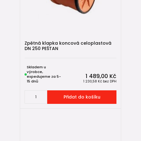
Zpětná klapka koncová celoplastová
DN 250 PEŠTAN
Skladem u
výrobce,
1 489,00 Kč
expedujeme za 5-
15 dnů
1 230,58 Kč
bez DPH
Přidat do košíku