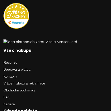
Vše o nákupu
Recenze
Doprava a platba
Kontakty
Vrácení zboží a reklamace
Obchodní podmínky
FAQ
Kariéra
Kde nás najdete