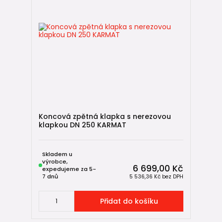
Koncová zpětná klapka s nerezovou
klapkou DN 250 KARMAT
Skladem u
výrobce,
6 699,00 Kč
expedujeme za 5-
7 dnů
5 536,36 Kč
bez DPH
Přidat do košíku