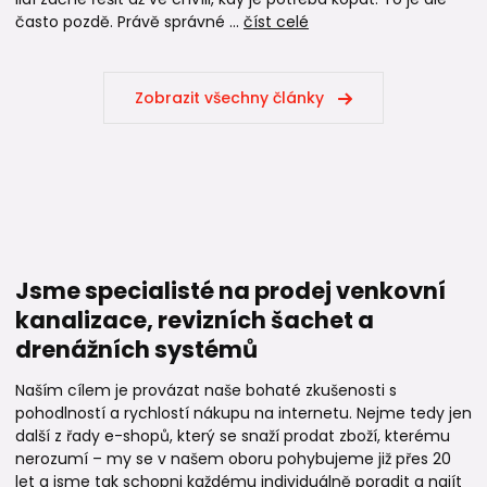
často pozdě. Právě správné ...
číst celé
Zobrazit všechny články
Jsme specialisté na prodej venkovní
kanalizace, revizních šachet a
drenážních systémů
Naším cílem je provázat naše bohaté zkušenosti s
pohodlností a rychlostí nákupu na internetu. Nejme tedy jen
další z řady e-shopů, který se snaží prodat zboží, kterému
nerozumí – my se v našem oboru pohybujeme již přes 20
let a jsme tak schopni každému individuálně poradit a najít