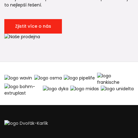
to nejlepší řešení.
Zjistit více o nás