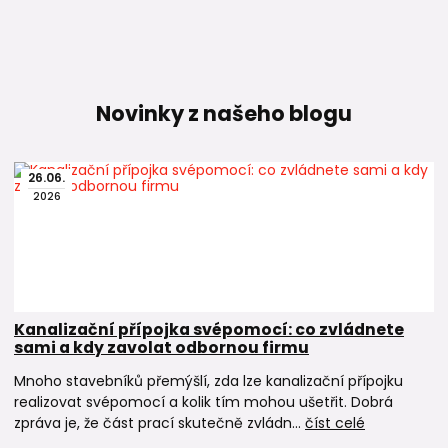
Novinky z našeho blogu
26
.
06
.
2026
Kanalizační přípojka svépomocí: co zvládnete
sami a kdy zavolat odbornou firmu
Mnoho stavebníků přemýšlí, zda lze kanalizační přípojku
realizovat svépomocí a kolik tím mohou ušetřit. Dobrá
zpráva je, že část prací skutečně zvládn...
číst celé