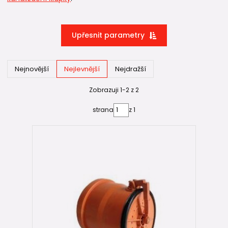
Upřesnit parametry
Nejnovější
Nejlevnější
Nejdražší
Zobrazuji 1-2 z 2
strana
z 1