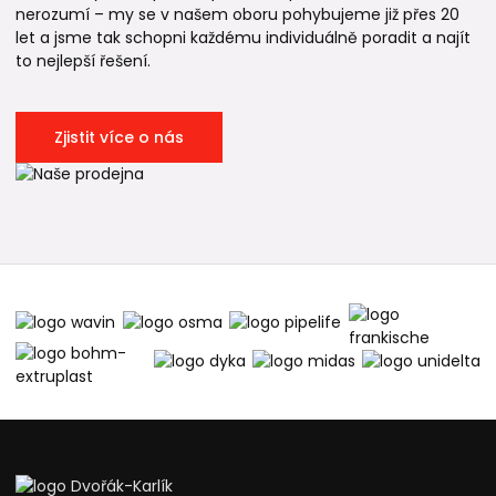
nerozumí – my se v našem oboru pohybujeme již přes 20
let a jsme tak schopni každému individuálně poradit a najít
to nejlepší řešení.
Zjistit více o nás