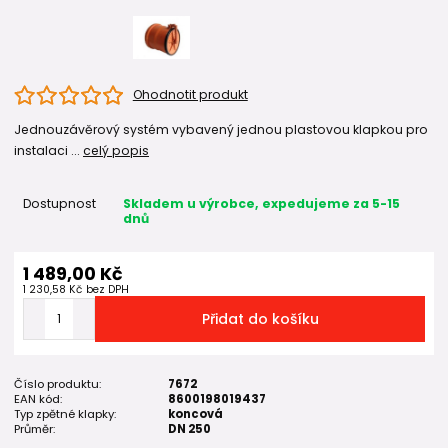
Ohodnotit produkt
Jednouzávěrový systém vybavený jednou plastovou klapkou pro
instalaci ...
celý popis
Dostupnost
Skladem u výrobce, expedujeme za 5-15
dnů
1 489,00 Kč
1 230,58 Kč
bez DPH
Přidat do košíku
Číslo produktu:
7672
EAN kód:
8600198019437
Typ zpětné klapky:
koncová
Průměr:
DN 250