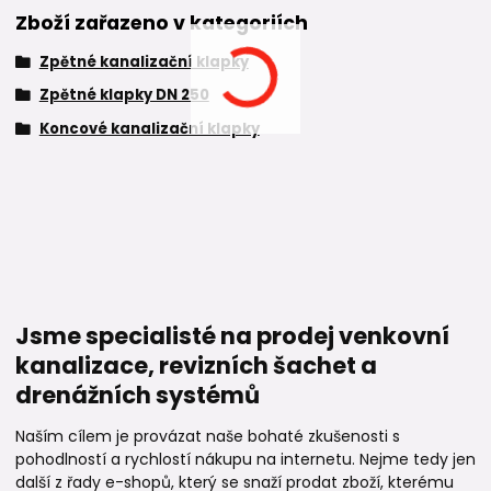
Zboží zařazeno v kategoriích
Zpětné kanalizační klapky
Zpětné klapky DN 250
Koncové kanalizační klapky
Jsme specialisté na prodej venkovní
kanalizace, revizních šachet a
drenážních systémů
Naším cílem je provázat naše bohaté zkušenosti s
pohodlností a rychlostí nákupu na internetu. Nejme tedy jen
další z řady e-shopů, který se snaží prodat zboží, kterému