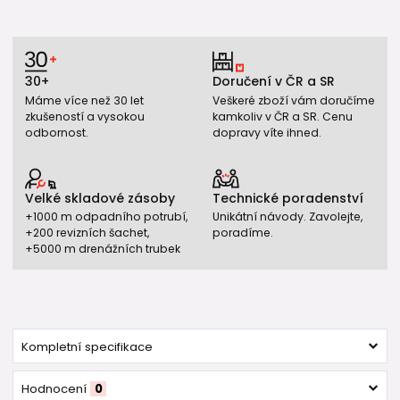
30+
Doručení v ČR a SR
Máme více než 30 let
Veškeré zboží vám doručíme
zkušeností a vysokou
kamkoliv v ČR a SR. Cenu
odbornost.
dopravy víte ihned.
Velké skladové zásoby
Technické poradenství
+1000 m odpadního potrubí,
Unikátní návody. Zavolejte,
+200 revizních šachet,
poradíme.
+5000 m drenážních trubek
Kompletní specifikace
Hodnocení
0