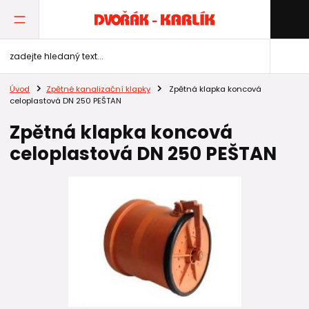
Úvod
Zpětné kanalizační klapky
Zpětná klapka koncová
celoplastová DN 250 PEŠTAN
Zpětná klapka koncová
celoplastová DN 250 PEŠTAN