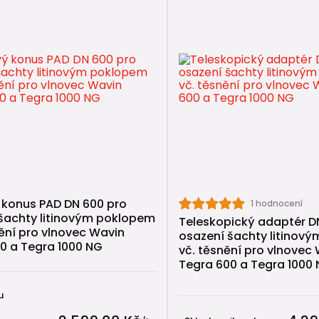
 snadná manipulace, kterou zvládne 1 člověk
stenec je funkční alternativa, ale vyžaduje precizní prov
tečné návody
at a sestavit revizní šachtu
evizní šachty v 8 krocích
avit revizní šachtu DN 600 (Wavin Tegra 600 a Axedo 600
ořit vstup do revizní šachty mimo úroveň dna (IN-SITU)
 konus PAD DN 600 pro
1 hodnocení
šachty litinovým poklopem
Teleskopický adaptér D
ění pro vlnovec Wavin
osazení šachty litinov
0 a Tegra 1000 NG
vč. těsnění pro vlnovec
zující zboží
Tegra 600 a Tegra 1000
vní kanalizace
u
ní kanalizace