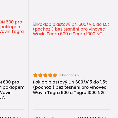
edení.
)
3 hodnocení
N 600 pro
Poklop plastový DN 600/A15 do 1,5t
ým poklopem
(pochozí) bez těsnění pro vlnovec
 Wavin
Wavin Tegra 600 a Tegra 1000 NG
 NG